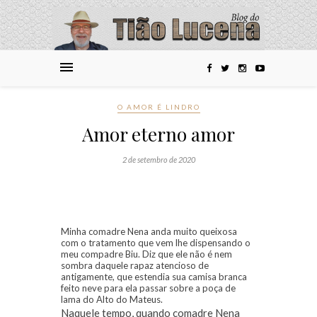
O AMOR É LINDRO
Amor eterno amor
2 de setembro de 2020
Minha comadre Nena anda muito queixosa
com o tratamento que vem lhe dispensando o
meu compadre Biu. Diz que ele não é nem
sombra daquele rapaz atencioso de
antigamente, que estendia sua camisa branca
feito neve para ela passar sobre a poça de
lama do Alto do Mateus.
Naquele tempo, quando comadre Nena