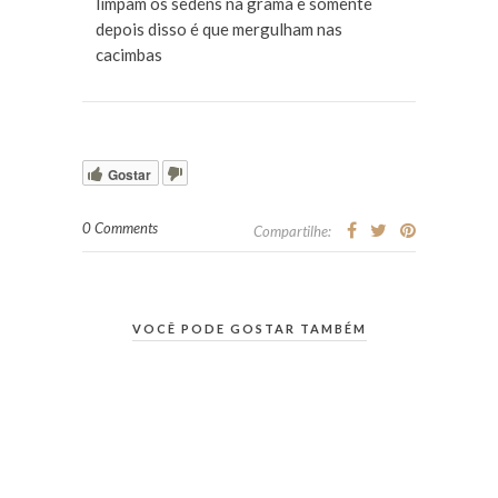
limpam os sedéns na grama e somente
depois disso é que mergulham nas
cacimbas
Gostar
0 Comments
Compartilhe:
VOCÊ PODE GOSTAR TAMBÉM