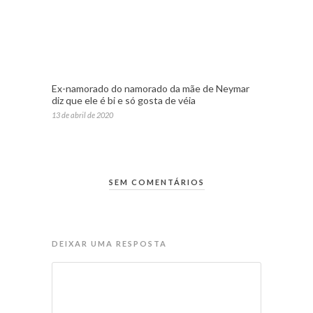
Ex-namorado do namorado da mãe de Neymar
diz que ele é bi e só gosta de véia
13 de abril de 2020
SEM COMENTÁRIOS
DEIXAR UMA RESPOSTA