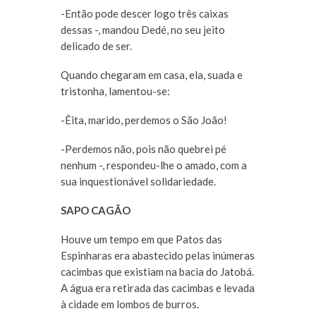
-Então pode descer logo três caixas
dessas -, mandou Dedé, no seu jeito
delicado de ser.
Quando chegaram em casa, ela, suada e
tristonha, lamentou-se:
-Êita, marido, perdemos o São João!
-Perdemos não, pois não quebrei pé
nenhum -, respondeu-lhe o amado, com a
sua inquestionável solidariedade.
SAPO CAGÃO
Houve um tempo em que Patos das
Espinharas era abastecido pelas inúmeras
cacimbas que existiam na bacia do Jatobá.
A água era retirada das cacimbas e levada
à cidade em lombos de burros.