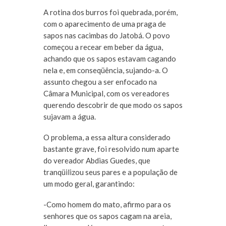
A rotina dos burros foi quebrada, porém,
com o aparecimento de uma praga de
sapos nas cacimbas do Jatobá. O povo
começou a recear em beber da água,
achando que os sapos estavam cagando
nela e, em conseqüência, sujando-a. O
assunto chegou a ser enfocado na
Câmara Municipal, com os vereadores
querendo descobrir de que modo os sapos
sujavam a água.
O problema, a essa altura considerado
bastante grave, foi resolvido num aparte
do vereador Abdias Guedes, que
tranqüilizou seus pares e a população de
um modo geral, garantindo:
-Como homem do mato, afirmo para os
senhores que os sapos cagam na areia,