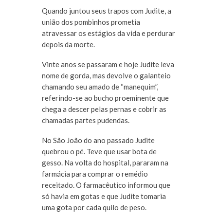
Quando juntou seus trapos com Judite, a
união dos pombinhos prometia
atravessar os estágios da vida e perdurar
depois da morte.
Vinte anos se passaram e hoje Judite leva
nome de gorda, mas devolve o galanteio
chamando seu amado de “manequim”,
referindo-se ao bucho proeminente que
chega a descer pelas pernas e cobrir as
chamadas partes pudendas.
No São João do ano passado Judite
quebrou o pé. Teve que usar bota de
gesso. Na volta do hospital, pararam na
farmácia para comprar o remédio
receitado. O farmacêutico informou que
só havia em gotas e que Judite tomaria
uma gota por cada quilo de peso.