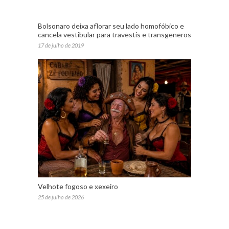
Bolsonaro deixa aflorar seu lado homofóbico e
cancela vestibular para travestis e transgeneros
17 de julho de 2019
Velhote fogoso e xexeiro
25 de julho de 2026