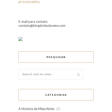
processados
.
E-mail para contato:
contato@blogdotiaolucena.com
PESQUISAR
CATEGORIAS
A História de Meia Noite
(1)