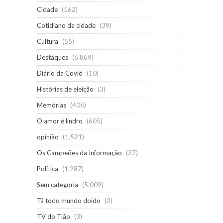
Cidade
(162)
Cotidiano da cidade
(39)
Cultura
(55)
Destaques
(6.869)
Diário da Covid
(10)
Histórias de eleição
(3)
Memórias
(406)
O amor é lindro
(605)
opinião
(1.521)
Os Campeões da Informação
(37)
Política
(1.287)
Sem categoria
(5.009)
Tá todo mundo doido
(2)
TV do Tião
(3)