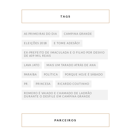
TAGS
AS PRIMEIRAS DO DIA
CAMPINA GRANDE
ELEIÇÕES 2018
E TOME ADESÃO!
EX-PREFEITO DE IMACULADA E O FILHO POR DESVIO
DE 609 MIL REAIS
LAVA JATO
MAIS UM TARADO ATRÁS DE ANA
PARAÍBA
POLÍTICA
PORQUE HOJE É SÁBADO
PR.
PRINCESA
RICARDO COUTINHO
ROMERO É VAIADO E CHAMADO DE LADRÃO
DURANTE O DESFILE EM CAMPINA GRANDE
PARCEIROS