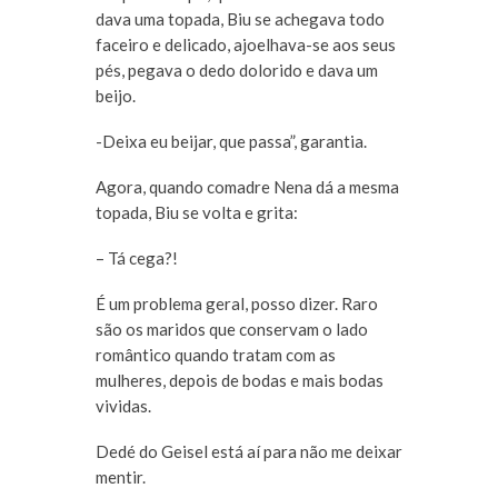
dava uma topada, Biu se achegava todo
faceiro e delicado, ajoelhava-se aos seus
pés, pegava o dedo dolorido e dava um
beijo.
-Deixa eu beijar, que passa”, garantia.
Agora, quando comadre Nena dá a mesma
topada, Biu se volta e grita:
– Tá cega?!
É um problema geral, posso dizer. Raro
são os maridos que conservam o lado
romântico quando tratam com as
mulheres, depois de bodas e mais bodas
vividas.
Dedé do Geisel está aí para não me deixar
mentir.