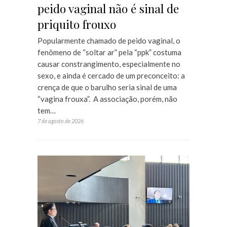
peido vaginal não é sinal de
priquito frouxo
Popularmente chamado de peido vaginal, o
fenômeno de “soltar ar” pela “ppk” costuma
causar constrangimento, especialmente no
sexo, e ainda é cercado de um preconceito: a
crença de que o barulho seria sinal de uma
“vagina frouxa”. A associação, porém, não
tem…
7 de agosto de 2026