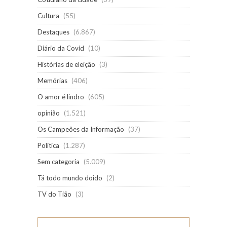
Cultura
(55)
Destaques
(6.867)
Diário da Covid
(10)
Histórias de eleição
(3)
Memórias
(406)
O amor é lindro
(605)
opinião
(1.521)
Os Campeões da Informação
(37)
Política
(1.287)
Sem categoria
(5.009)
Tá todo mundo doido
(2)
TV do Tião
(3)