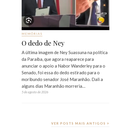
MEMÓRIAS
O dedo de Ney
A última imagem de Ney Suassuna na política
da Paraíba, que agora reaparece para
anunciar o apoio a Nabor Wanderley para o
Senado, foi essa do dedo estirado para o
moribundo senador José Maranhão. Dali a
alguns dias Maranhão morreria…
5 de agosto de 2026
VER POSTS MAIS ANTIGOS