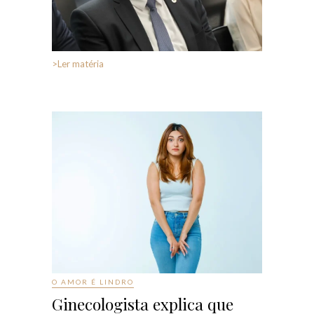
>Ler matéria
>Ler matéria
O AMOR É LINDRO
Ginecologista explica que