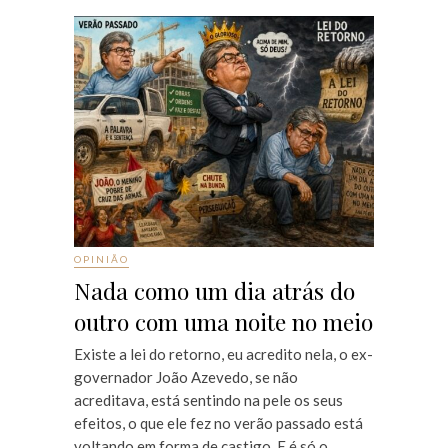
OPINIÃO
Nada como um dia atrás do
outro com uma noite no meio
Existe a lei do retorno, eu acredito nela, o ex-
governador João Azevedo, se não
acreditava, está sentindo na pele os seus
efeitos, o que ele fez no verão passado está
voltando em forma de castigo. E é só o