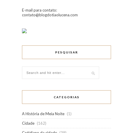
E-mail para contato:
contato@blogdotiaolucena.com
PESQUISAR
CATEGORIAS
A História de Meia Noite
(1)
Cidade
(162)
Cotidiano da cidade
(39)