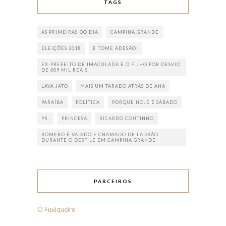
TAGS
AS PRIMEIRAS DO DIA
CAMPINA GRANDE
ELEIÇÕES 2018
E TOME ADESÃO!
EX-PREFEITO DE IMACULADA E O FILHO POR DESVIO
DE 609 MIL REAIS
LAVA JATO
MAIS UM TARADO ATRÁS DE ANA
PARAÍBA
POLÍTICA
PORQUE HOJE É SÁBADO
PR.
PRINCESA
RICARDO COUTINHO
ROMERO É VAIADO E CHAMADO DE LADRÃO
DURANTE O DESFILE EM CAMPINA GRANDE
PARCEIROS
O Fuxiqueiro