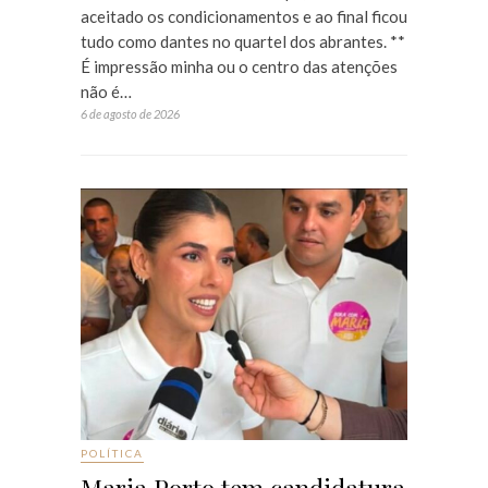
aceitado os condicionamentos e ao final ficou
tudo como dantes no quartel dos abrantes. **
É impressão minha ou o centro das atenções
não é…
6 de agosto de 2026
POLÍTICA
Maria Porto tem candidatura