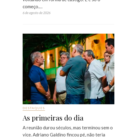
começo.…
6 de agosto de 2026
DESTAQUES
As primeiras do dia
A reunião durou séculos, mas terminou sem o
vice. Adriano Galdino fincou pé, não teria