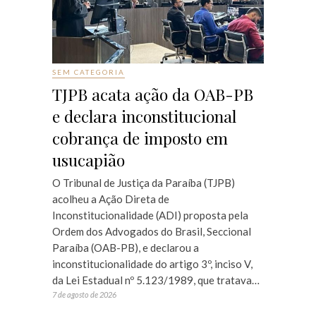
SEM CATEGORIA
TJPB acata ação da OAB-PB
e declara inconstitucional
cobrança de imposto em
usucapião
O Tribunal de Justiça da Paraíba (TJPB)
acolheu a Ação Direta de
Inconstitucionalidade (ADI) proposta pela
Ordem dos Advogados do Brasil, Seccional
Paraíba (OAB-PB), e declarou a
inconstitucionalidade do artigo 3º, inciso V,
da Lei Estadual nº 5.123/1989, que tratava…
7 de agosto de 2026