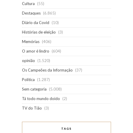
Cultura
(55)
Destaques
(6.865)
Diário da Covid
(10)
Histórias de eleição
(3)
Memórias
(406)
O amor é lindro
(604)
opinião
(1.520)
Os Campeões da Informação
(37)
Política
(1.287)
Sem categoria
(5.008)
Tá todo mundo doido
(2)
TV do Tião
(3)
TAGS