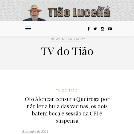
BROWSING CATEGORY
TV do Tião
TV DO TIÃO
Oto Alencar censura Queiroga por
não ler a bula das vacinas, os dois
batem boca e sessão da CPI é
suspensa
8 de junho de 2021