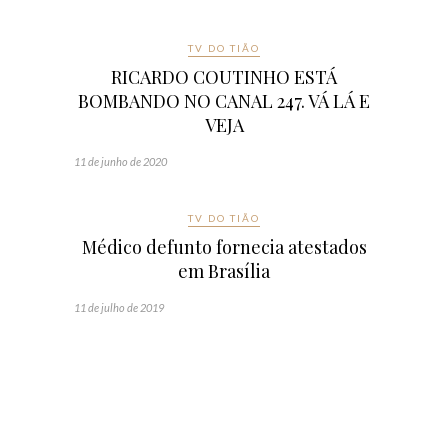
TV DO TIÃO
RICARDO COUTINHO ESTÁ
BOMBANDO NO CANAL 247. VÁ LÁ E
VEJA
11 de junho de 2020
TV DO TIÃO
Médico defunto fornecia atestados
em Brasília
11 de julho de 2019