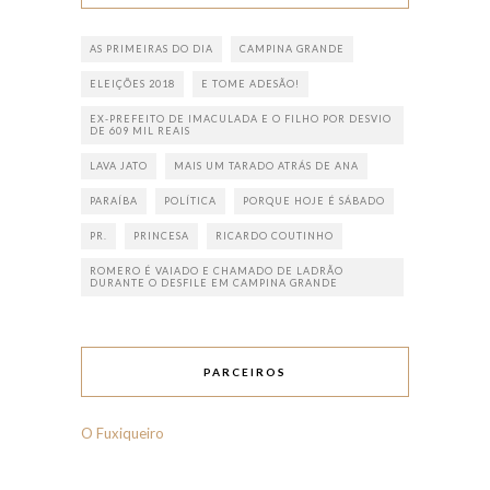
AS PRIMEIRAS DO DIA
CAMPINA GRANDE
ELEIÇÕES 2018
E TOME ADESÃO!
EX-PREFEITO DE IMACULADA E O FILHO POR DESVIO
DE 609 MIL REAIS
LAVA JATO
MAIS UM TARADO ATRÁS DE ANA
PARAÍBA
POLÍTICA
PORQUE HOJE É SÁBADO
PR.
PRINCESA
RICARDO COUTINHO
ROMERO É VAIADO E CHAMADO DE LADRÃO
DURANTE O DESFILE EM CAMPINA GRANDE
PARCEIROS
O Fuxiqueiro