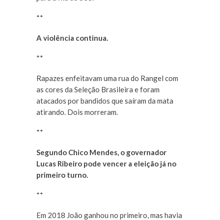
**
A violência continua.
**
Rapazes enfeitavam uma rua do Rangel com
as cores da Seleção Brasileira e foram
atacados por bandidos que saíram da mata
atirando. Dois morreram.
**
Segundo Chico Mendes, o governador
Lucas Ribeiro pode vencer a eleição já no
primeiro turno.
**
Em 2018 João ganhou no primeiro, mas havia