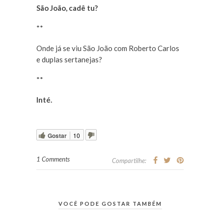
São João, cadê tu?
**
Onde já se viu São João com Roberto Carlos
e duplas sertanejas?
**
Inté.
Gostar
10
1 Comments
Compartilhe:
VOCÊ PODE GOSTAR TAMBÉM