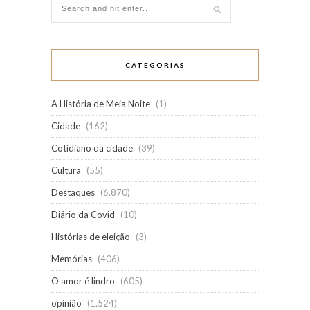
CATEGORIAS
A História de Meia Noite
(1)
Cidade
(162)
Cotidiano da cidade
(39)
Cultura
(55)
Destaques
(6.870)
Diário da Covid
(10)
Histórias de eleição
(3)
Memórias
(406)
O amor é lindro
(605)
opinião
(1.524)