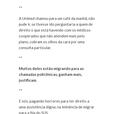
**
A Unimed chamou para um café da manhã, não
pude ir, se tivesse ido perguntaria a quem de
direito o que está havendo com os médicos
cooperados que não atendem mais pelo
plano, cobram os olhos da cara por uma
consulta particular.
**
Muitos deles estão migrando para as
chamadas policlínicas, ganham mais,
justificam.
**
E nós, pagando horrores para ter direito a
uma assistência digna, na iminência de migrar
para a fila do SUS.