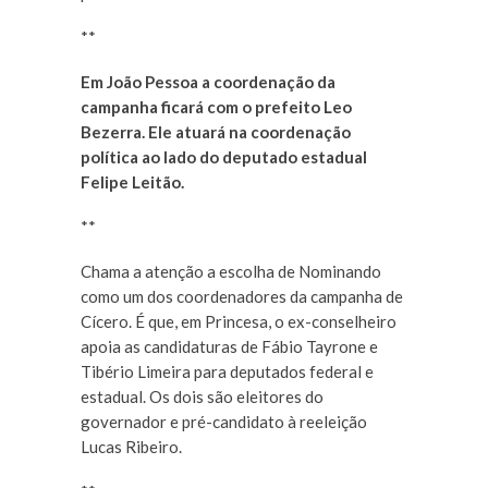
**
Em João Pessoa a coordenação da
campanha ficará com o prefeito Leo
Bezerra. Ele atuará na coordenação
política ao lado do deputado estadual
Felipe Leitão.
**
Chama a atenção a escolha de Nominando
como um dos coordenadores da campanha de
Cícero. É que, em Princesa, o ex-conselheiro
apoia as candidaturas de Fábio Tayrone e
Tibério Limeira para deputados federal e
estadual. Os dois são eleitores do
governador e pré-candidato à reeleição
Lucas Ribeiro.