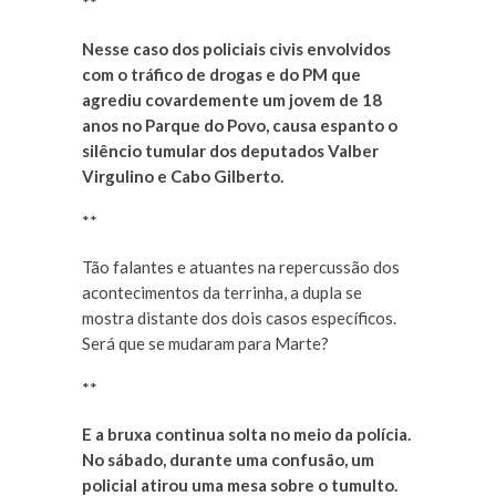
**
Nesse caso dos policiais civis envolvidos
com o tráfico de drogas e do PM que
agrediu covardemente um jovem de 18
anos no Parque do Povo, causa espanto o
silêncio tumular dos deputados Valber
Virgulino e Cabo Gilberto.
**
Tão falantes e atuantes na repercussão dos
acontecimentos da terrinha, a dupla se
mostra distante dos dois casos específicos.
Será que se mudaram para Marte?
**
E a bruxa continua solta no meio da polícia.
No sábado, durante uma confusão, um
policial atirou uma mesa sobre o tumulto.