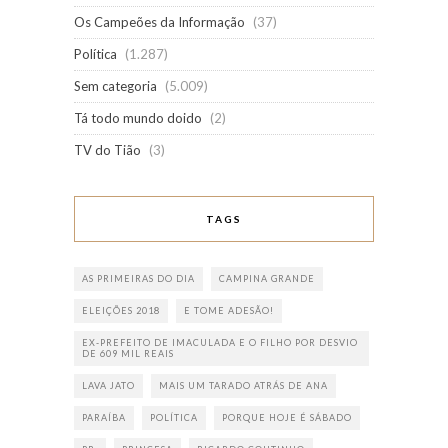
Os Campeões da Informação
(37)
Política
(1.287)
Sem categoria
(5.009)
Tá todo mundo doido
(2)
TV do Tião
(3)
TAGS
AS PRIMEIRAS DO DIA
CAMPINA GRANDE
ELEIÇÕES 2018
E TOME ADESÃO!
EX-PREFEITO DE IMACULADA E O FILHO POR DESVIO
DE 609 MIL REAIS
LAVA JATO
MAIS UM TARADO ATRÁS DE ANA
PARAÍBA
POLÍTICA
PORQUE HOJE É SÁBADO