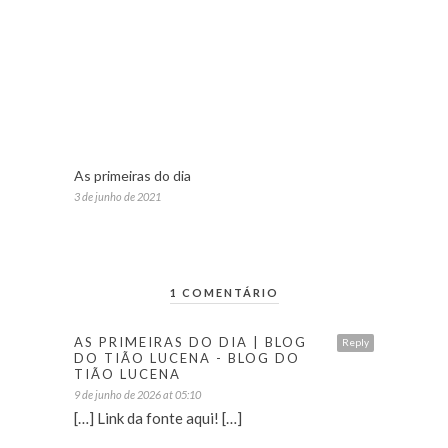
As primeiras do dia
3 de junho de 2021
1 COMENTÁRIO
AS PRIMEIRAS DO DIA | BLOG
Reply
DO TIÃO LUCENA - BLOG DO
TIÃO LUCENA
9 de junho de 2026 at 05:10
[…] Link da fonte aqui! […]