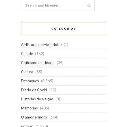
CATEGORIAS
A História de Meia Noite
(1)
Cidade
(162)
Cotidiano da cidade
(39)
Cultura
(55)
Destaques
(6.865)
Diário da Covid
(10)
Histórias de eleição
(3)
Memórias
(406)
O amor é lindro
(604)
opinião
(1.520)