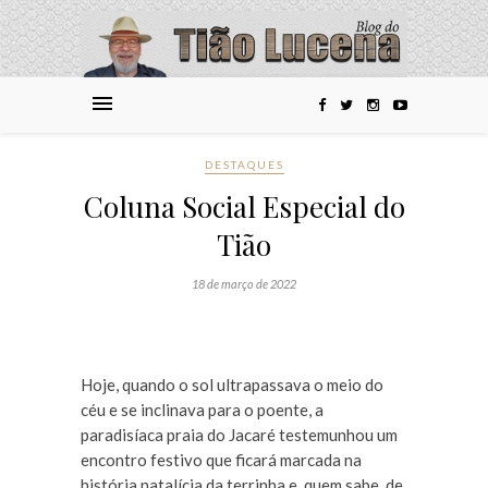
DESTAQUES
Coluna Social Especial do
Tião
18 de março de 2022
Hoje, quando o sol ultrapassava o meio do
céu e se inclinava para o poente, a
paradisíaca praia do Jacaré testemunhou um
encontro festivo que ficará marcada na
história natalícia da terrinha e, quem sabe, de