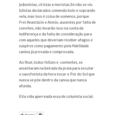
joãonistas, ciristas e moristas.Só não se viu
lulistas declarados comendo bolo e soprando
vela, mas isso é coisa de somenos, porque
Frei Anastácio e Anísio, ausentes por falta de
convites, não levarão isso na conta da
indiferença e da falta de consideração para
com aqueles que deveriam receber afagos e
suspiros como pagamento pela fidelidade
canina já provada e comprovada.
Ao final, todos felizes e contentes, se
assentaram na beirada da praia para escutar
o saxofonista da hora tocar o Por do Sol que
nunca se põe dentro da canoa que nunca
afunda.
Eita vida aperreada essa de colunista social.
Gostar