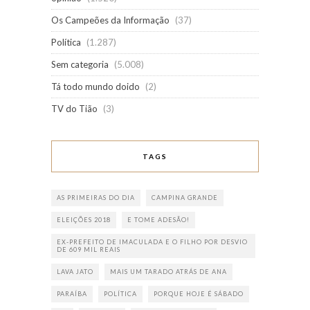
Os Campeões da Informação
(37)
Política
(1.287)
Sem categoria
(5.008)
Tá todo mundo doido
(2)
TV do Tião
(3)
TAGS
AS PRIMEIRAS DO DIA
CAMPINA GRANDE
ELEIÇÕES 2018
E TOME ADESÃO!
EX-PREFEITO DE IMACULADA E O FILHO POR DESVIO
DE 609 MIL REAIS
LAVA JATO
MAIS UM TARADO ATRÁS DE ANA
PARAÍBA
POLÍTICA
PORQUE HOJE É SÁBADO