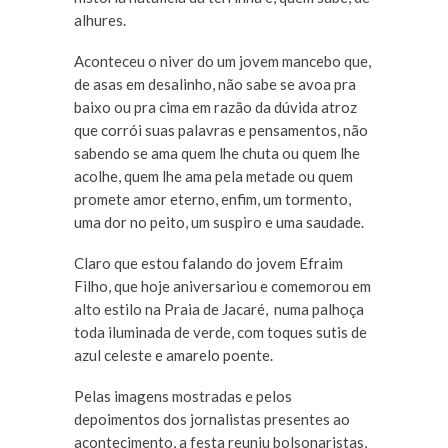
alhures.
Aconteceu o niver do um jovem mancebo que,
de asas em desalinho, não sabe se avoa pra
baixo ou pra cima em razão da dúvida atroz
que corrói suas palavras e pensamentos, não
sabendo se ama quem lhe chuta ou quem lhe
acolhe, quem lhe ama pela metade ou quem
promete amor eterno, enfim, um tormento,
uma dor no peito, um suspiro e uma saudade.
Claro que estou falando do jovem Efraim
Filho, que hoje aniversariou e comemorou em
alto estilo na Praia de Jacaré, numa palhoça
toda iluminada de verde, com toques sutis de
azul celeste e amarelo poente.
Pelas imagens mostradas e pelos
depoimentos dos jornalistas presentes ao
acontecimento, a festa reuniu bolsonaristas,