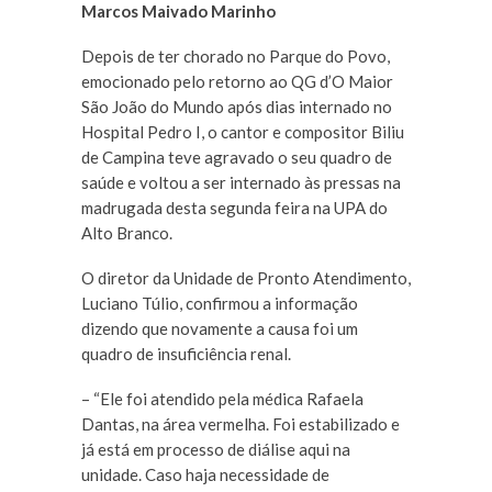
Marcos Maivado Marinho
Depois de ter chorado no Parque do Povo,
emocionado pelo retorno ao QG d’O Maior
São João do Mundo após dias internado no
Hospital Pedro I, o cantor e compositor Biliu
de Campina teve agravado o seu quadro de
saúde e voltou a ser internado às pressas na
madrugada desta segunda feira na UPA do
Alto Branco.
O diretor da Unidade de Pronto Atendimento,
Luciano Túlio, confirmou a informação
dizendo que novamente a causa foi um
quadro de insuficiência renal.
– “Ele foi atendido pela médica Rafaela
Dantas, na área vermelha. Foi estabilizado e
já está em processo de diálise aqui na
unidade. Caso haja necessidade de