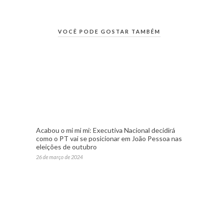
VOCÊ PODE GOSTAR TAMBÉM
Acabou o mi mi mi: Executiva Nacional decidirá
como o PT vai se posicionar em João Pessoa nas
eleições de outubro
26 de março de 2024