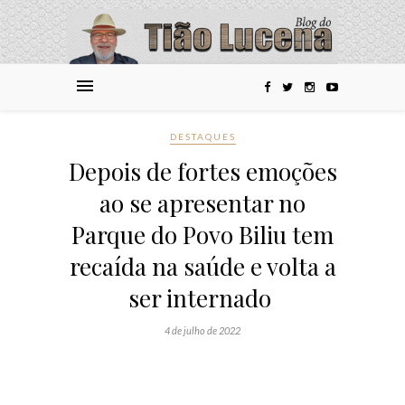
DESTAQUES
Depois de fortes emoções
ao se apresentar no
Parque do Povo Biliu tem
recaída na saúde e volta a
ser internado
4 de julho de 2022