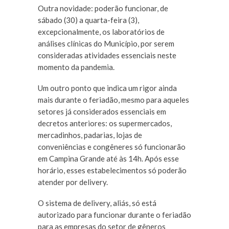
Outra novidade: poderão funcionar, de
sábado (30) a quarta-feira (3),
excepcionalmente, os laboratórios de
análises clínicas do Município, por serem
consideradas atividades essenciais neste
momento da pandemia.
Um outro ponto que indica um rigor ainda
mais durante o feriadão, mesmo para aqueles
setores já considerados essenciais em
decretos anteriores: os supermercados,
mercadinhos, padarias, lojas de
conveniências e congêneres só funcionarão
em Campina Grande até às 14h. Após esse
horário, esses estabelecimentos só poderão
atender por delivery.
O sistema de delivery, aliás, só está
autorizado para funcionar durante o feriadão
para as empresas do setor de gêneros