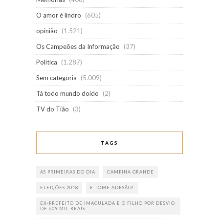
O amor é lindro
(605)
opinião
(1.521)
Os Campeões da Informação
(37)
Política
(1.287)
Sem categoria
(5.009)
Tá todo mundo doido
(2)
TV do Tião
(3)
TAGS
AS PRIMEIRAS DO DIA
CAMPINA GRANDE
ELEIÇÕES 2018
E TOME ADESÃO!
EX-PREFEITO DE IMACULADA E O FILHO POR DESVIO
DE 609 MIL REAIS