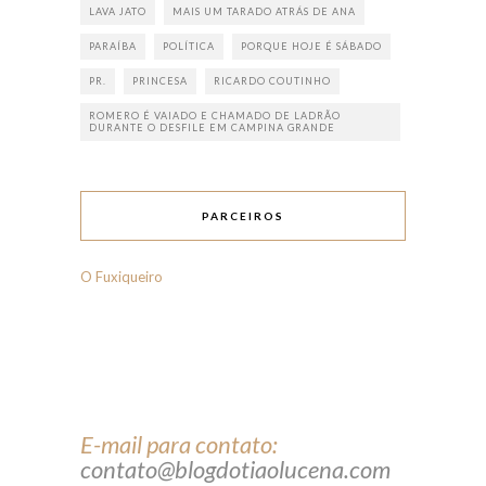
LAVA JATO
MAIS UM TARADO ATRÁS DE ANA
PARAÍBA
POLÍTICA
PORQUE HOJE É SÁBADO
PR.
PRINCESA
RICARDO COUTINHO
ROMERO É VAIADO E CHAMADO DE LADRÃO
DURANTE O DESFILE EM CAMPINA GRANDE
PARCEIROS
O Fuxiqueiro
E-mail para contato:
contato@blogdotiaolucena.com