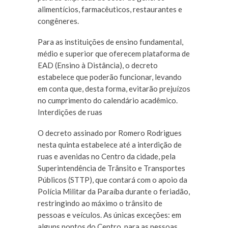
alimentícios, farmacêuticos, restaurantes e
congêneres.
Para as instituições de ensino fundamental,
médio e superior que oferecem plataforma de
EAD (Ensino à Distância), o decreto
estabelece que poderão funcionar, levando
em conta que, desta forma, evitarão prejuízos
no cumprimento do calendário acadêmico.
Interdições de ruas
O decreto assinado por Romero Rodrigues
nesta quinta estabelece até a interdição de
ruas e avenidas no Centro da cidade, pela
Superintendência de Trânsito e Transportes
Públicos (STTP), que contará com o apoio da
Polícia Militar da Paraíba durante o feriadão,
restringindo ao máximo o trânsito de
pessoas e veículos. As únicas exceções: em
alguns pontos do Centro, para as pessoas