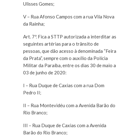
Ulisses Gomes;
V – Rua Afonso Campos com a rua Vila Nova
da Rainha;
Art. 7º. Fica a STTP autorizada a interditar as
seguintes artérias para o trânsito de
pessoas, que dão acesso à denominada “Feira
da Prata”, sempre com o auxílio da Polícia
Militar da Paraíba, entre os dias 30 de maio a
03 de junho de 2020:
I – Rua Duque de Caxias com a rua Dom
Pedro II;
II – Rua Montevidéu com a Avenida Barão do
Rio Branco;
III – Rua Duque de Caxias com a Avenida
Barão do Rio Branco;