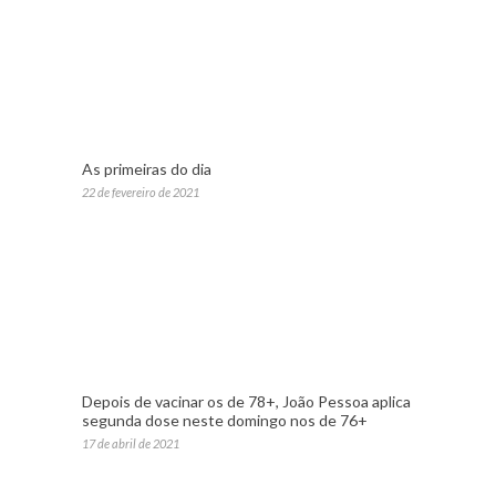
As primeiras do dia
22 de fevereiro de 2021
Depois de vacinar os de 78+, João Pessoa aplica
segunda dose neste domingo nos de 76+
17 de abril de 2021