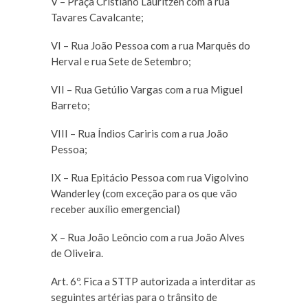
V – Praça Cristiano Lauritzen com a rua
Tavares Cavalcante;
VI – Rua João Pessoa com a rua Marquês do
Herval e rua Sete de Setembro;
VII – Rua Getúlio Vargas com a rua Miguel
Barreto;
VIII – Rua Índios Cariris com a rua João
Pessoa;
IX – Rua Epitácio Pessoa com rua Vigolvino
Wanderley (com exceção para os que vão
receber auxílio emergencial)
X – Rua João Leôncio com a rua João Alves
de Oliveira.
Art. 6º. Fica a STTP autorizada a interditar as
seguintes artérias para o trânsito de