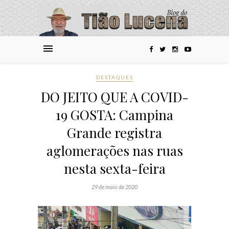
DESTAQUES
DO JEITO QUE A COVID-
19 GOSTA: Campina
Grande registra
aglomerações nas ruas
nesta sexta-feira
29 de maio de 2020