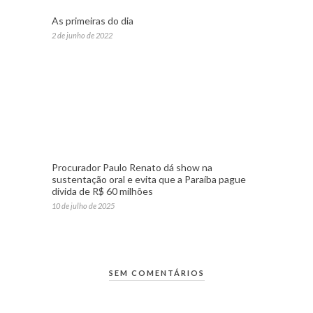
As primeiras do dia
2 de junho de 2022
Procurador Paulo Renato dá show na
sustentação oral e evita que a Paraíba pague
divida de R$ 60 milhões
10 de julho de 2025
SEM COMENTÁRIOS