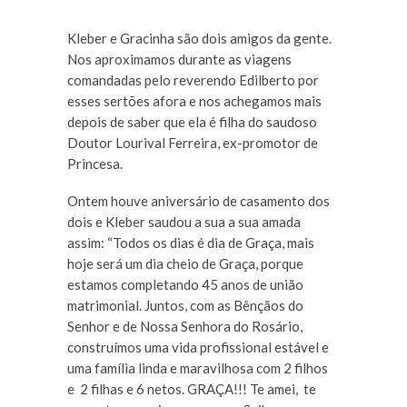
Kleber e Gracinha são dois amigos da gente.
Nos aproximamos durante as viagens
comandadas pelo reverendo Edilberto por
esses sertões afora e nos achegamos mais
depois de saber que ela é filha do saudoso
Doutor Lourival Ferreira, ex-promotor de
Princesa.
Ontem houve aniversário de casamento dos
dois e Kleber saudou a sua a sua amada
assim: “Todos os dias é dia de Graça, mais
hoje será um dia cheio de Graça, porque
estamos completando 45 anos de união
matrimonial. Juntos, com as Bênçãos do
Senhor e de Nossa Senhora do Rosário,
construímos uma vida profissional estável e
uma família linda e maravilhosa com 2 filhos
e 2 filhas e 6 netos. GRAÇA!!! Te amei, te