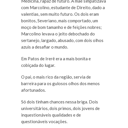
Medicina, rapaz de futuro. A mãe simpatizava
com Marcolino, estudante de Direito, dado a
valentias, sem muito futuro. Os dois eram
bonitos, Severiano, mais comportado, um
moço de bom tamanho e de feições nobres;
Marcolino levava o jeito debochado do
sertanejo, largado, abusado, com dois olhos
azuis a desafiar o mundo.
Em Patos de Irerê era a mais bonita e
cobiçada do lugar.
O pai, o mais rico da região, servia de
barreira para os gulosos olhos dos menos
afortunados.
Só dois tinham chances nessa briga. Dois
universitários, dois primos, dois jovens de
inquestionáveis qualidades e de
questionáveis vocações.