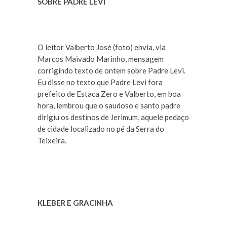
SOBRE PADRE LEVI
O leitor Valberto José (foto) envia, via
Marcos Maivado Marinho, mensagem
corrigindo texto de ontem sobre Padre Levi.
Eu disse no texto que Padre Levi fora
prefeito de Estaca Zero e Valberto, em boa
hora, lembrou que o saudoso e santo padre
dirigiu os destinos de Jerimum, aquele pedaço
de cidade localizado no pé da Serra do
Teixeira.
KLEBER E GRACINHA