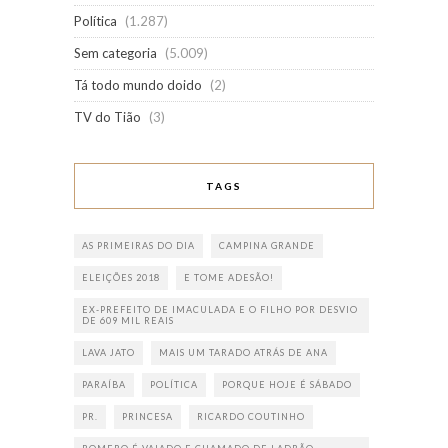
Política
(1.287)
Sem categoria
(5.009)
Tá todo mundo doido
(2)
TV do Tião
(3)
TAGS
AS PRIMEIRAS DO DIA
CAMPINA GRANDE
ELEIÇÕES 2018
E TOME ADESÃO!
EX-PREFEITO DE IMACULADA E O FILHO POR DESVIO
DE 609 MIL REAIS
LAVA JATO
MAIS UM TARADO ATRÁS DE ANA
PARAÍBA
POLÍTICA
PORQUE HOJE É SÁBADO
PR.
PRINCESA
RICARDO COUTINHO