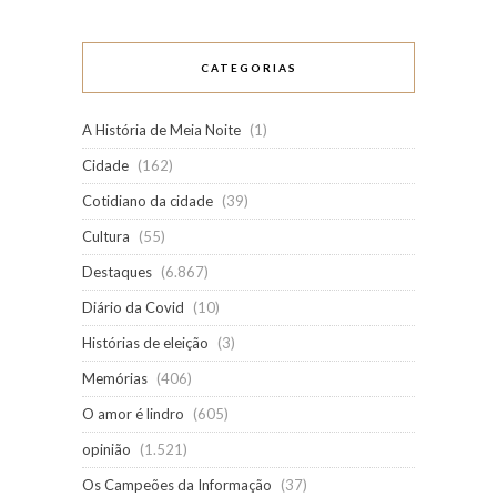
CATEGORIAS
A História de Meia Noite
(1)
Cidade
(162)
Cotidiano da cidade
(39)
Cultura
(55)
Destaques
(6.867)
Diário da Covid
(10)
Histórias de eleição
(3)
Memórias
(406)
O amor é lindro
(605)
opinião
(1.521)
Os Campeões da Informação
(37)