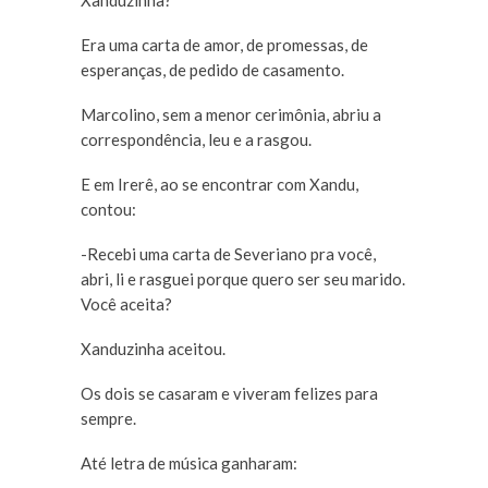
Xanduzinha?
Era uma carta de amor, de promessas, de
esperanças, de pedido de casamento.
Marcolino, sem a menor cerimônia, abriu a
correspondência, leu e a rasgou.
E em Irerê, ao se encontrar com Xandu,
contou:
-Recebi uma carta de Severiano pra você,
abri, li e rasguei porque quero ser seu marido.
Você aceita?
Xanduzinha aceitou.
Os dois se casaram e viveram felizes para
sempre.
Até letra de música ganharam: