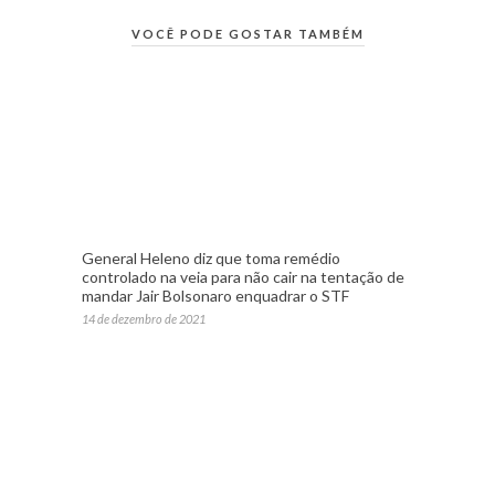
VOCÊ PODE GOSTAR TAMBÉM
General Heleno diz que toma remédio
controlado na veia para não cair na tentação de
mandar Jair Bolsonaro enquadrar o STF
14 de dezembro de 2021