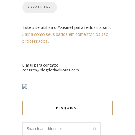
Este site utiliza o Akismet para reduzir spam.
Saiba como seus dados em comentários são
processados
.
E-mail para contato:
contato@blogdotiaolucena.com
PESQUISAR