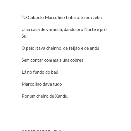
“O Caboclo Marcolino tinha oito boi zebu
Uma casa de varanda, dando pro Norte e pro
Sul
O paiol tava cheinho, de feijão e de andu
Sem contar com mais uns cobres
Lá no fundo do baú
Marcolino dava tudo
Por um cheiro de Xandu.