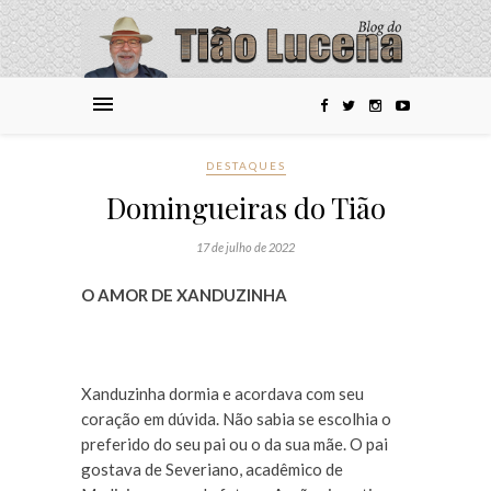
DESTAQUES
Domingueiras do Tião
17 de julho de 2022
O AMOR DE XANDUZINHA
Xanduzinha dormia e acordava com seu
coração em dúvida. Não sabia se escolhia o
preferido do seu pai ou o da sua mãe. O pai
gostava de Severiano, acadêmico de