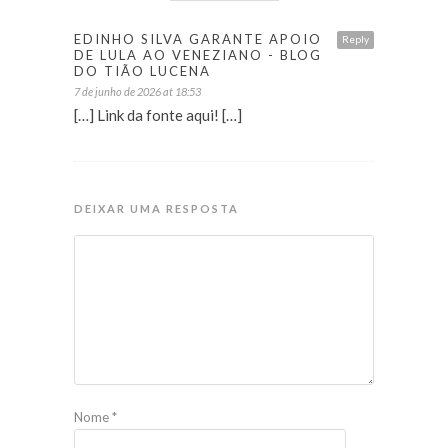
EDINHO SILVA GARANTE APOIO
Reply
DE LULA AO VENEZIANO - BLOG
DO TIÃO LUCENA
7 de junho de 2026 at 18:53
[…] Link da fonte aqui! […]
DEIXAR UMA RESPOSTA
Nome
*