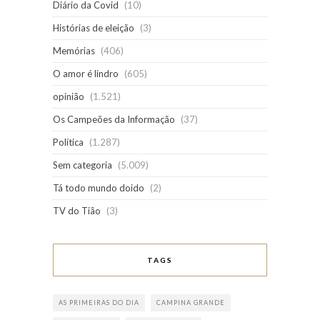
Diário da Covid
(10)
Histórias de eleição
(3)
Memórias
(406)
O amor é lindro
(605)
opinião
(1.521)
Os Campeões da Informação
(37)
Política
(1.287)
Sem categoria
(5.009)
Tá todo mundo doido
(2)
TV do Tião
(3)
TAGS
AS PRIMEIRAS DO DIA
CAMPINA GRANDE