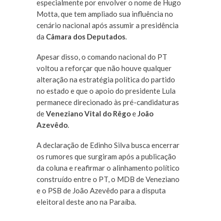
especialmente por envolver o nome de Hugo
Motta, que tem ampliado sua influência no
cenário nacional após assumir a presidência
da
Câmara dos Deputados
.
Apesar disso, o comando nacional do PT
voltou a reforçar que não houve qualquer
alteração na estratégia política do partido
no estado e que o apoio do presidente Lula
permanece direcionado às pré-candidaturas
de
Veneziano Vital do Rêgo
e
João
Azevêdo
.
A declaração de Edinho Silva busca encerrar
os rumores que surgiram após a publicação
da coluna e reafirmar o alinhamento político
construído entre o PT, o MDB de Veneziano
e o PSB de João Azevêdo para a disputa
eleitoral deste ano na Paraíba.