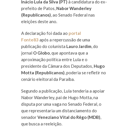
Inácio Lula da Silva (PT)
à candidatura do ex-
prefeito de Patos,
Nabor Wanderley
(Republicanos)
, ao Senado Federal nas
eleições deste ano.
A declaração foi dada ao
portal
Fonte83
após a repercussão de uma
publicação do colunista
Lauro Jardim
, do
jornal
O Globo
, que apontava que a
aproximação política entre Lula e o
presidente da Câmara dos Deputados,
Hugo
Motta (Republicanos)
, poderia se refletir no
cenário eleitoral da Paraíba.
Segundo a publicação, Lula tenderia a apoiar
Nabor Wanderley, pai de Hugo Motta, na
disputa por uma vaga no Senado Federal, o
que representaria um distanciamento do
senador
Veneziano Vital do Rêgo (MDB)
,
que busca a reeleição.