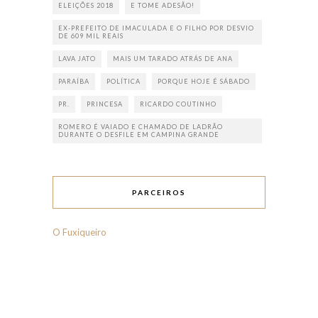
ELEIÇÕES 2018
E TOME ADESÃO!
EX-PREFEITO DE IMACULADA E O FILHO POR DESVIO
DE 609 MIL REAIS
LAVA JATO
MAIS UM TARADO ATRÁS DE ANA
PARAÍBA
POLÍTICA
PORQUE HOJE É SÁBADO
PR.
PRINCESA
RICARDO COUTINHO
ROMERO É VAIADO E CHAMADO DE LADRÃO
DURANTE O DESFILE EM CAMPINA GRANDE
PARCEIROS
O Fuxiqueiro