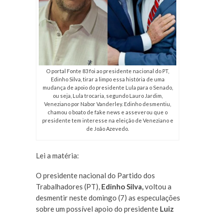
O portal Fonte 83 foi ao presidente nacional do PT,
Edinho Silva, tirar a limpo essa história de uma
mudança de apoio do presidente Lula para o Senado,
ou seja, Lula trocaria, segundo Lauro Jardim,
Veneziano por Nabor Vanderley. Edinho desmentiu,
chamou o boato de fake news e asseverou que o
presidente tem interesse na eleição de Veneziano e
de João Azevedo.
Lei a matéria:
O presidente nacional do Partido dos
Trabalhadores (PT),
Edinho Silva,
voltou a
desmentir neste domingo (7) as especulações
sobre um possível apoio do presidente
Luiz