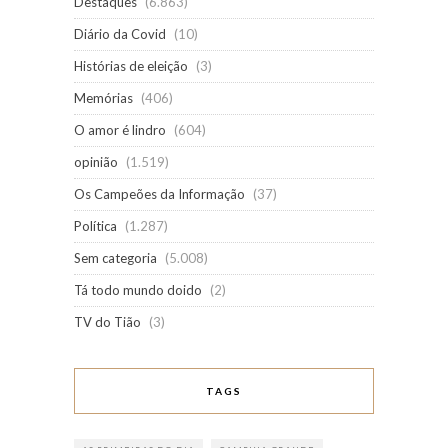
Destaques
(6.863)
Diário da Covid
(10)
Histórias de eleição
(3)
Memórias
(406)
O amor é lindro
(604)
opinião
(1.519)
Os Campeões da Informação
(37)
Política
(1.287)
Sem categoria
(5.008)
Tá todo mundo doido
(2)
TV do Tião
(3)
TAGS