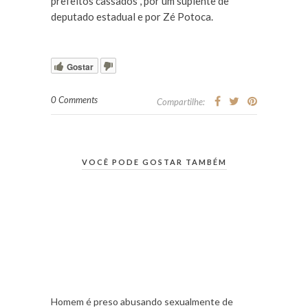
prefeitos cassados , por um suplente de
deputado estadual e por Zé Potoca.
Gostar
0 Comments
Compartilhe:
VOCÊ PODE GOSTAR TAMBÉM
Homem é preso abusando sexualmente de