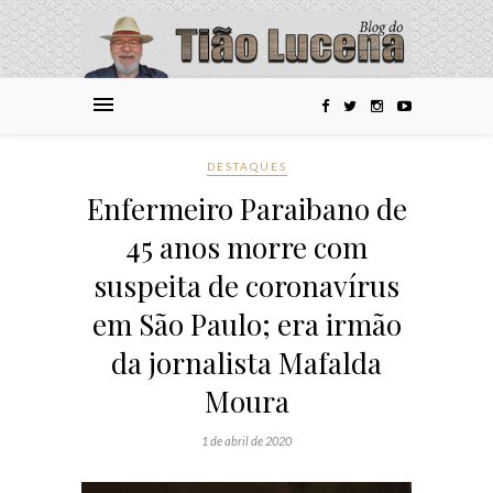
DESTAQUES
Enfermeiro Paraibano de
45 anos morre com
suspeita de coronavírus
em São Paulo; era irmão
da jornalista Mafalda
Moura
1 de abril de 2020