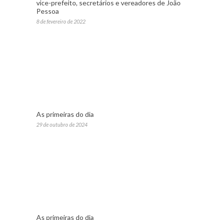
vice-prefeito, secretários e vereadores de João
Pessoa
8 de fevereiro de 2022
As primeiras do dia
29 de outubro de 2024
As primeiras do dia