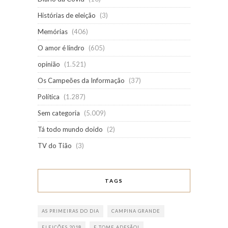
Histórias de eleição
(3)
Memórias
(406)
O amor é lindro
(605)
opinião
(1.521)
Os Campeões da Informação
(37)
Política
(1.287)
Sem categoria
(5.009)
Tá todo mundo doido
(2)
TV do Tião
(3)
TAGS
AS PRIMEIRAS DO DIA
CAMPINA GRANDE
ELEIÇÕES 2018
E TOME ADESÃO!