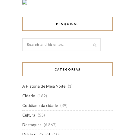
PESQUISAR
CATEGORIAS
A História de Meia Noite
(1)
Cidade
(162)
Cotidiano da cidade
(39)
Cultura
(55)
Destaques
(6.867)
Diário da Covid
(10)