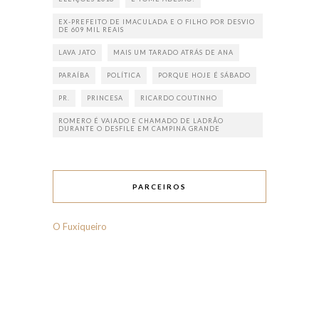
EX-PREFEITO DE IMACULADA E O FILHO POR DESVIO
DE 609 MIL REAIS
LAVA JATO
MAIS UM TARADO ATRÁS DE ANA
PARAÍBA
POLÍTICA
PORQUE HOJE É SÁBADO
PR.
PRINCESA
RICARDO COUTINHO
ROMERO É VAIADO E CHAMADO DE LADRÃO
DURANTE O DESFILE EM CAMPINA GRANDE
PARCEIROS
O Fuxiqueiro