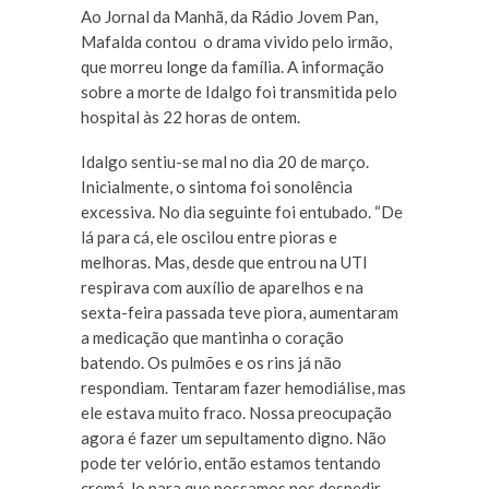
Ao Jornal da Manhã, da Rádio Jovem Pan,
Mafalda contou o drama vivido pelo irmão,
que morreu longe da família. A informação
sobre a morte de Idalgo foi transmitida pelo
hospital às 22 horas de ontem.
Idalgo sentiu-se mal no dia 20 de março.
Inicialmente, o sintoma foi sonolência
excessiva. No dia seguinte foi entubado. “De
lá para cá, ele oscilou entre pioras e
melhoras. Mas, desde que entrou na UTI
respirava com auxílio de aparelhos e na
sexta-feira passada teve piora, aumentaram
a medicação que mantinha o coração
batendo. Os pulmões e os rins já não
respondiam. Tentaram fazer hemodiálise, mas
ele estava muito fraco. Nossa preocupação
agora é fazer um sepultamento digno. Não
pode ter velório, então estamos tentando
cremá-lo para que possamos nos despedir