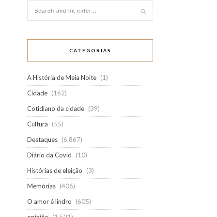
CATEGORIAS
A História de Meia Noite
(1)
Cidade
(162)
Cotidiano da cidade
(39)
Cultura
(55)
Destaques
(6.867)
Diário da Covid
(10)
Histórias de eleição
(3)
Memórias
(406)
O amor é lindro
(605)