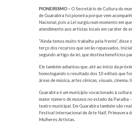
PIONEIRISMO –
O Secretário de Cultura do munic
de Guarabira foi pioneira porque vem acompanh
Nacional, pois a Lei surgiu num momento em que
atendimento aos artistas locais em caráter de 
“Ainda temos muito trabalho pela frente”, diss
terço dos recursos que serão repassados. Inicia
segundo artigo da lei, que destina benefícios pa
Ele também adiantou que, até ao início da próxi
homologando o resultado dos 10 editais que for
áreas de música, artes cênicas, visuais, cinema, l
Guarabira é um município vocacionado à cultura
maior número de museus no estado da Paraíba – 
teatro municipal. Em Guarabira também são real
Festival Internacional de Arte Naif, Primavera d
Mulheres Artistas.