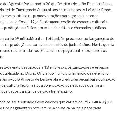
do Agreste Paraibano, a 98 quilômetros de João Pessoa, já deu
 Lei de Emergência Cultural aos seus artistas. A Lei Aldir Blanc,
ado com o intuito de promover ações para garantir a renda
andemia da Covid-19, além da manutenção de espaços culturais
o e produção artística, por meio de editais e chamadas públicas.
rca de 59 mil habitantes, foi também precursor no lançamento do
eas da produção cultural, desde o mês de junho último. Nesta quinta-
 Turismo deu entrada nos processos de pagamento dos primeiros
as.
tão sendo destinados a 18 empresas, organizações e espaços
 publicada no Diário Oficial do município no início de setembro.
aprovou o Projeto de Lei que abre crédito especial para utilização
ia de Cultura fez uma nova convocação dos espaços que foram
dos dados bancários de cada beneficiário.
 os seus subsídios com valores que variam de R$ 6 Mil a R$ 12
imeiros pagamentos referem-se à primeira parcela para cada