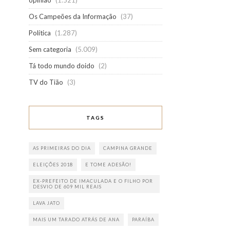
opinião
(1.521)
Os Campeões da Informação
(37)
Política
(1.287)
Sem categoria
(5.009)
Tá todo mundo doido
(2)
TV do Tião
(3)
TAGS
AS PRIMEIRAS DO DIA
CAMPINA GRANDE
ELEIÇÕES 2018
E TOME ADESÃO!
EX-PREFEITO DE IMACULADA E O FILHO POR
DESVIO DE 609 MIL REAIS
LAVA JATO
MAIS UM TARADO ATRÁS DE ANA
PARAÍBA