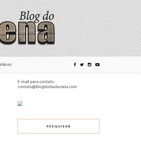
ÓRIAS
E-mail para contato:
contato@blogdotiaolucena.com
PESQUISAR