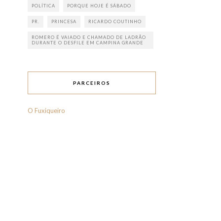
POLÍTICA
PORQUE HOJE É SÁBADO
PR.
PRINCESA
RICARDO COUTINHO
ROMERO É VAIADO E CHAMADO DE LADRÃO
DURANTE O DESFILE EM CAMPINA GRANDE
PARCEIROS
O Fuxiqueiro