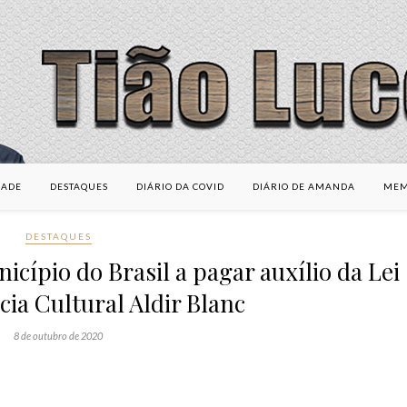
DADE
DESTAQUES
DIÁRIO DA COVID
DIÁRIO DE AMANDA
MEM
DESTAQUES
icípio do Brasil a pagar auxílio da Lei
ia Cultural Aldir Blanc
8 de outubro de 2020