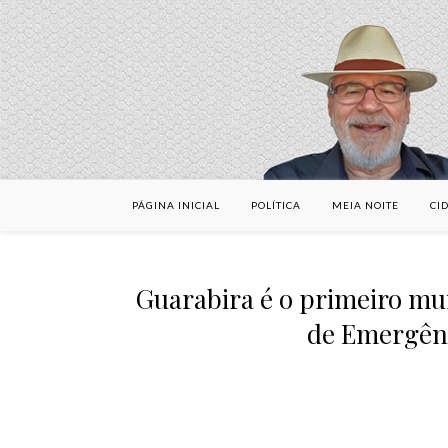
PÁGINA INICIAL
POLÍTICA
MEIA NOITE
CI
Guarabira é o primeiro mun
de Emergênc