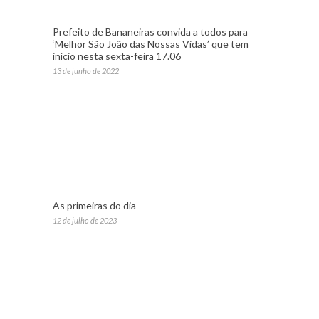
Prefeito de Bananeiras convida a todos para
‘Melhor São João das Nossas Vidas’ que tem
início nesta sexta-feira 17.06
13 de junho de 2022
As primeiras do dia
12 de julho de 2023