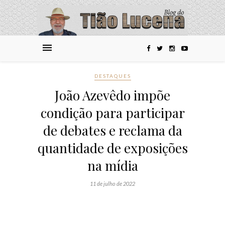
DESTAQUES
João Azevêdo impõe
condição para participar
de debates e reclama da
quantidade de exposições
na mídia
11 de julho de 2022