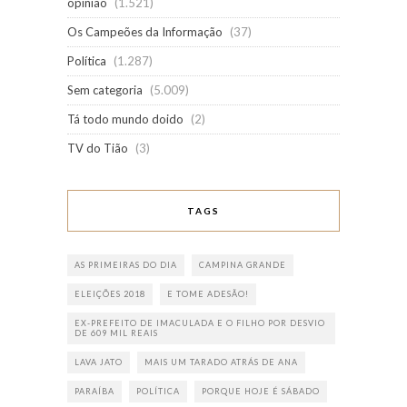
opinião
(1.521)
Os Campeões da Informação
(37)
Política
(1.287)
Sem categoria
(5.009)
Tá todo mundo doido
(2)
TV do Tião
(3)
TAGS
AS PRIMEIRAS DO DIA
CAMPINA GRANDE
ELEIÇÕES 2018
E TOME ADESÃO!
EX-PREFEITO DE IMACULADA E O FILHO POR DESVIO
DE 609 MIL REAIS
LAVA JATO
MAIS UM TARADO ATRÁS DE ANA
PARAÍBA
POLÍTICA
PORQUE HOJE É SÁBADO