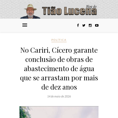
POLÍTICA
No Cariri, Cícero garante
conclusão de obras de
abastecimento de água
que se arrastam por mais
de dez anos
14 de maio de 2026