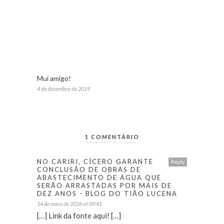
Mui amigo!
4 de dezembro de 2019
1 COMENTÁRIO
NO CARIRI, CÍCERO GARANTE
Reply
CONCLUSÃO DE OBRAS DE
ABASTECIMENTO DE ÁGUA QUE
SERÃO ARRASTADAS POR MAIS DE
DEZ ANOS - BLOG DO TIÃO LUCENA
14 de maio de 2026 at 09:41
[…] Link da fonte aqui! […]