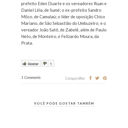
prefeito Eden Duarte e os vereadores Ruan e
Daniel Lêla, de Sumé; o ex-prefeito Sandro
Môco, de Camalaú; o líder de oposição Chico
Mariano, de São Sebastião do Umbuzeiro; e o
vereador João Satô, de Zabelê, além de Paulo
Neto, de Monteiro, e Felizardo Moura, da
Prata.
Gostar
1
1 Comments
Compartilhe:
VOCÊ PODE GOSTAR TAMBÉM