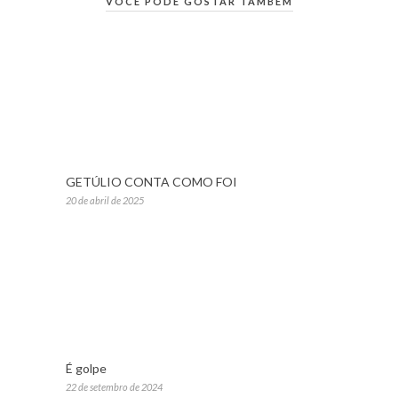
VOCÊ PODE GOSTAR TAMBÉM
GETÚLIO CONTA COMO FOI
20 de abril de 2025
É golpe
22 de setembro de 2024