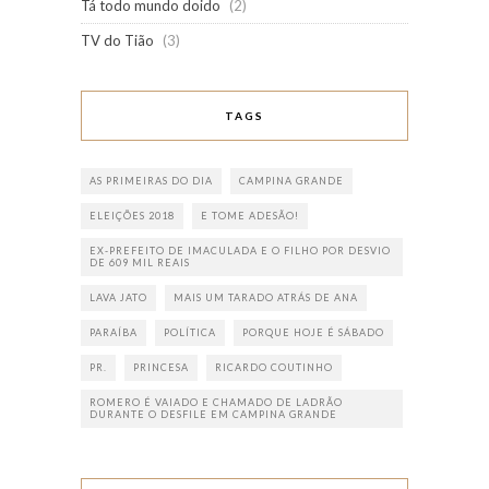
Tá todo mundo doido
(2)
TV do Tião
(3)
TAGS
AS PRIMEIRAS DO DIA
CAMPINA GRANDE
ELEIÇÕES 2018
E TOME ADESÃO!
EX-PREFEITO DE IMACULADA E O FILHO POR DESVIO
DE 609 MIL REAIS
LAVA JATO
MAIS UM TARADO ATRÁS DE ANA
PARAÍBA
POLÍTICA
PORQUE HOJE É SÁBADO
PR.
PRINCESA
RICARDO COUTINHO
ROMERO É VAIADO E CHAMADO DE LADRÃO
DURANTE O DESFILE EM CAMPINA GRANDE