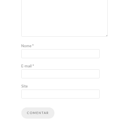
Nome
*
E-mail
*
Site