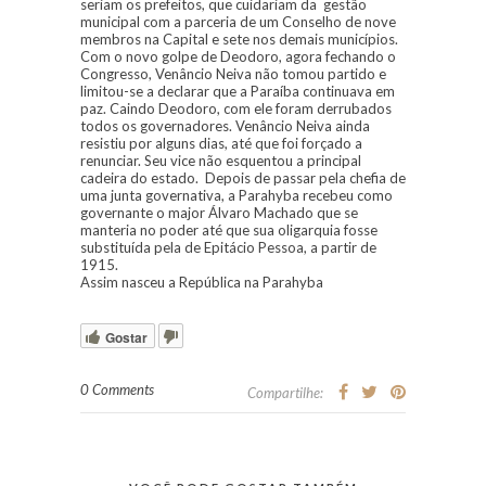
seriam os prefeitos, que cuidariam da gestão
municipal com a parceria de um Conselho de nove
membros na Capital e sete nos demais municípios.
Com o novo golpe de Deodoro, agora fechando o
Congresso, Venâncio Neiva não tomou partido e
limitou-se a declarar que a Paraíba continuava em
paz. Caindo Deodoro, com ele foram derrubados
todos os governadores. Venâncio Neiva ainda
resistiu por alguns dias, até que foi forçado a
renunciar. Seu vice não esquentou a principal
cadeira do estado. Depois de passar pela chefia de
uma junta governativa, a Parahyba recebeu como
governante o major Álvaro Machado que se
manteria no poder até que sua oligarquia fosse
substituída pela de Epitácio Pessoa, a partir de
1915.
Assim nasceu a República na Parahyba
Gostar
0 Comments
Compartilhe: