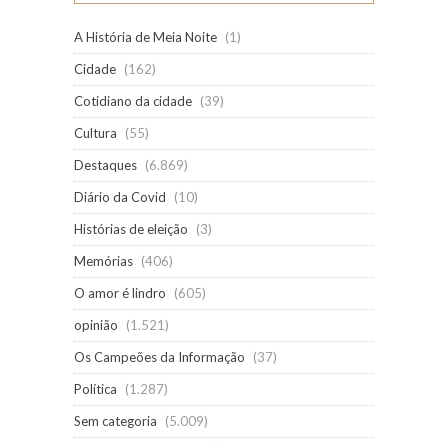
A História de Meia Noite
(1)
Cidade
(162)
Cotidiano da cidade
(39)
Cultura
(55)
Destaques
(6.869)
Diário da Covid
(10)
Histórias de eleição
(3)
Memórias
(406)
O amor é lindro
(605)
opinião
(1.521)
Os Campeões da Informação
(37)
Política
(1.287)
Sem categoria
(5.009)