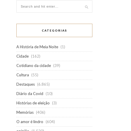
CATEGORIAS
A História de Meia Noite
(1)
Cidade
(162)
Cotidiano da cidade
(39)
Cultura
(55)
Destaques
(6.865)
Diário da Covid
(10)
Histórias de eleição
(3)
Memórias
(406)
O amor é lindro
(604)