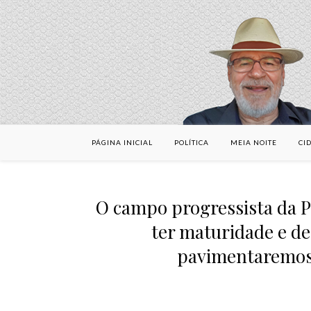
PÁGINA INICIAL
POLÍTICA
MEIA NOITE
CI
O campo progressista da P
ter maturidade e d
pavimentaremos a