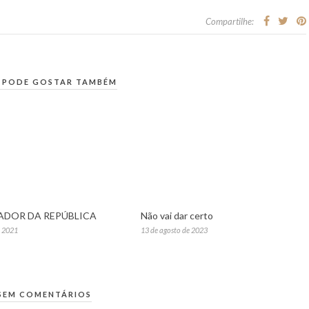
Compartilhe:
 PODE GOSTAR TAMBÉM
ADOR DA REPÚBLICA
Não vai dar certo
e 2021
13 de agosto de 2023
SEM COMENTÁRIOS