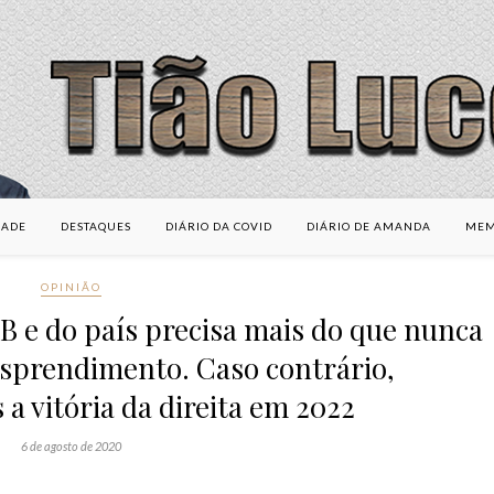
DADE
DESTAQUES
DIÁRIO DA COVID
DIÁRIO DE AMANDA
MEM
OPINIÃO
B e do país precisa mais do que nunca
esprendimento. Caso contrário,
 vitória da direita em 2022
6 de agosto de 2020