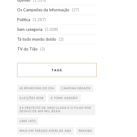
opinião
(1.520)
Os Campeões da Informação
(37)
Política
(1.287)
Sem categoria
(5.008)
Tá todo mundo doido
(2)
TV do Tião
(3)
TAGS
AS PRIMEIRAS DO DIA
CAMPINA GRANDE
ELEIÇÕES 2018
E TOME ADESÃO!
EX-PREFEITO DE IMACULADA E O FILHO POR
DESVIO DE 609 MIL REAIS
LAVA JATO
MAIS UM TARADO ATRÁS DE ANA
PARAÍBA