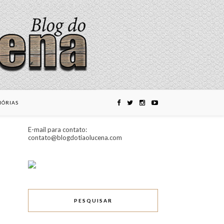
ÓRIAS
E-mail para contato:
contato@blogdotiaolucena.com
PESQUISAR