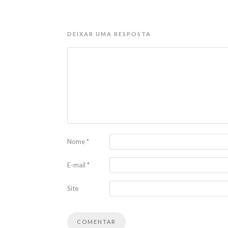
DEIXAR UMA RESPOSTA
Nome
*
E-mail
*
Site