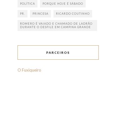
POLÍTICA
PORQUE HOJE É SÁBADO
PR.
PRINCESA
RICARDO COUTINHO
ROMERO É VAIADO E CHAMADO DE LADRÃO
DURANTE O DESFILE EM CAMPINA GRANDE
PARCEIROS
O Fuxiqueiro