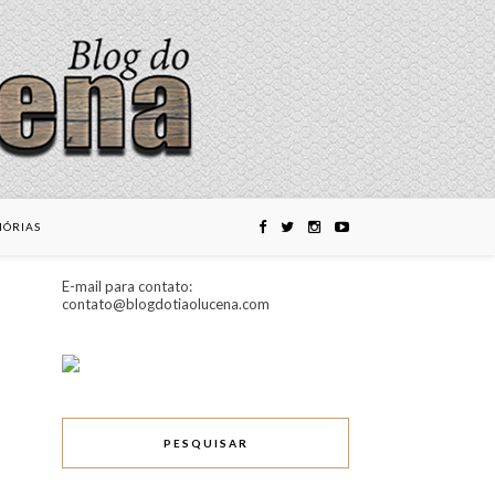
ÓRIAS
E-mail para contato:
contato@blogdotiaolucena.com
PESQUISAR