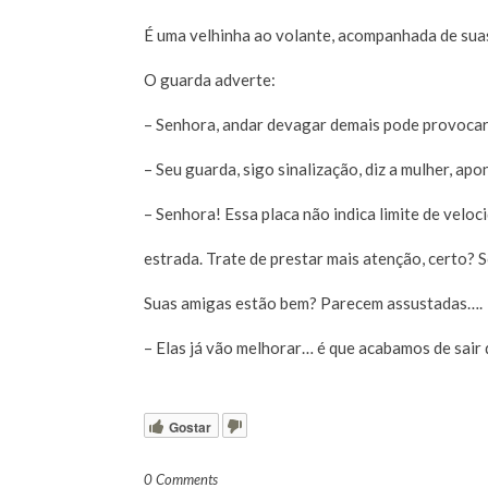
É uma velhinha ao volante, acompanhada de sua
O guarda adverte:
– Senhora, andar devagar demais pode provocar
– Seu guarda, sigo sinalização, diz a mulher, ap
– Senhora! Essa placa não indica limite de veloc
estrada. Trate de prestar mais atenção, certo? 
Suas amigas estão bem? Parecem assustadas….
– Elas já vão melhorar… é que acabamos de sair da
Gostar
0 Comments