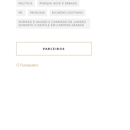
POLÍTICA
PORQUE HOJE É SÁBADO
PR.
PRINCESA
RICARDO COUTINHO
ROMERO É VAIADO E CHAMADO DE LADRÃO
DURANTE O DESFILE EM CAMPINA GRANDE
PARCEIROS
O Fuxiqueiro