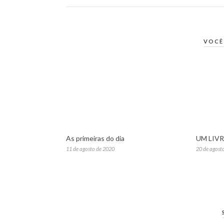
VOCÊ
As primeiras do dia
UM LIV
11 de agosto de 2020
20 de agost