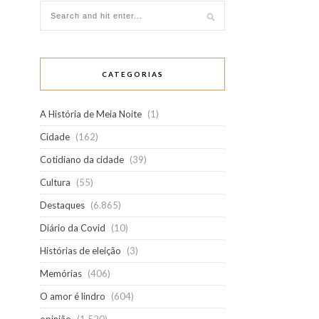
CATEGORIAS
A História de Meia Noite
(1)
Cidade
(162)
Cotidiano da cidade
(39)
Cultura
(55)
Destaques
(6.865)
Diário da Covid
(10)
Histórias de eleição
(3)
Memórias
(406)
O amor é lindro
(604)