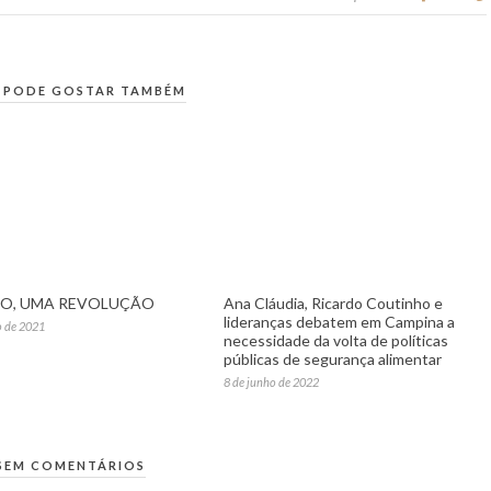
 PODE GOSTAR TAMBÉM
RO, UMA REVOLUÇÃO
Ana Cláudia, Ricardo Coutinho e
lideranças debatem em Campina a
o de 2021
necessidade da volta de políticas
públicas de segurança alimentar
8 de junho de 2022
SEM COMENTÁRIOS