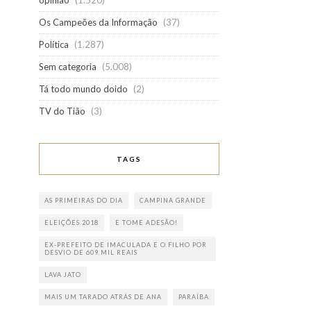
opinião
(1.520)
Os Campeões da Informação
(37)
Política
(1.287)
Sem categoria
(5.008)
Tá todo mundo doido
(2)
TV do Tião
(3)
TAGS
AS PRIMEIRAS DO DIA
CAMPINA GRANDE
ELEIÇÕES 2018
E TOME ADESÃO!
EX-PREFEITO DE IMACULADA E O FILHO POR
DESVIO DE 609 MIL REAIS
LAVA JATO
MAIS UM TARADO ATRÁS DE ANA
PARAÍBA