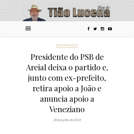
DESTAQUES
Presidente do PSB de
Areial deixa o partido e,
junto com ex-prefeito,
retira apoio a João e
anuncia apoio a
Veneziano
28 de junho de 2022