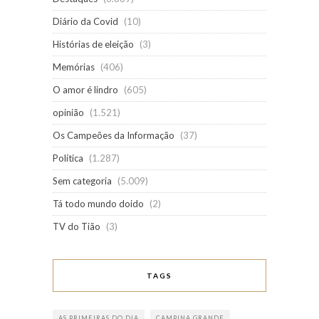
Diário da Covid
(10)
Histórias de eleição
(3)
Memórias
(406)
O amor é lindro
(605)
opinião
(1.521)
Os Campeões da Informação
(37)
Política
(1.287)
Sem categoria
(5.009)
Tá todo mundo doido
(2)
TV do Tião
(3)
TAGS
AS PRIMEIRAS DO DIA
CAMPINA GRANDE