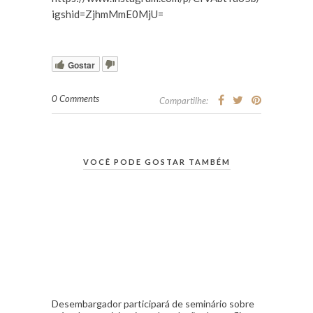
igshid=ZjhmMmE0MjU=
Gostar
0 Comments
Compartilhe:
VOCÊ PODE GOSTAR TAMBÉM
Desembargador participará de seminário sobre