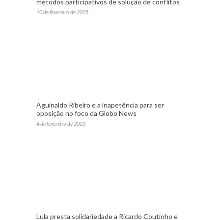
métodos participativos de solução de conflitos
10 de fevereiro de 2025
Aguinaldo Ribeiro e a inapetência para ser
oposição no foco da Globo News
4 de fevereiro de 2023
Lula presta solidariedade a Ricardo Coutinho e