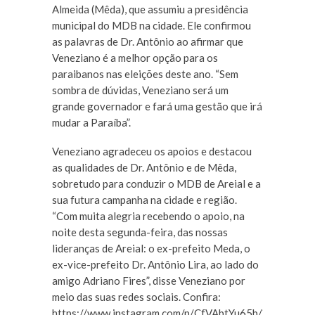
Almeida (Mêda), que assumiu a presidência
municipal do MDB na cidade. Ele confirmou
as palavras de Dr. Antônio ao afirmar que
Veneziano é a melhor opção para os
paraibanos nas eleições deste ano. “Sem
sombra de dúvidas, Veneziano será um
grande governador e fará uma gestão que irá
mudar a Paraíba”.
Veneziano agradeceu os apoios e destacou
as qualidades de Dr. Antônio e de Mêda,
sobretudo para conduzir o MDB de Areial e a
sua futura campanha na cidade e região.
“Com muita alegria recebendo o apoio, na
noite desta segunda-feira, das nossas
lideranças de Areial: o ex-prefeito Meda, o
ex-vice-prefeito Dr. Antônio Lira, ao lado do
amigo Adriano Fires”, disse Veneziano por
meio das suas redes sociais. Confira:
https://www.instagram.com/p/CfVAbtYu65b/?