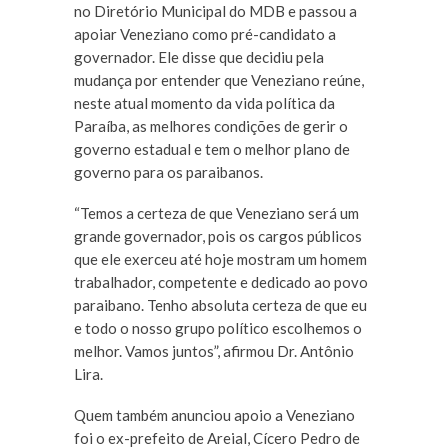
no Diretório Municipal do MDB e passou a
apoiar Veneziano como pré-candidato a
governador. Ele disse que decidiu pela
mudança por entender que Veneziano reúne,
neste atual momento da vida política da
Paraíba, as melhores condições de gerir o
governo estadual e tem o melhor plano de
governo para os paraibanos.
“Temos a certeza de que Veneziano será um
grande governador, pois os cargos públicos
que ele exerceu até hoje mostram um homem
trabalhador, competente e dedicado ao povo
paraibano. Tenho absoluta certeza de que eu
e todo o nosso grupo político escolhemos o
melhor. Vamos juntos”, afirmou Dr. Antônio
Lira.
Quem também anunciou apoio a Veneziano
foi o ex-prefeito de Areial, Cícero Pedro de