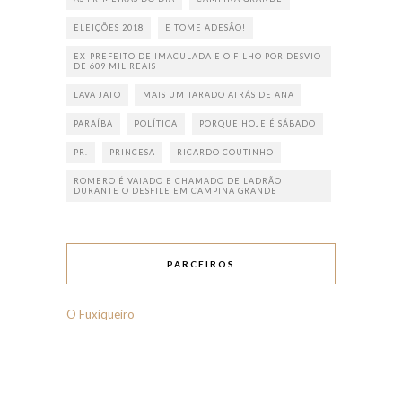
ELEIÇÕES 2018
E TOME ADESÃO!
EX-PREFEITO DE IMACULADA E O FILHO POR DESVIO
DE 609 MIL REAIS
LAVA JATO
MAIS UM TARADO ATRÁS DE ANA
PARAÍBA
POLÍTICA
PORQUE HOJE É SÁBADO
PR.
PRINCESA
RICARDO COUTINHO
ROMERO É VAIADO E CHAMADO DE LADRÃO
DURANTE O DESFILE EM CAMPINA GRANDE
PARCEIROS
O Fuxiqueiro