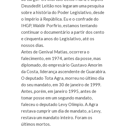
Deusdedit Leitão nos legaram uma pesquisa
sobre a história do Poder Legislativo, desde
o Império à República. Eu e o confrade do
IHGP, Waldir Porfirio, estamos tentando
continuar o documentário a partir dos cento
e cinquenta anos do Legislativo, até os
nossos dias.
Antes de Genival Matias, ocorrera o
falecimento, em 1974, antes da posse, mas
diplomado, do empresário Gustavo Amorim
da Costa, liderança ascendente de Guarabira.
O deputado Tota Agra, morreu no último dia
do seu mandato, em 30 de janeiro de 1999.
Antes, porém, em janeiro 1995, antes de
tomar posse em um segundo mandato,
faleceu o deputado Levy Olímpio. A Agra
restava cumprir um dia de mandato, a Levy,
restava um mandato inteiro. Foram os
últimos mortos.