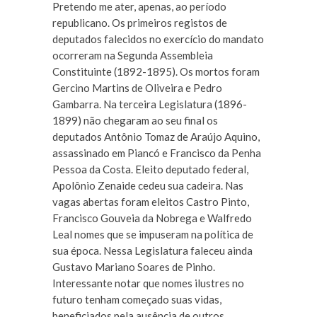
Pretendo me ater, apenas, ao período
republicano. Os primeiros registos de
deputados falecidos no exercício do mandato
ocorreram na Segunda Assembleia
Constituinte (1892-1895). Os mortos foram
Gercino Martins de Oliveira e Pedro
Gambarra. Na terceira Legislatura (1896-
1899) não chegaram ao seu final os
deputados Antônio Tomaz de Araújo Aquino,
assassinado em Piancó e Francisco da Penha
Pessoa da Costa. Eleito deputado federal,
Apolônio Zenaide cedeu sua cadeira. Nas
vagas abertas foram eleitos Castro Pinto,
Francisco Gouveia da Nobrega e Walfredo
Leal nomes que se impuseram na política de
sua época. Nessa Legislatura faleceu ainda
Gustavo Mariano Soares de Pinho.
Interessante notar que nomes ilustres no
futuro tenham começado suas vidas,
beneficiados pela ausência de outros