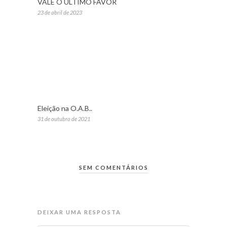
VALE O ULTIMO FAVOR
23 de abril de 2023
Eleição na O.A.B..
31 de outubro de 2021
SEM COMENTÁRIOS
DEIXAR UMA RESPOSTA