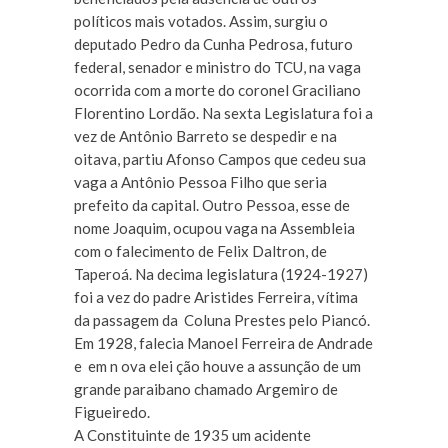
políticos mais votados. Assim, surgiu o
deputado Pedro da Cunha Pedrosa, futuro
federal, senador e ministro do TCU, na vaga
ocorrida com a morte do coronel Graciliano
Florentino Lordão. Na sexta Legislatura foi a
vez de Antônio Barreto se despedir e na
oitava, partiu Afonso Campos que cedeu sua
vaga a Antônio Pessoa Filho que seria
prefeito da capital. Outro Pessoa, esse de
nome Joaquim, ocupou vaga na Assembleia
com o falecimento de Felix Daltron, de
Taperoá. Na decima legislatura (1924-1927)
foi a vez do padre Aristides Ferreira, vítima
da passagem da Coluna Prestes pelo Piancó.
Em 1928, falecia Manoel Ferreira de Andrade
e em n ova elei ção houve a assunção de um
grande paraibano chamado Argemiro de
Figueiredo.
A Constituinte de 1935 um acidente