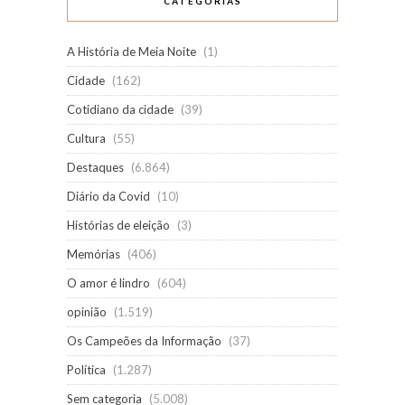
CATEGORIAS
A História de Meia Noite
(1)
Cidade
(162)
Cotidiano da cidade
(39)
Cultura
(55)
Destaques
(6.864)
Diário da Covid
(10)
Histórias de eleição
(3)
Memórias
(406)
O amor é lindro
(604)
opinião
(1.519)
Os Campeões da Informação
(37)
Política
(1.287)
Sem categoria
(5.008)