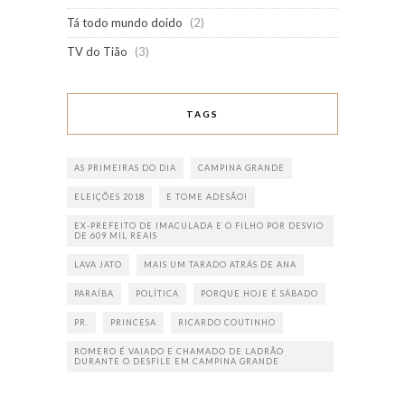
Tá todo mundo doido
(2)
TV do Tião
(3)
TAGS
AS PRIMEIRAS DO DIA
CAMPINA GRANDE
ELEIÇÕES 2018
E TOME ADESÃO!
EX-PREFEITO DE IMACULADA E O FILHO POR DESVIO
DE 609 MIL REAIS
LAVA JATO
MAIS UM TARADO ATRÁS DE ANA
PARAÍBA
POLÍTICA
PORQUE HOJE É SÁBADO
PR.
PRINCESA
RICARDO COUTINHO
ROMERO É VAIADO E CHAMADO DE LADRÃO
DURANTE O DESFILE EM CAMPINA GRANDE