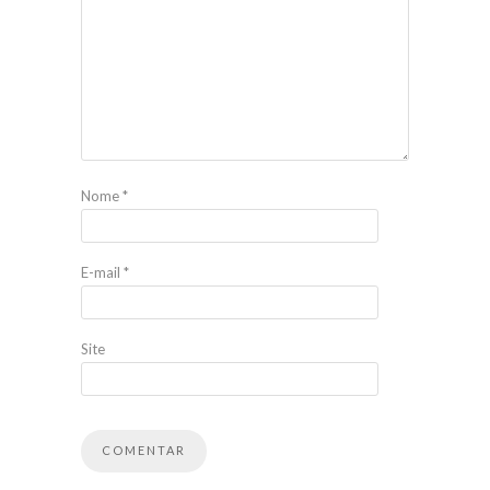
Nome
*
E-mail
*
Site