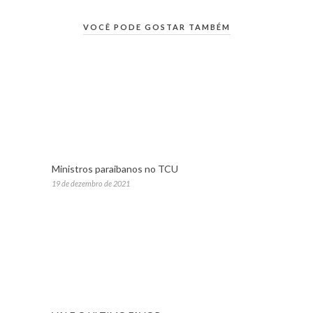
VOCÊ PODE GOSTAR TAMBÉM
Ministros paraibanos no TCU
19 de dezembro de 2021