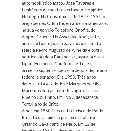
automobilístico matou José Tavares e
também se despediu o sertanejo Seráphico
Nobrega. Na Constituinte de 1947-1951, o
brejo perdeu Odon Bezerra, de Bananeiras e,
na sua vaga veio Telesforo Onofre, de
Alagoa Grande. Na Assembleia seguinte,
antes de tomar posse para novo mandato
falecia Pedro Augusto de Almeida e outro
político ligado a Bananeiras, assumia o seu
lugar: Humberto Coutinho de Lucena,
primeiro suplente que seria depois deputado
federal e senador. Era 1950. Três anos
depois, foi a vez de José Marques da Silva
Mariz nos deixar, abrindo vaga para Luiz
Ribeiro Coutinho. Em 1957, desaparece
Tertuliano de Brito.
Ainda em 1950 faleceu Francisco de Paula
Barreto e assumiu o primeiro suplente
Orlando Cavalcanti de Melo. Em 12 de
janeiro de 1962 se despede da vida o