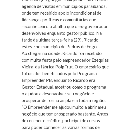
agenda de visitas em municípios paraibanos,
onde tem recebido apoio incondicional de
lideranças políticas e comunitárias que
reconhecem o trabalho que o ex-govenrador
desenvolveu enquanto gestor público. Na
tarde da última terça-feira (29), Ricardo
esteve no município de Pedras de Fogo.
Ao chegar na cidade, Ricardo foi recebido
com muita festa pelo empreendedor Ezequias
Vieira, da fábrica PolpFrut. O empresário que
foi um dos beneficiados pelo Programa
Empreender PB, enquanto Ricardo era
Gestor Estadual, mostrou como o programa
o ajudou a desenvolver seu negócio e
prosperar de forma ampla em toda a região.
“O Empreender me ajudou muito a abrir meu
negócio que tem prosperado bastante. Antes
de receber o crédito, participei de cursos
para poder conhecer as várias formas de