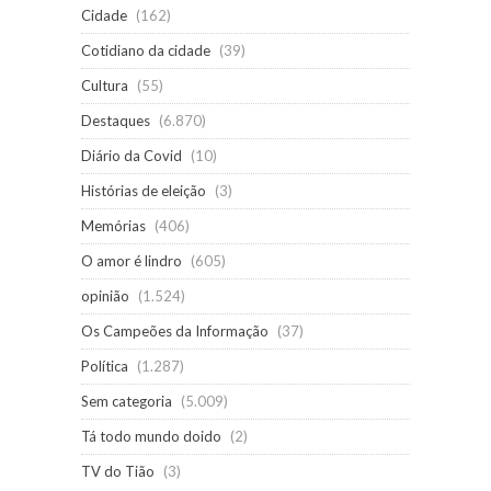
Cidade
(162)
Cotidiano da cidade
(39)
Cultura
(55)
Destaques
(6.870)
Diário da Covid
(10)
Histórias de eleição
(3)
Memórias
(406)
O amor é lindro
(605)
opinião
(1.524)
Os Campeões da Informação
(37)
Política
(1.287)
Sem categoria
(5.009)
Tá todo mundo doido
(2)
TV do Tião
(3)