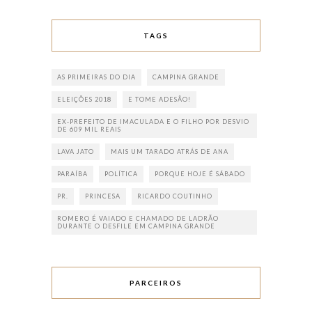
TAGS
AS PRIMEIRAS DO DIA
CAMPINA GRANDE
ELEIÇÕES 2018
E TOME ADESÃO!
EX-PREFEITO DE IMACULADA E O FILHO POR DESVIO
DE 609 MIL REAIS
LAVA JATO
MAIS UM TARADO ATRÁS DE ANA
PARAÍBA
POLÍTICA
PORQUE HOJE É SÁBADO
PR.
PRINCESA
RICARDO COUTINHO
ROMERO É VAIADO E CHAMADO DE LADRÃO
DURANTE O DESFILE EM CAMPINA GRANDE
PARCEIROS