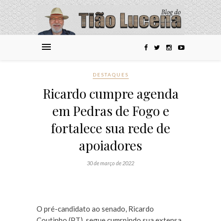
DESTAQUES
Ricardo cumpre agenda
em Pedras de Fogo e
fortalece sua rede de
apoiadores
30 de março de 2022
O pré-candidato ao senado, Ricardo
Coutinho (PT), segue cumrpindo sua extensa