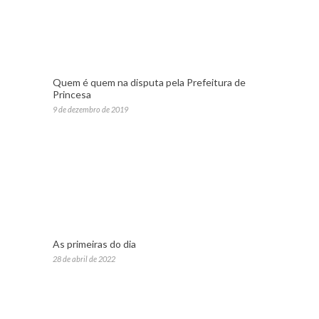
Quem é quem na disputa pela Prefeitura de
Princesa
9 de dezembro de 2019
As primeiras do dia
28 de abril de 2022