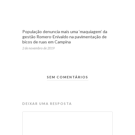
População denuncia mais uma ‘maquiagem’ da
gestão Romero-Enivaldo na pavimentação de
bicos de ruas em Campina
2 de novembro de 2019
SEM COMENTÁRIOS
DEIXAR UMA RESPOSTA