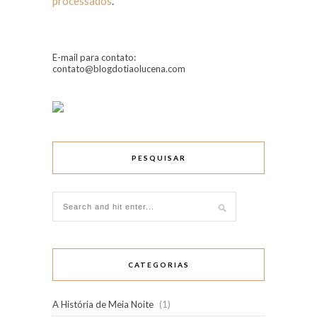
processados
.
E-mail para contato:
contato@blogdotiaolucena.com
PESQUISAR
CATEGORIAS
A História de Meia Noite
(1)