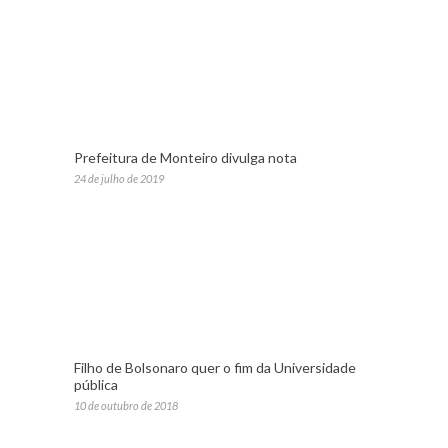
Prefeitura de Monteiro divulga nota
24 de julho de 2019
Filho de Bolsonaro quer o fim da Universidade
pública
10 de outubro de 2018