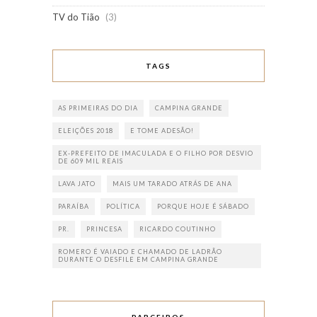
TV do Tião
(3)
TAGS
AS PRIMEIRAS DO DIA
CAMPINA GRANDE
ELEIÇÕES 2018
E TOME ADESÃO!
EX-PREFEITO DE IMACULADA E O FILHO POR DESVIO
DE 609 MIL REAIS
LAVA JATO
MAIS UM TARADO ATRÁS DE ANA
PARAÍBA
POLÍTICA
PORQUE HOJE É SÁBADO
PR.
PRINCESA
RICARDO COUTINHO
ROMERO É VAIADO E CHAMADO DE LADRÃO
DURANTE O DESFILE EM CAMPINA GRANDE