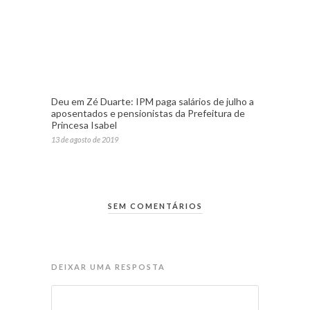
Deu em Zé Duarte: IPM paga salários de julho a
aposentados e pensionistas da Prefeitura de
Princesa Isabel
13 de agosto de 2019
SEM COMENTÁRIOS
DEIXAR UMA RESPOSTA