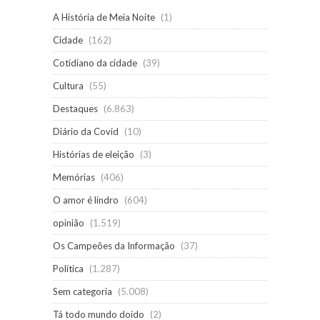
A História de Meia Noite
(1)
Cidade
(162)
Cotidiano da cidade
(39)
Cultura
(55)
Destaques
(6.863)
Diário da Covid
(10)
Histórias de eleição
(3)
Memórias
(406)
O amor é lindro
(604)
opinião
(1.519)
Os Campeões da Informação
(37)
Política
(1.287)
Sem categoria
(5.008)
Tá todo mundo doido
(2)