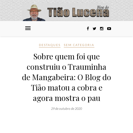
DESTAQUES
SEM CATEGORIA
Sobre quem foi que
construiu o Trauminha
de Mangabeira: O Blog do
Tião matou a cobra e
agora mostra o pau
29 de outubro de 2020