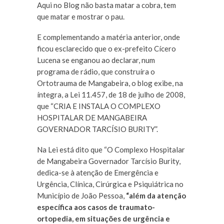
Aqui no Blog não basta matar a cobra, tem
que matar e mostrar o pau.
E complementando a matéria anterior, onde
ficou esclarecido que o ex-prefeito Cícero
Lucena se enganou ao declarar, num
programa de rádio, que construíra o
Ortotrauma de Mangabeira, o blog exibe, na
íntegra, a Lei 11.457, de 18 de julho de 2008,
que “CRIA E INSTALA O COMPLEXO
HOSPITALAR DE MANGABEIRA
GOVERNADOR TARCÍSIO BURITY”.
Na Lei está dito que “O Complexo Hospitalar
de Mangabeira Governador Tarcísio Burity,
dedica-se à atenção de Emergência e
Urgência, Clínica, Cirúrgica e Psiquiátrica no
Município de João Pessoa,
“além da atenção
específica aos casos de traumato-
ortopedia, em situações de urgência e