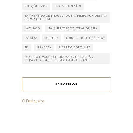
ELEIÇÕES 2018
E TOME ADESÃO!
EX-PREFEITO DE IMACULADA E O FILHO POR DESVIO
DE 609 MIL REAIS
LAVA JATO
MAIS UM TARADO ATRÁS DE ANA
PARAÍBA
POLÍTICA
PORQUE HOJE É SÁBADO
PR.
PRINCESA
RICARDO COUTINHO
ROMERO É VAIADO E CHAMADO DE LADRÃO
DURANTE O DESFILE EM CAMPINA GRANDE
PARCEIROS
O Fuxiqueiro