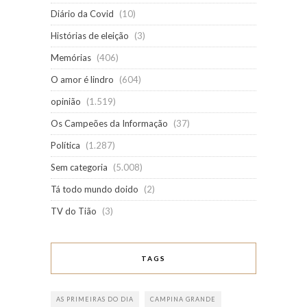
Diário da Covid
(10)
Histórias de eleição
(3)
Memórias
(406)
O amor é lindro
(604)
opinião
(1.519)
Os Campeões da Informação
(37)
Política
(1.287)
Sem categoria
(5.008)
Tá todo mundo doido
(2)
TV do Tião
(3)
TAGS
AS PRIMEIRAS DO DIA
CAMPINA GRANDE