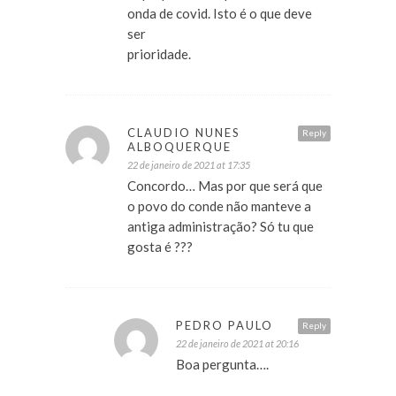
onda de covid. Isto é o que deve
ser
prioridade.
CLAUDIO NUNES
Reply
ALBOQUERQUE
22 de janeiro de 2021 at 17:35
Concordo… Mas por que será que
o povo do conde não manteve a
antiga administração? Só tu que
gosta é ???
PEDRO PAULO
Reply
22 de janeiro de 2021 at 20:16
Boa pergunta….