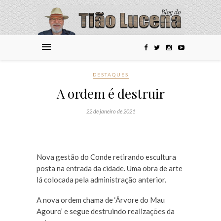
DESTAQUES
A ordem é destruir
22 de janeiro de 2021
Nova gestão do Conde retirando escultura
posta na entrada da cidade. Uma obra de arte
lá colocada pela administração anterior.
A nova ordem chama de ‘Árvore do Mau
Agouro’ e segue destruindo realizações da