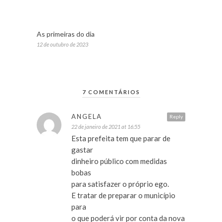
As primeiras do dia
12 de outubro de 2023
7 COMENTÁRIOS
ANGELA
Reply
22 de janeiro de 2021 at 16:55
Esta prefeita tem que parar de
gastar
dinheiro público com medidas
bobas
para satisfazer o próprio ego.
E tratar de preparar o município
para
o que poderá vir por conta da nova