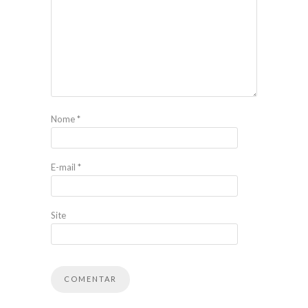
Nome
*
E-mail
*
Site