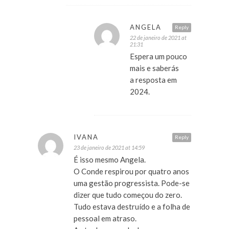
ANGELA
Reply
22 de janeiro de 2021 at
21:31
Espera um pouco
mais e saberás
a resposta em
2024.
IVANA
Reply
23 de janeiro de 2021 at 14:59
É isso mesmo Angela.
O Conde respirou por quatro anos
uma gestão progressista. Pode-se
dizer que tudo começou do zero.
Tudo estava destruído e a folha de
pessoal em atraso.