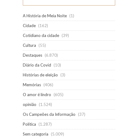
A História de Meia Noite
(1)
Cidade
(162)
Cotidiano da cidade
(39)
Cultura
(55)
Destaques
(6.870)
Diário da Covid
(10)
Histórias de eleição
(3)
Memórias
(406)
O amor é lindro
(605)
opinião
(1.524)
Os Campeões da Informação
(37)
Política
(1.287)
Sem categoria
(5.009)