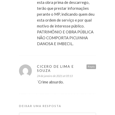
esta obra prima de descarrego,
terão que prestar informações
perante o MP, indicando quem deu
esta ordem de serviço e por qual
motivo de interesse público.
PATRIMÔNIO E OBRA PÚBLICA
NÃO COMPORTA PICUINHA
DANOSA E IMBECIL.
CICERO DE LIMA E
Reply
SOUZA
24 de janeiro de 2021 at 05:13
´Crime absurdo.
DEIXAR UMA RESPOSTA