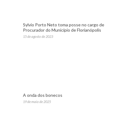
Sylvio Porto Neto toma posse no cargo de
Procurador do Município de Florianópolis
15 de agosto de 2023
A onda dos bonecos
19 de maio de 2025