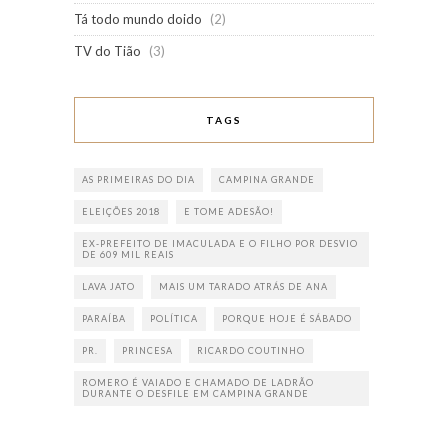
Tá todo mundo doido
(2)
TV do Tião
(3)
TAGS
AS PRIMEIRAS DO DIA
CAMPINA GRANDE
ELEIÇÕES 2018
E TOME ADESÃO!
EX-PREFEITO DE IMACULADA E O FILHO POR DESVIO
DE 609 MIL REAIS
LAVA JATO
MAIS UM TARADO ATRÁS DE ANA
PARAÍBA
POLÍTICA
PORQUE HOJE É SÁBADO
PR.
PRINCESA
RICARDO COUTINHO
ROMERO É VAIADO E CHAMADO DE LADRÃO
DURANTE O DESFILE EM CAMPINA GRANDE