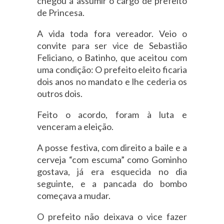
chegou a assumir o cargo de prefeito
de Princesa.
A vida toda fora vereador. Veio o
convite para ser vice de Sebastião
Feliciano, o Batinho, que aceitou com
uma condição: O prefeito eleito ficaria
dois anos no mandato e lhe cederia os
outros dois.
Feito o acordo, foram à luta e
venceram a eleição.
A posse festiva, com direito a baile e a
cerveja “com escuma” como Gominho
gostava, já era esquecida no dia
seguinte, e a pancada do bombo
começava a mudar.
O prefeito não deixava o vice fazer