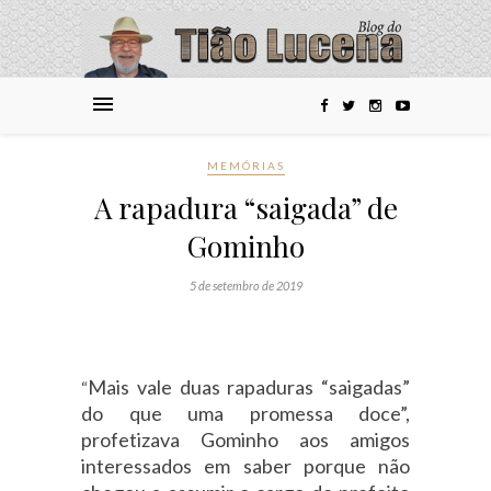
MEMÓRIAS
A rapadura “saigada” de
Gominho
5 de setembro de 2019
Mais vale duas rapaduras “saigadas”
“
do que uma promessa doce”,
profetizava Gominho aos amigos
interessados em saber porque não