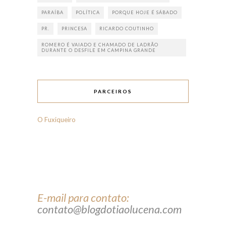
PARAÍBA
POLÍTICA
PORQUE HOJE É SÁBADO
PR.
PRINCESA
RICARDO COUTINHO
ROMERO É VAIADO E CHAMADO DE LADRÃO
DURANTE O DESFILE EM CAMPINA GRANDE
PARCEIROS
O Fuxiqueiro
E-mail para contato:
contato@blogdotiaolucena.com