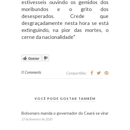
estivesseis ouvindo os gemidos dos
moribundos e o grito dos
desesperados. Crede que
desgraçadamente nesta hora se está
extinguindo, na pior das mortes, o
cerne da nacionalidade”
Gostar
0 Comments
Compartilhe:
VOCÊ PODE GOSTAR TAMBÉM
Bolsonaro manda o governador do Ceará se virar
27 de fevereiro de 2020