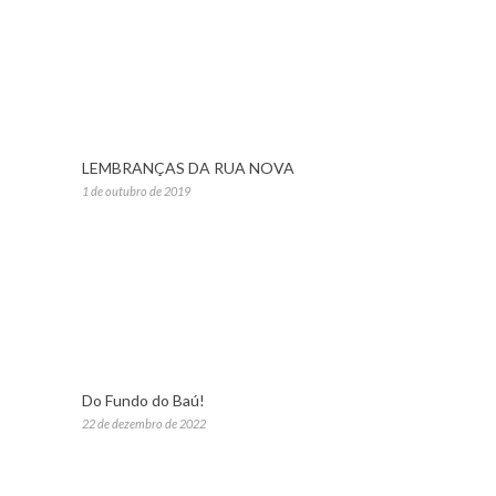
LEMBRANÇAS DA RUA NOVA
1 de outubro de 2019
Do Fundo do Baú!
22 de dezembro de 2022