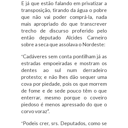
E já que estão falando em privatizar a
transposição, tirando da água o pobre
que não vai poder comprá-la, nada
mais apropriado do que transcrever
trecho de discurso proferido pelo
então deputado Alcides Carneiro
sobre a seca que assolava o Nordeste:
Cadáveres sem conta pontilham já as
“
estradas empoeiradas e mostram os
dentes ao sul num derradeiro
protesto; e não lhes dão sequer uma
cova por piedade, pois os que morrem
de fome e de sede pouco têm o que
enterrar, mesmo porque o coveiro
piedoso é menos apressado do que o
corvo voraz”.
Podeis crer, srs. Deputados, como se
“