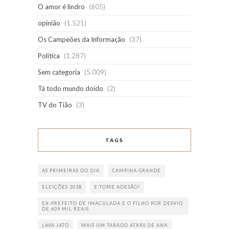
O amor é lindro
(605)
opinião
(1.521)
Os Campeões da Informação
(37)
Política
(1.287)
Sem categoria
(5.009)
Tá todo mundo doido
(2)
TV do Tião
(3)
TAGS
AS PRIMEIRAS DO DIA
CAMPINA GRANDE
ELEIÇÕES 2018
E TOME ADESÃO!
EX-PREFEITO DE IMACULADA E O FILHO POR DESVIO
DE 609 MIL REAIS
LAVA JATO
MAIS UM TARADO ATRÁS DE ANA