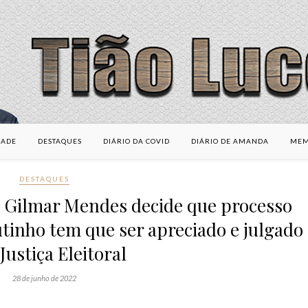
DADE
DESTAQUES
DIÁRIO DA COVID
DIÁRIO DE AMANDA
MEM
DESTAQUES
o Gilmar Mendes decide que processo
tinho tem que ser apreciado e julgado
Justiça Eleitoral
28 de junho de 2022