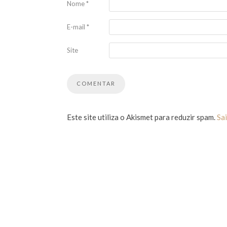
Nome
*
E-mail
*
Site
Este site utiliza o Akismet para reduzir spam.
Sa