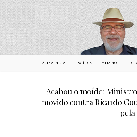
PÁGINA INICIAL
POLÍTICA
MEIA NOITE
CI
Acabou o moído: Ministr
movido contra Ricardo Cou
pela 