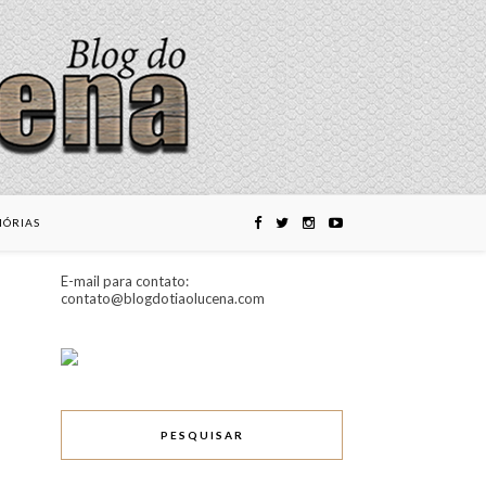
ÓRIAS
E-mail para contato:
contato@blogdotiaolucena.com
PESQUISAR