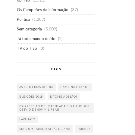
opinião
(1.521)
Os Campeões da Informação
(37)
Política
(1.287)
Sem categoria
(5.009)
Tá todo mundo doido
(2)
TV do Tião
(3)
TAGS
AS PRIMEIRAS DO DIA
CAMPINA GRANDE
ELEIÇÕES 2018
E TOME ADESÃO!
EX-PREFEITO DE IMACULADA E O FILHO POR
DESVIO DE 609 MIL REAIS
LAVA JATO
MAIS UM TARADO ATRÁS DE ANA
PARAÍBA