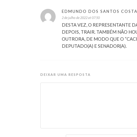
EDMUNDO DOS SANTOS COST
2 de julho de 2022 at 07:50
DESTA VEZ, O REPRESENTANTE DA
DEPOIS, TRAIR. TAMBÉM NÃO HO
OUTRORA, DE MODO QUE O “CACIF
DEPUTADO(A) E SENADOR(A).
DEIXAR UMA RESPOSTA