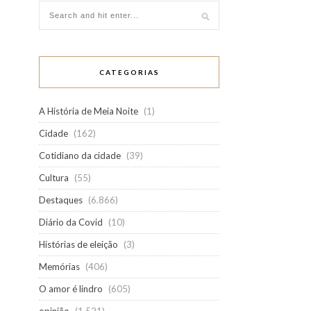
CATEGORIAS
A História de Meia Noite
(1)
Cidade
(162)
Cotidiano da cidade
(39)
Cultura
(55)
Destaques
(6.866)
Diário da Covid
(10)
Histórias de eleição
(3)
Memórias
(406)
O amor é lindro
(605)