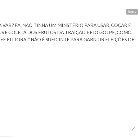
A
Reply
 VÁRZEA, NÃO TINHA UM MINSTÉRIO PARA USAR, COÇAR E
UVE COLETA DOS FRUTOS DA TRAIÇÃO PELO GOLPE, COMO
E ELITORAL” NÃO É SUFICINTE PARA GARNTIR ELEIÇÕES DE