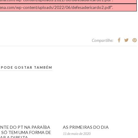
cena.com/wp-content/uploads/2022/06/defesadericardo2.pdf".
Compartilhe:
 PODE GOSTAR TAMBÉM
ENTE DO PT NA PARAÍBA
AS PRIMEIRAS DO DIA
E SÓ TEM UMA FORMA DE
11 de maio de 2020
AR A DIREITA