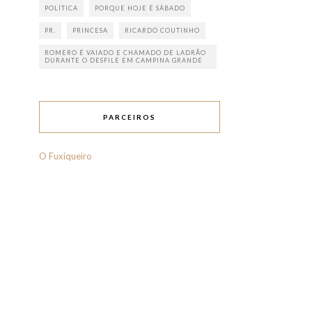
POLÍTICA
PORQUE HOJE É SÁBADO
PR.
PRINCESA
RICARDO COUTINHO
ROMERO É VAIADO E CHAMADO DE LADRÃO
DURANTE O DESFILE EM CAMPINA GRANDE
PARCEIROS
O Fuxiqueiro