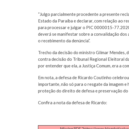
“Julgo parcialmente procedente a presente recl
Estado da Paraíba e declarar, com relação ao re
para processar e julgar o PIC 0000015-77.2020
deverá se manifestar sobre a convalidação dos a
o recebimento da denúncia”.
Trecho da decisão do ministro Gilmar Mendes, 
contra decisão do Tribunal Regional Eleitoral 
por entender que ela, a Justiça Comum, era a co
Em nota, a defesa de Ricardo Coutinho celebrou
importante, não só para o resgate da imagem e 
proteção do direito de defesa e preservação do d
Confira a nota da defesa de Ricardo:
Missing PDF "https://www.blogdotiaolu