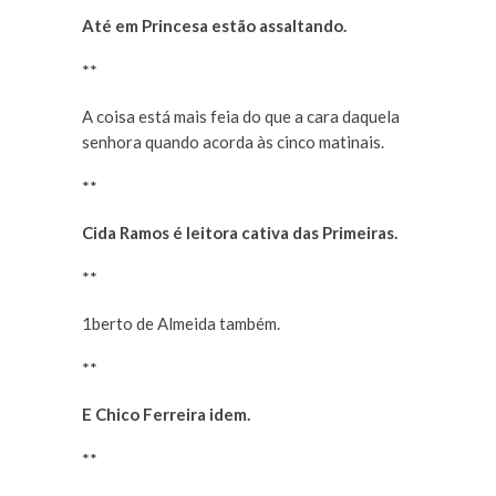
Até em Princesa estão assaltando.
**
A coisa está mais feia do que a cara daquela
senhora quando acorda às cinco matinais.
**
Cida Ramos é leitora cativa das Primeiras.
**
1berto de Almeida também.
**
E Chico Ferreira idem.
**