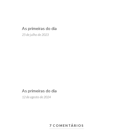
As primeiras do dia
25 de julho de 2023
As primeiras do dia
12 de agosto de 2024
7 COMENTÁRIOS