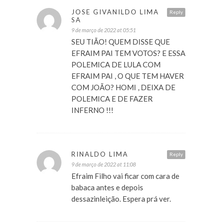
JOSE GIVANILDO LIMA
Reply
SA
9 de março de 2022 at 05:51
SEU TIÃO! QUEM DISSE QUE
EFRAIM PAI TEM VOTOS? E ESSA
POLEMICA DE LULA COM
EFRAIM PAI , O QUE TEM HAVER
COM JOÃO? HOMI , DEIXA DE
POLEMICA E DE FAZER
INFERNO !!!
RINALDO LIMA
Reply
9 de março de 2022 at 11:08
Efraim Filho vai ficar com cara de
babaca antes e depois
dessazinleição. Espera prá ver.