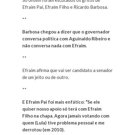
Só ontem foram escutados os gritos de
Efraim Pai, Efraim Filho e Ricardo Barbosa.
**
Barbosa chegou a dizer que o governador
conversa política com Aguinaldo Ribeiro e
não conversa nada com Efraim.
**
Efraim afirma que vai ser candidato a senador
de um jeito ou de outro.
**
E Efraim Pai foi mais enfático: “Se ele
quiser nosso apoio só terá com Efraim
Filho na chapa. Agora jamais votando com
quem (Lula) tive problema pessoal e me
derrotou (em 2010).