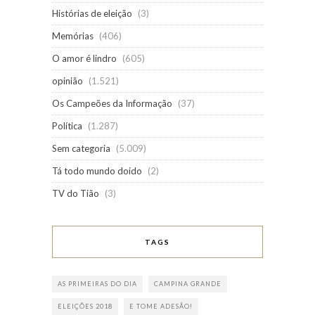
Histórias de eleição
(3)
Memórias
(406)
O amor é lindro
(605)
opinião
(1.521)
Os Campeões da Informação
(37)
Política
(1.287)
Sem categoria
(5.009)
Tá todo mundo doido
(2)
TV do Tião
(3)
TAGS
AS PRIMEIRAS DO DIA
CAMPINA GRANDE
ELEIÇÕES 2018
E TOME ADESÃO!