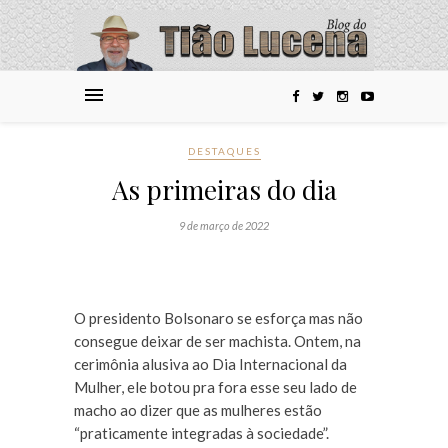
DESTAQUES
As primeiras do dia
9 de março de 2022
O presidento Bolsonaro se esforça mas não
consegue deixar de ser machista. Ontem, na
cerimônia alusiva ao Dia Internacional da
Mulher, ele botou pra fora esse seu lado de
macho ao dizer que as mulheres estão
“praticamente integradas à sociedade”.