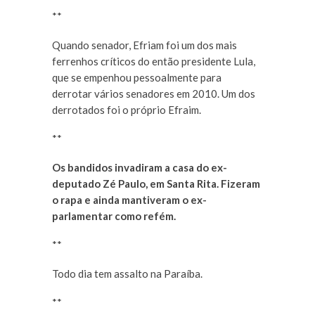
**
Quando senador, Efriam foi um dos mais
ferrenhos críticos do então presidente Lula,
que se empenhou pessoalmente para
derrotar vários senadores em 2010. Um dos
derrotados foi o próprio Efraim.
**
Os bandidos invadiram a casa do ex-
deputado Zé Paulo, em Santa Rita. Fizeram
o rapa e ainda mantiveram o ex-
parlamentar como refém.
**
Todo dia tem assalto na Paraíba.
**