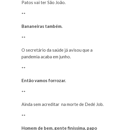
Patos vai ter São João.
**
Bananeiras também.
**
O secretário da saúde já avisou que a
pandemia acaba em junho.
**
Então vamos forrozar.
**
Ainda sem acreditar na morte de Dedé Job.
**
Homem de bem, gente finíssima, papo