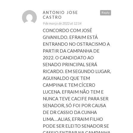
ANTONIO JOSE
Reply
CASTRO
9 de março de 2022 at 12:14
CONCORDO COM JOSÉ
GIVANILDO. EFRAIM ESTÁ
ENTRANDO NO OSTRACISMO A
PARTIR DA CAMPANHA DE
2022. O CANDIDATO AO
SENADO PRINCIPAL SERÁ
RICARDO. EM SEGUNDO LUGAR,
AGUINALDO QUE TEM
CAMPINA E TEM CÍCERO
LUCENA. EFRAIM NÃO TEM E
NUNCA TEVE CACIFE PARA SER
SENADOR, SÓ FOI POR CAUSA
DE DR CASSIO DA CUNHA
LIMA….ALIAS, EFRAIM FILHO
PODE SER ELEITO SENADOR SE
CASSIO ENTRAR NA CAMPANHA