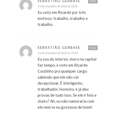
SEBASTIÃO GERBASE
Reply
11 de novembro de 2023 at 18:50
Eu voto em Ricardo por três
motivos: trabalho, trabalho e
trabalho.
SEBASTIÃO GERBASE
Reply
11 de novembro de 2023 at 19:19
Eu sou do interior, moro na capital
faz tempo, e voto em Ricardo
Coutinho pra qualquer cargo
sabendo que ele não vai
decepcionar. É inteligente,
trabalhador, honesto, e já deu
provas de tudo isso. Se ele é feio e
chato? Ah, eu não namoraria com
ele nem se eu gostasse de homi!