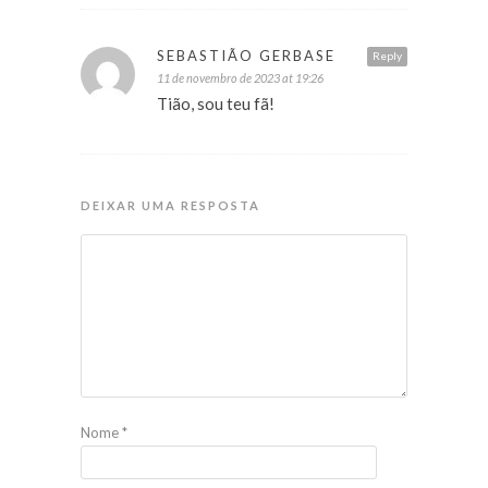
SEBASTIÃO GERBASE
Reply
11 de novembro de 2023 at 19:26
Tião, sou teu fã!
DEIXAR UMA RESPOSTA
Nome
*