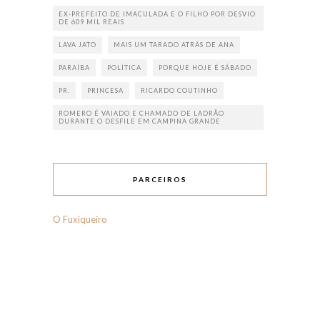
EX-PREFEITO DE IMACULADA E O FILHO POR DESVIO
DE 609 MIL REAIS
LAVA JATO
MAIS UM TARADO ATRÁS DE ANA
PARAÍBA
POLÍTICA
PORQUE HOJE É SÁBADO
PR.
PRINCESA
RICARDO COUTINHO
ROMERO É VAIADO E CHAMADO DE LADRÃO
DURANTE O DESFILE EM CAMPINA GRANDE
PARCEIROS
O Fuxiqueiro