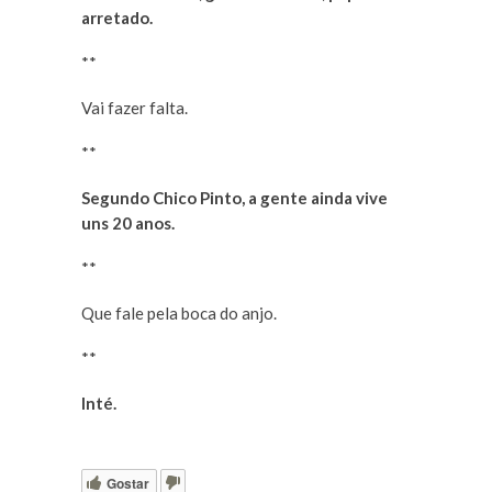
arretado.
**
Vai fazer falta.
**
Segundo Chico Pinto, a gente ainda vive
uns 20 anos.
**
Que fale pela boca do anjo.
**
Inté.
Gostar