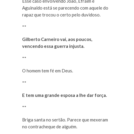
Esse caso envolvendo João, Efraim e
Aguinaldo está se parecendo com aquele do
rapaz que trocou o certo pelo duvidoso.
**
Gilberto Carneiro vai, aos poucos,
vencendo essa guerra injusta.
**
O homem tem fé em Deus.
**
E tem uma grande esposa a lhe dar força.
**
Briga santa no sertão. Parece que mexeram
no contracheque de alguém.