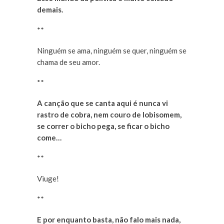
demais.
**
Ninguém se ama, ninguém se quer, ninguém se
chama de seu amor.
**
A canção que se canta aqui é nunca vi
rastro de cobra, nem couro de lobisomem,
se correr o bicho pega, se ficar o bicho
come…
**
Viuge!
**
E por enquanto basta, não falo mais nada,