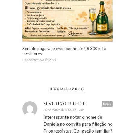
Senado paga vale champanhe de R$ 300 mil a
servidores
31 de dezembro de 2025
4 COMENTÁRIOS
SEVERINO R LEITE
Reply
30 de março de 2022 at 07:45
Interessante notar o nome de
Daniela no convite para filiação no
Progressistas. Coligação familiar?