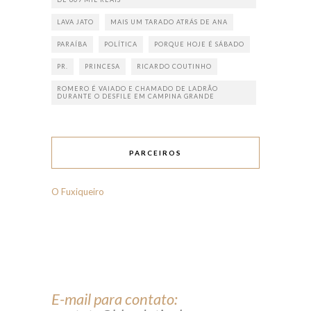
LAVA JATO
MAIS UM TARADO ATRÁS DE ANA
PARAÍBA
POLÍTICA
PORQUE HOJE É SÁBADO
PR.
PRINCESA
RICARDO COUTINHO
ROMERO É VAIADO E CHAMADO DE LADRÃO
DURANTE O DESFILE EM CAMPINA GRANDE
PARCEIROS
O Fuxiqueiro
E-mail para contato: