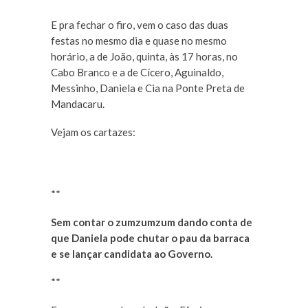
E pra fechar o firo, vem o caso das duas
festas no mesmo dia e quase no mesmo
horário, a de João, quinta, às 17 horas, no
Cabo Branco e a de Cícero, Aguinaldo,
Messinho, Daniela e Cia na Ponte Preta de
Mandacaru.
Vejam os cartazes:
**
Sem contar o zumzumzum dando conta de
que Daniela pode chutar o pau da barraca
e se lançar candidata ao Governo.
**