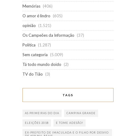
Memórias
(406)
O amor é lindro
(605)
opinião
(1.521)
Os Campeões da Informação
(37)
Política
(1.287)
Sem categoria
(5.009)
Tá todo mundo doido
(2)
TV do Tião
(3)
TAGS
AS PRIMEIRAS DO DIA
CAMPINA GRANDE
ELEIÇÕES 2018
E TOME ADESÃO!
EX-PREFEITO DE IMACULADA E O FILHO POR DESVIO
DE 609 MIL REAIS