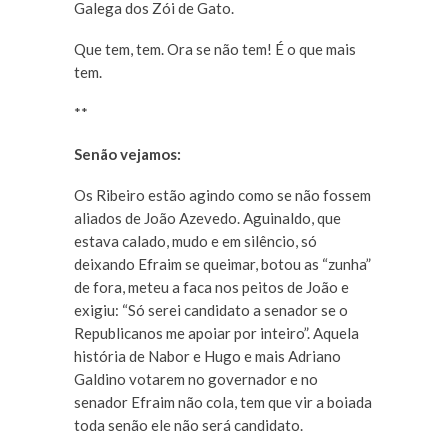
Galega dos Zói de Gato.
Que tem, tem. Ora se não tem! É o que mais
tem.
**
Senão vejamos:
Os Ribeiro estão agindo como se não fossem
aliados de João Azevedo. Aguinaldo, que
estava calado, mudo e em silêncio, só
deixando Efraim se queimar, botou as “zunha”
de fora, meteu a faca nos peitos de João e
exigiu: “Só serei candidato a senador se o
Republicanos me apoiar por inteiro”. Aquela
história de Nabor e Hugo e mais Adriano
Galdino votarem no governador e no
senador Efraim não cola, tem que vir a boiada
toda senão ele não será candidato.