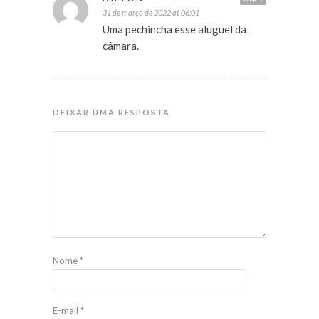
31 de março de 2022 at 06:01
Uma pechincha esse aluguel da
câmara.
DEIXAR UMA RESPOSTA
Nome
*
E-mail
*