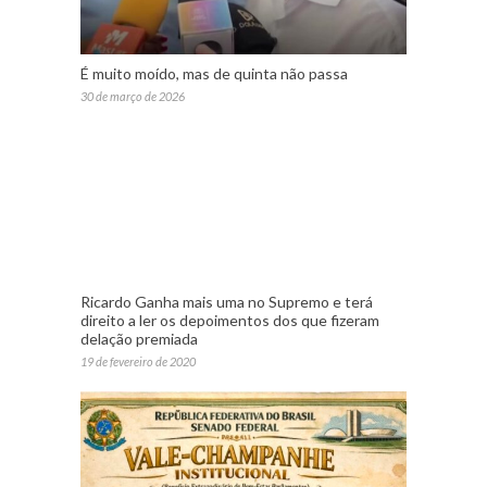
É muito moído, mas de quinta não passa
30 de março de 2026
Ricardo Ganha mais uma no Supremo e terá
direito a ler os depoimentos dos que fizeram
delação premiada
19 de fevereiro de 2020