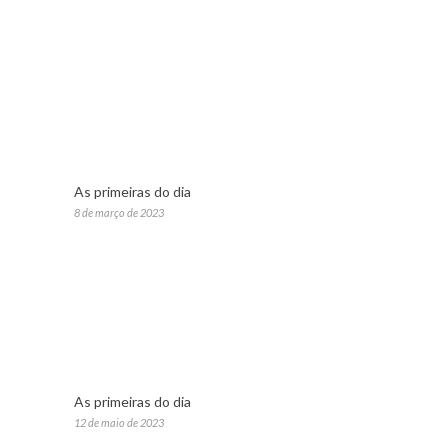
As primeiras do dia
8 de março de 2023
As primeiras do dia
12 de maio de 2023