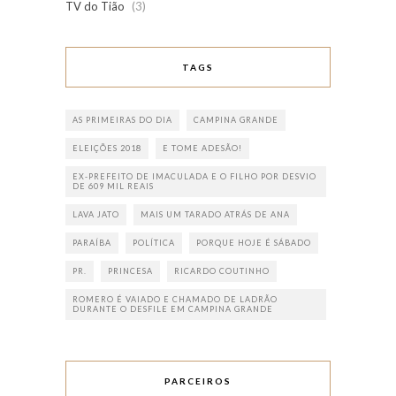
TV do Tião
(3)
TAGS
AS PRIMEIRAS DO DIA
CAMPINA GRANDE
ELEIÇÕES 2018
E TOME ADESÃO!
EX-PREFEITO DE IMACULADA E O FILHO POR DESVIO
DE 609 MIL REAIS
LAVA JATO
MAIS UM TARADO ATRÁS DE ANA
PARAÍBA
POLÍTICA
PORQUE HOJE É SÁBADO
PR.
PRINCESA
RICARDO COUTINHO
ROMERO É VAIADO E CHAMADO DE LADRÃO
DURANTE O DESFILE EM CAMPINA GRANDE
PARCEIROS