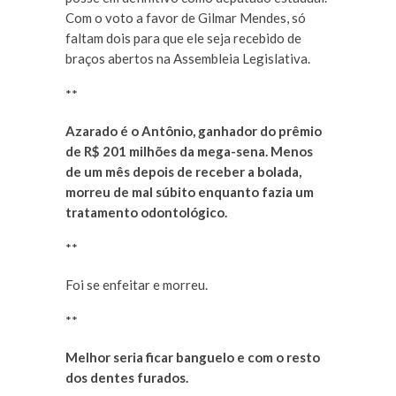
Com o voto a favor de Gilmar Mendes, só
faltam dois para que ele seja recebido de
braços abertos na Assembleia Legislativa.
**
Azarado é o Antônio, ganhador do prêmio
de R$ 201 milhões da mega-sena. Menos
de um mês depois de receber a bolada,
morreu de mal súbito enquanto fazia um
tratamento odontológico.
**
Foi se enfeitar e morreu.
**
Melhor seria ficar banguelo e com o resto
dos dentes furados.