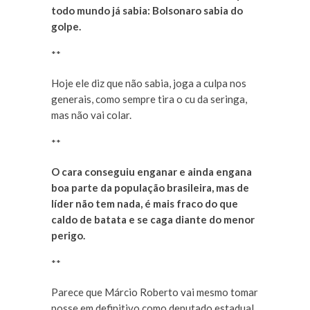
todo mundo já sabia: Bolsonaro sabia do
golpe.
**
Hoje ele diz que não sabia, joga a culpa nos
generais, como sempre tira o cu da seringa,
mas não vai colar.
**
O cara conseguiu enganar e ainda engana
boa parte da população brasileira, mas de
líder não tem nada, é mais fraco do que
caldo de batata e se caga diante do menor
perigo.
**
Parece que Márcio Roberto vai mesmo tomar
posse em definitivo como deputado estadual.