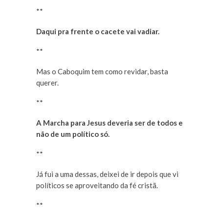
**
Daqui pra frente o cacete vai vadiar.
**
Mas o Caboquim tem como revidar, basta
querer.
**
A Marcha para Jesus deveria ser de todos e
não de um político só.
**
Já fui a uma dessas, deixei de ir depois que vi
políticos se aproveitando da fé cristã.
**