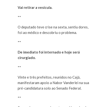
Vai retirar a vesícula.
**
O deputado teve crise na sexta, sentiu dores,
foi ao médico e descobriu o problema.
**
De imediato foi internado e hoje será
cirurgiado.
**
Vinte e três prefeitos, reunidos no Cajá,
manifestaram apoio a Nabor Vanderlei na sua
pré-candidatura solo ao Senado Federal.
**