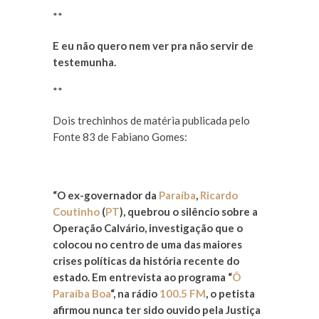
**
E eu não quero nem ver pra não servir de
testemunha.
**
Dois trechinhos de matéria publicada pelo
Fonte 83 de Fabiano Gomes:
“O ex-governador da
Paraíba
,
Ricardo
Coutinho
(
PT
), quebrou o silêncio sobre a
Operação Calvário, investigação que o
colocou no centro de uma das maiores
crises políticas da história recente do
estado. Em entrevista ao programa “
Ô
Paraíba Boa
“, na rádio
100.5 FM
, o petista
afirmou nunca ter sido ouvido pela Justiça