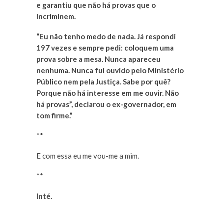
e garantiu que não há provas que o
incriminem.
“Eu não tenho medo de nada. Já respondi
197 vezes e sempre pedi: coloquem uma
prova sobre a mesa. Nunca apareceu
nenhuma. Nunca fui ouvido pelo Ministério
Público nem pela Justiça. Sabe por quê?
Porque não há interesse em me ouvir. Não
há provas”, declarou o ex-governador, em
tom firme.”
**
E com essa eu me vou-me a mim.
**
Inté.