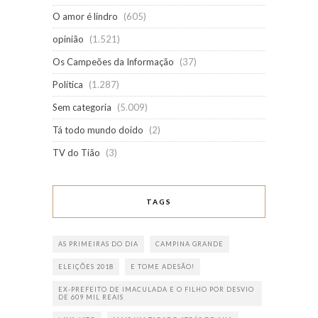
O amor é lindro
(605)
opinião
(1.521)
Os Campeões da Informação
(37)
Política
(1.287)
Sem categoria
(5.009)
Tá todo mundo doido
(2)
TV do Tião
(3)
TAGS
AS PRIMEIRAS DO DIA
CAMPINA GRANDE
ELEIÇÕES 2018
E TOME ADESÃO!
EX-PREFEITO DE IMACULADA E O FILHO POR DESVIO
DE 609 MIL REAIS