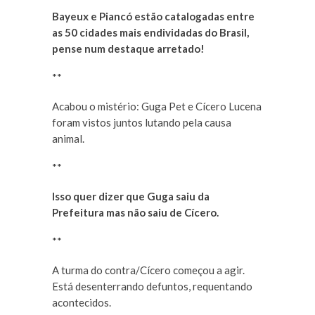
Bayeux e Piancó estão catalogadas entre
as 50 cidades mais endividadas do Brasil,
pense num destaque arretado!
**
Acabou o mistério: Guga Pet e Cícero Lucena
foram vistos juntos lutando pela causa
animal.
**
Isso quer dizer que Guga saiu da
Prefeitura mas não saiu de Cícero.
**
A turma do contra/Cícero começou a agir.
Está desenterrando defuntos, requentando
acontecidos.