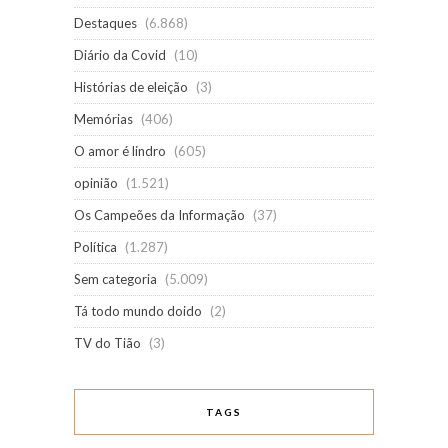
Destaques
(6.868)
Diário da Covid
(10)
Histórias de eleição
(3)
Memórias
(406)
O amor é lindro
(605)
opinião
(1.521)
Os Campeões da Informação
(37)
Política
(1.287)
Sem categoria
(5.009)
Tá todo mundo doido
(2)
TV do Tião
(3)
TAGS