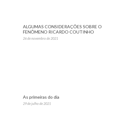
ALGUMAS CONSIDERAÇÕES SOBRE O
FENÔMENO RICARDO COUTINHO
26 de novembro de 2021
As primeiras do dia
29 de julho de 2021