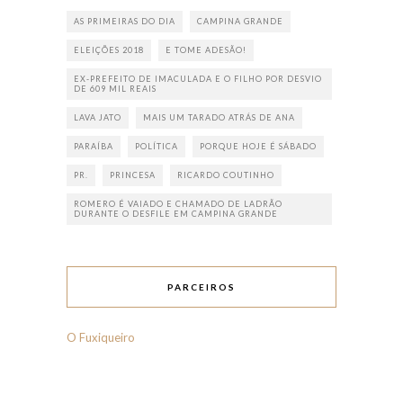
AS PRIMEIRAS DO DIA
CAMPINA GRANDE
ELEIÇÕES 2018
E TOME ADESÃO!
EX-PREFEITO DE IMACULADA E O FILHO POR DESVIO
DE 609 MIL REAIS
LAVA JATO
MAIS UM TARADO ATRÁS DE ANA
PARAÍBA
POLÍTICA
PORQUE HOJE É SÁBADO
PR.
PRINCESA
RICARDO COUTINHO
ROMERO É VAIADO E CHAMADO DE LADRÃO
DURANTE O DESFILE EM CAMPINA GRANDE
PARCEIROS
O Fuxiqueiro