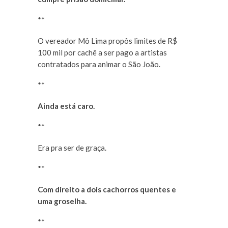
**
O vereador Mô Lima propôs limites de R$
100 mil por cachê a ser pago a artistas
contratados para animar o São João.
**
Ainda está caro.
**
Era pra ser de graça.
**
Com direito a dois cachorros quentes e
uma groselha.
**