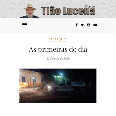
DESTAQUES
As primeiras do dia
12 de maio de 2026