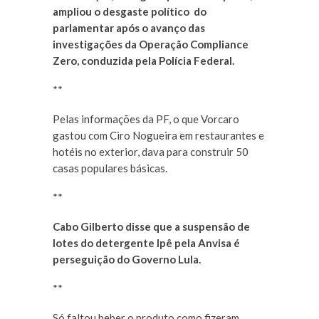
ampliou o desgaste político do
parlamentar após o avanço das
investigações da Operação Compliance
Zero, conduzida pela Polícia Federal.
**
Pelas informações da PF, o que Vorcaro
gastou com Ciro Nogueira em restaurantes e
hotéis no exterior, dava para construir 50
casas populares básicas.
**
Cabo Gilberto disse que a suspensão de
lotes do detergente Ipê pela Anvisa é
perseguição do Governo Lula.
**
Só faltou beber o produto como fizeram