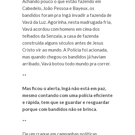
Achando pouco o que estão fazendo em
Cabedelo, João Pessoa e Bayeux, os
bandidos foram pra Ingá invadir a fazenda de
Vavá da Luz. Agorinha, nesta madrugada fria,
Vavá acordou com homens em cima dos
telhados da Senzala, a casa de fazenda
construída alguns séculos antes de Jesus
Cristo vir ao mundo. A Polícia foi acionada,
mas quando chegou os bandidos já haviam
arribado, Vavá botou todo mundo pra correr.
**
Mas ficou o alerta, Ingá não está em paz,
mesmo contando com uma polícia eficiente
e rápida, tem que se guardar e resguardar
porque com bandidos não se brinca.
**
De um craque em campanhas políticas,