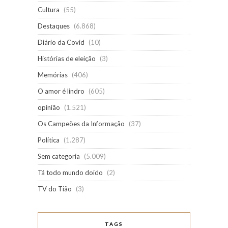
Cultura
(55)
Destaques
(6.868)
Diário da Covid
(10)
Histórias de eleição
(3)
Memórias
(406)
O amor é lindro
(605)
opinião
(1.521)
Os Campeões da Informação
(37)
Política
(1.287)
Sem categoria
(5.009)
Tá todo mundo doido
(2)
TV do Tião
(3)
TAGS