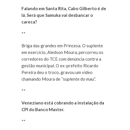
Falando em Santa Rita, Cabo Gilberto é de
lá. Será que Samuka vai desbancar o
careca?
**
Briga das grandes em Princesa. O suplente
em exercício, Aledson Moura, percorreu os
corredores do TCE com denúncia contra a
gestão municipal. O ex-prefeito Ricardo
Pereira deu o troco, gravou um vídeo
chamando Moura de “suplente do mau”.
**
Veneziano está cobrando a instalação da
CPI do Banco Master.
**