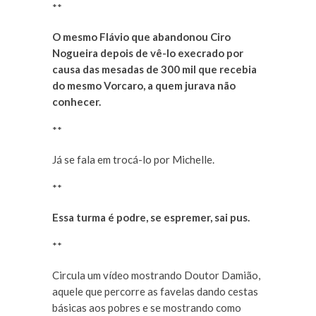
**
O mesmo Flávio que abandonou Ciro
Nogueira depois de vê-lo execrado por
causa das mesadas de 300 mil que recebia
do mesmo Vorcaro, a quem jurava não
conhecer.
**
Já se fala em trocá-lo por Michelle.
**
Essa turma é podre, se espremer, sai pus.
**
Circula um vídeo mostrando Doutor Damião,
aquele que percorre as favelas dando cestas
básicas aos pobres e se mostrando como