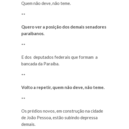
Quem não deve, não teme.
**
Quero ver a posição dos demais senadores
paraibanos.
**
E dos deputados federais que formam a
bancada da Paraíba.
**
Volto a repetir, quem não deve, não teme.
**
Os prédios novos, em construção na cidade
de João Pessoa, estão subindo depressa
demais.