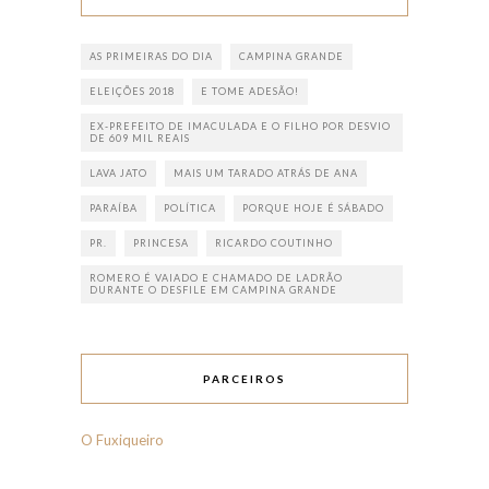
AS PRIMEIRAS DO DIA
CAMPINA GRANDE
ELEIÇÕES 2018
E TOME ADESÃO!
EX-PREFEITO DE IMACULADA E O FILHO POR DESVIO
DE 609 MIL REAIS
LAVA JATO
MAIS UM TARADO ATRÁS DE ANA
PARAÍBA
POLÍTICA
PORQUE HOJE É SÁBADO
PR.
PRINCESA
RICARDO COUTINHO
ROMERO É VAIADO E CHAMADO DE LADRÃO
DURANTE O DESFILE EM CAMPINA GRANDE
PARCEIROS
O Fuxiqueiro