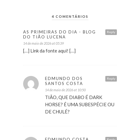
4 COMENTÁRIOS
AS PRIMEIRAS DO DIA - BLOG
Reply
DO TIÃO LUCENA
14 de maio de 2026 at 05:39
[…] Link da fonte aqui! […]
EDMUNDO DOS
Reply
SANTOS COSTA
14 de maio de 2026 at 10:50
TIÃO, QUE DIABO É DARK
HORSE? É UMA SUBESPÉCIE OU
DE CHULÉ?
EDMUNDO COSTA
Reply