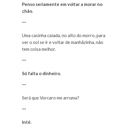
Penso seriamente em voltar a morar no
chão.
**
Uma casinha caiada, no alto do morro, para
ver o sol se ir e voltar de manhãzinha, não
tem coisa melhor.
**
Só falta o dinheiro.
**
Será que Vorcaro me arruma?
**
Inté.