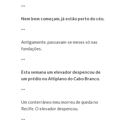
**
Nem bem começam, já estão perto do céu.
**
Antigamente, passavam-se meses só nas
fundações.
**
Esta semana um elevador despencou de
um prédio no Altiplano do Cabo Branco.
**
Um conterrâneo meu morreu de queda no
Recife. O elevador despencou.
**