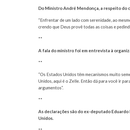
Do Ministro André Mendonça, a respeito do c
“Enfrentar de um lado com serenidade, ao mesm
crendo que Deus provê todas as coisas e pedindo
**
A fala do ministro foi em entrevista à organi
**
“Os Estados Unidos têm mecanismos muito semel
Unidos, aqui é o Zelle. Então dá para você ir 
argumentos”.
**
As declarações são do ex-deputado Eduardo 
Unidos.