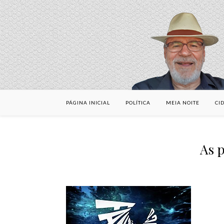
PÁGINA INICIAL
POLÍTICA
MEIA NOITE
CI
As p