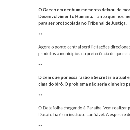
O Gaeco em nenhum momento deixou de monit
Desenvolvimento Humano. Tanto que nos meios
para ser protocolada no Tribunal de Justiça.
**
Agora o ponto central será licitações direciona
produtos a municípios da preferência de quem se
**
Dizem que por essa razão a Secretária atual 
cima do birô. O problema não seria dinheiro p
**
O Datafolha chegando à Paraíba. Vem realizar p
Datafolha é um instituto confiável. A espera é d
**