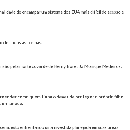
nalidade de encampar um sistema dos EUA mais difícil de acesso e
ro de todas as formas.
prisão pela morte covarde de Henry Borel. Já Monique Medeiros,
mpreender como quem tinha o dever de proteger o próprio filho
 permanece.
cena, está enfrentando uma investida planejada em suas áreas