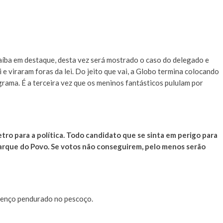
aíba em destaque, desta vez será mostrado o caso do delegado e
e viraram foras da lei. Do jeito que vai, a Globo termina colocando
rama. É a terceira vez que os meninos fantásticos pululam por
ro para a política. Todo candidato que se sinta em perigo para
Parque do Povo. Se votos não conseguirem, pelo menos serão
lenço pendurado no pescoço.