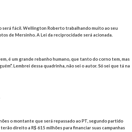
 será fácil. Wellington Roberto trabalhando muito ao seu
otos de Mersinho. A Lei da reciprocidade será acionada.
 vem, é um grande rebanho humano, que tanto do corno tem, mas
ém”. Lembrei dessa quadrinha, não sei o autor. Só sei que tá na
.
lhões o montante que será repassado ao PT, segundo partido
 terão direito a R$ 615 milhões para financiar suas campanhas