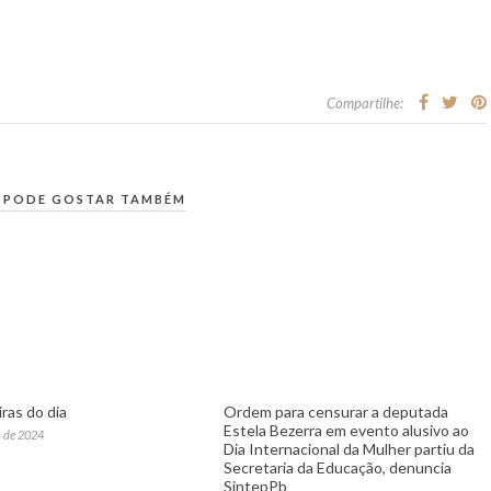
Compartilhe:
 PODE GOSTAR TAMBÉM
ras do dia
Ordem para censurar a deputada
Estela Bezerra em evento alusivo ao
 de 2024
Dia Internacional da Mulher partiu da
Secretaria da Educação, denuncia
SintepPb