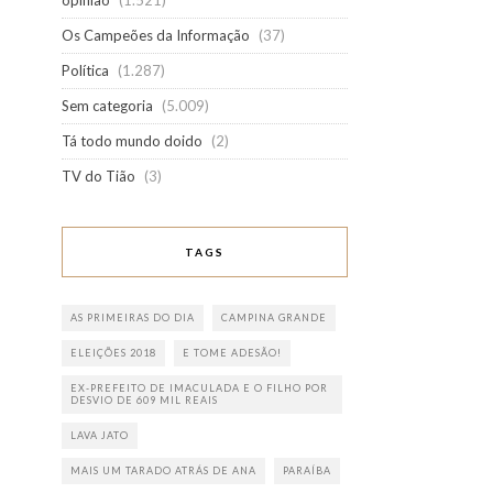
opinião
(1.521)
Os Campeões da Informação
(37)
Política
(1.287)
Sem categoria
(5.009)
Tá todo mundo doido
(2)
TV do Tião
(3)
TAGS
AS PRIMEIRAS DO DIA
CAMPINA GRANDE
ELEIÇÕES 2018
E TOME ADESÃO!
EX-PREFEITO DE IMACULADA E O FILHO POR
DESVIO DE 609 MIL REAIS
LAVA JATO
MAIS UM TARADO ATRÁS DE ANA
PARAÍBA