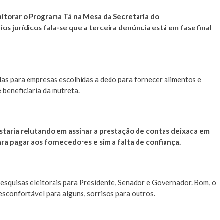
orar o Programa Tá na Mesa da Secretaria do
 jurídicos fala-se que a terceira denúncia está em fase final
das para empresas escolhidas a dedo para fornecer alimentos e
 beneficiaria da mutreta.
estaria relutando em assinar a prestação de contas deixada em
ara pagar aos fornecedores e sim a falta de confiança.
esquisas eleitorais para Presidente, Senador e Governador. Bom, o
esconfortável para alguns, sorrisos para outros.