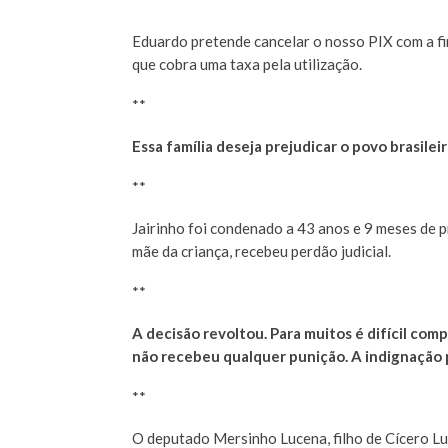
**
Eduardo pretende cancelar o nosso PIX com a fi
que cobra uma taxa pela utilização.
**
Essa família deseja prejudicar o povo brasilei
**
Jairinho foi condenado a 43 anos e 9 meses de 
mãe da criança, recebeu perdão judicial.
**
A decisão revoltou. Para muitos é difícil co
não recebeu qualquer punição. A indignação
**
O deputado Mersinho Lucena, filho de Cícero Lu