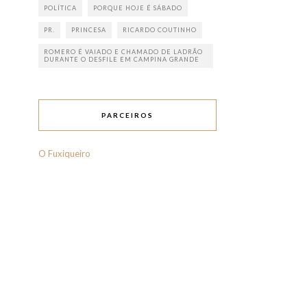
POLÍTICA
PORQUE HOJE É SÁBADO
PR.
PRINCESA
RICARDO COUTINHO
ROMERO É VAIADO E CHAMADO DE LADRÃO
DURANTE O DESFILE EM CAMPINA GRANDE
PARCEIROS
O Fuxiqueiro