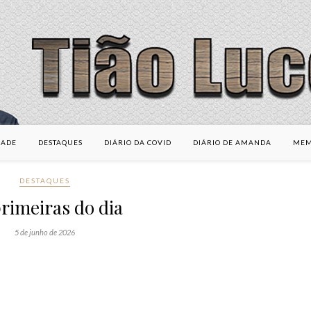
DADE
DESTAQUES
DIÁRIO DA COVID
DIÁRIO DE AMANDA
MEM
DESTAQUES
rimeiras do dia
5 de junho de 2026