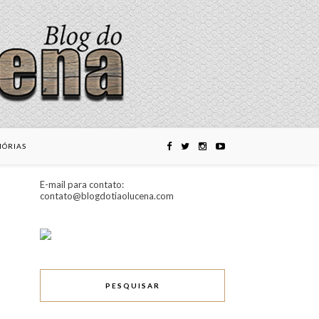
ÓRIAS
E-mail para contato:
contato@blogdotiaolucena.com
PESQUISAR