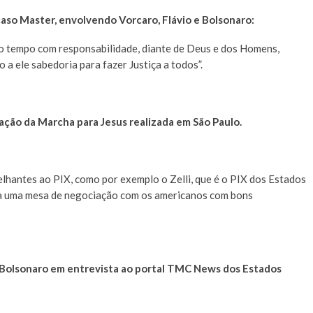
aso Master, envolvendo Vorcaro, Flávio e Bolsonaro:
o tempo com responsabilidade, diante de Deus e dos Homens,
 a ele sabedoria para fazer Justiça a todos”.
zação da Marcha para Jesus realizada em São Paulo.
hantes ao PIX, como por exemplo o Zelli, que é o PIX dos Estados
para uma mesa de negociação com os americanos com bons
Bolsonaro em entrevista ao portal TMC News dos Estados