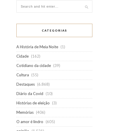
CATEGORIAS
A História de Meia Noite
(1)
Cidade
(162)
Cotidiano da cidade
(39)
Cultura
(55)
Destaques
(6.868)
Diário da Covid
(10)
Histórias de eleição
(3)
Memórias
(406)
O amor é lindro
(605)