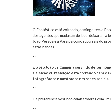
O Fantástico está voltando, domingo tem a Par
dos agentes que mudaram de lado, deixaram a lei 
João Pessoa e a Paraíba como sucursais do prog
estas bandas.
**
E o São João de Campina servindo de termômet
a eleição ou reeleição está correndo para o 
fotografados e mostrados nas redes sociais.
**
De preferência vestindo camisa xadrez com um 
**