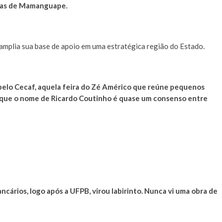
idas de Mamanguape.
 amplia sua base de apoio em uma estratégica região do Estado.
 pelo Cecaf, aquela feira do Zé Américo que reúne pequenos
ei que o nome de Ricardo Coutinho é quase um consenso entre
ncários, logo após a UFPB, virou labirinto. Nunca vi uma obra de