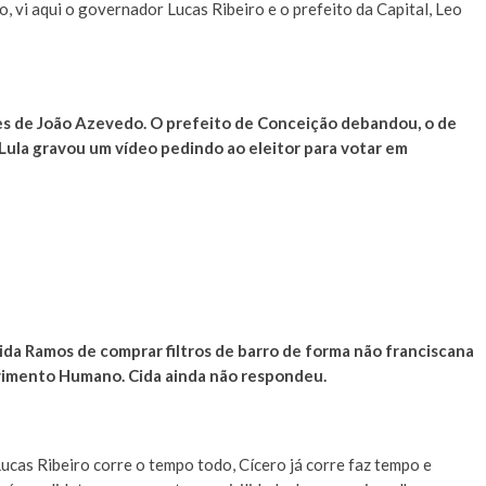
, vi aqui o governador Lucas Ribeiro e o prefeito da Capital, Leo
 de João Azevedo. O prefeito de Conceição debandou, o de
 Lula gravou um vídeo pedindo ao eleitor para votar em
da Ramos de comprar filtros de barro de forma não franciscana
vimento Humano. Cida ainda não respondeu.
ucas Ribeiro corre o tempo todo, Cícero já corre faz tempo e