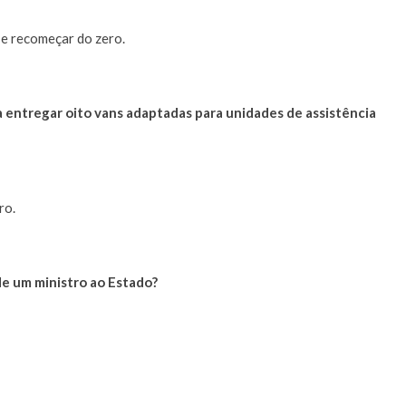
 e recomeçar do zero.
 entregar oito vans adaptadas para unidades de assistência
ro.
de um ministro ao Estado?