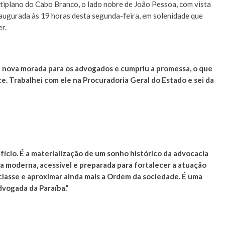
tiplano do Cabo Branco, o lado nobre de João Pessoa, com vista
inaugurada às 19 horas desta segunda-feira, em solenidade que
er.
 nova morada para os advogados e cumpriu a promessa, o que
e. Trabalhei com ele na Procuradoria Geral do Estado e sei da
ício. É a materialização de um sonho histórico da advocacia
 moderna, acessível e preparada para fortalecer a atuação
à classe e aproximar ainda mais a Ordem da sociedade. É uma
vogada da Paraíba.”