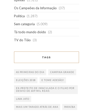
opinião
(1.521)
Os Campeões da Informação
(37)
Política
(1.287)
Sem categoria
(5.009)
Tá todo mundo doido
(2)
TV do Tião
(3)
TAGS
AS PRIMEIRAS DO DIA
CAMPINA GRANDE
ELEIÇÕES 2018
E TOME ADESÃO!
EX-PREFEITO DE IMACULADA E O FILHO POR
DESVIO DE 609 MIL REAIS
LAVA JATO
MAIS UM TARADO ATRÁS DE ANA
PARAÍBA