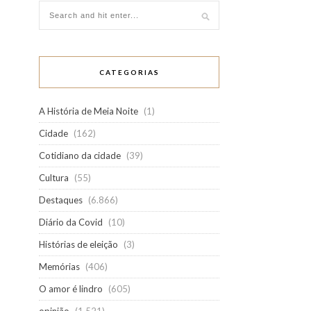
CATEGORIAS
A História de Meia Noite
(1)
Cidade
(162)
Cotidiano da cidade
(39)
Cultura
(55)
Destaques
(6.866)
Diário da Covid
(10)
Histórias de eleição
(3)
Memórias
(406)
O amor é lindro
(605)