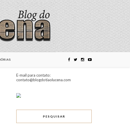
ÓRIAS
E-mail para contato:
contato@blogdotiaolucena.com
PESQUISAR