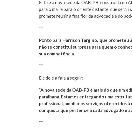
Esta é a nova sede da OAB-PB, construída no Al
para o mar e para o oriente distante, que será 
promete reunir a fina flor da advocacia e do pod
**
Ponto para Harrison Targino, que prometeu a
não se constitui surpresa para quem o conhec
sua competência.
**
E é dele a fala a seguir:
“A nova sede da OAB-PB é mais do que um edif
paraibana. Estamos entregando uma estrutura
profissional, ampliar os serviços oferecidos 
conquista que pertence a cada advogado e ad
**