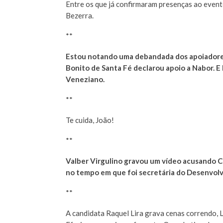
Entre os que já confirmaram presenças ao evento
Bezerra.
**
Estou notando uma debandada dos apoiadores
Bonito de Santa Fé declarou apoio a Nabor. E
Veneziano.
**
Te cuida, João!
**
Valber Virgulino gravou um vídeo acusando Ci
no tempo em que foi secretária do Desenvol
**
A candidata Raquel Lira grava cenas correndo, L