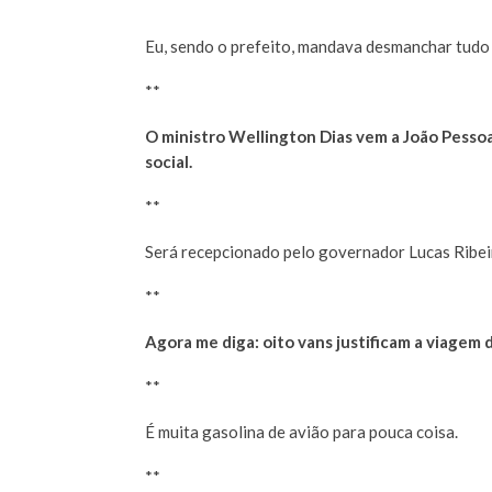
**
Eu, sendo o prefeito, mandava desmanchar tudo
**
O ministro Wellington Dias vem a João Pessoa
social.
**
Será recepcionado pelo governador Lucas Ribei
**
Agora me diga: oito vans justificam a viagem 
**
É muita gasolina de avião para pouca coisa.
**