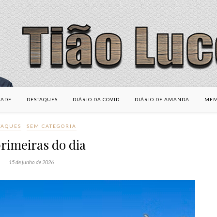
DADE
DESTAQUES
DIÁRIO DA COVID
DIÁRIO DE AMANDA
MEM
TAQUES
SEM CATEGORIA
rimeiras do dia
15 de junho de 2026