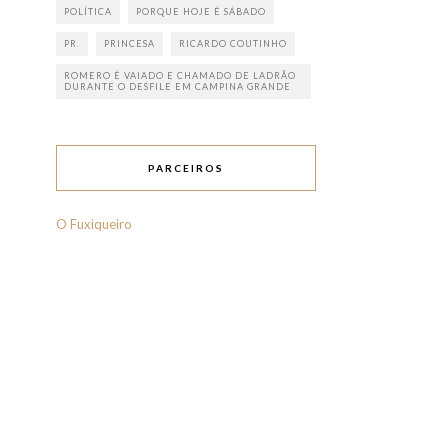
POLÍTICA
PORQUE HOJE É SÁBADO
PR.
PRINCESA
RICARDO COUTINHO
ROMERO É VAIADO E CHAMADO DE LADRÃO
DURANTE O DESFILE EM CAMPINA GRANDE
PARCEIROS
O Fuxiqueiro