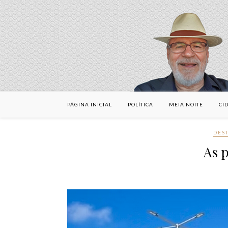
PÁGINA INICIAL
POLÍTICA
MEIA NOITE
CI
DES
As p