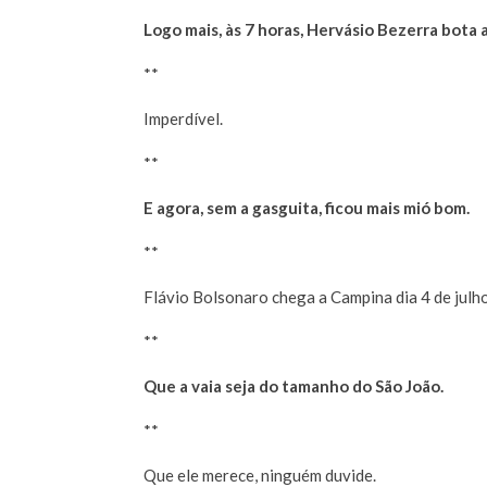
Logo mais, às 7 horas, Hervásio Bezerra bota
**
Imperdível.
**
E agora, sem a gasguita, ficou mais mió bom.
**
Flávio Bolsonaro chega a Campina dia 4 de julh
**
Que a vaia seja do tamanho do São João.
**
Que ele merece, ninguém duvide.