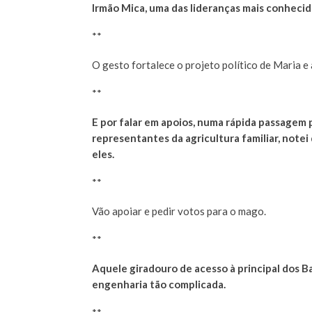
Irmão Mica, uma das lideranças mais conhec
**
O gesto fortalece o projeto político de Maria e
**
E por falar em apoios, numa rápida passagem
representantes da agricultura familiar, not
eles.
**
Vão apoiar e pedir votos para o mago.
**
Aquele giradouro de acesso à principal dos Ba
engenharia tão complicada.