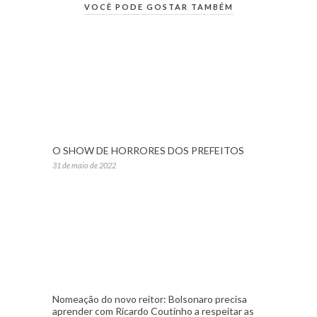
VOCÊ PODE GOSTAR TAMBÉM
O SHOW DE HORRORES DOS PREFEITOS
31 de maio de 2022
Nomeação do novo reitor: Bolsonaro precisa
aprender com Ricardo Coutinho a respeitar as