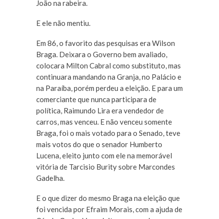
João na rabeira.
E ele não mentiu.
Em 86, o favorito das pesquisas era Wilson
Braga. Deixara o Governo bem avaliado,
colocara Milton Cabral como substituto, mas
continuara mandando na Granja, no Palácio e
na Paraíba, porém perdeu a eleição. E para um
comerciante que nunca participara de
política, Raimundo Lira era vendedor de
carros, mas venceu. E não venceu somente
Braga, foi o mais votado para o Senado, teve
mais votos do que o senador Humberto
Lucena, eleito junto com ele na memorável
vitória de Tarcisio Burity sobre Marcondes
Gadelha.
E o que dizer do mesmo Braga na eleição que
foi vencida por Efraim Morais, com a ajuda de