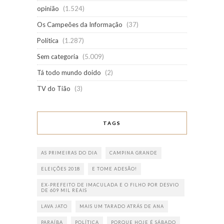
opinião
(1.524)
Os Campeões da Informação
(37)
Política
(1.287)
Sem categoria
(5.009)
Tá todo mundo doido
(2)
TV do Tião
(3)
TAGS
AS PRIMEIRAS DO DIA
CAMPINA GRANDE
ELEIÇÕES 2018
E TOME ADESÃO!
EX-PREFEITO DE IMACULADA E O FILHO POR DESVIO
DE 609 MIL REAIS
LAVA JATO
MAIS UM TARADO ATRÁS DE ANA
PARAÍBA
POLÍTICA
PORQUE HOJE É SÁBADO