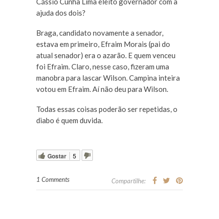
Cássio Cunha Lima eleito governador com a
ajuda dos dois?
Braga, candidato novamente a senador,
estava em primeiro, Efraim Morais (pai do
atual senador) era o azarão. E quem venceu
foi Efraim. Claro, nesse caso, fizeram uma
manobra para lascar Wilson. Campina inteira
votou em Efraim. Aí não deu para Wilson.
Todas essas coisas poderão ser repetidas, o
diabo é quem duvida.
Gostar
5
1 Comments
Compartilhe: