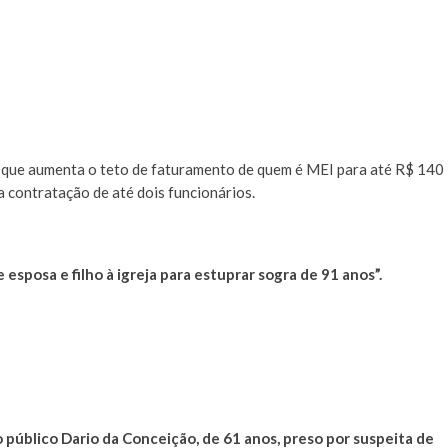
 que aumenta o teto de faturamento de quem é MEI para até R$ 140
a contratação de até dois funcionários.
esposa e filho à igreja para estuprar sogra de 91 anos”.
 público Dario da Conceição, de 61 anos, preso por suspeita de