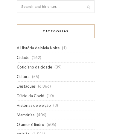
CATEGORIAS
A História de Meia Noite
(1)
Cidade
(162)
Cotidiano da cidade
(39)
Cultura
(55)
Destaques
(6.866)
Diário da Covid
(10)
Histórias de eleição
(3)
Memórias
(406)
O amor é lindro
(605)