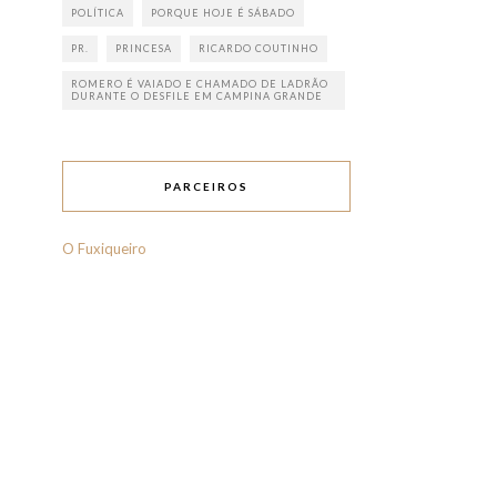
POLÍTICA
PORQUE HOJE É SÁBADO
PR.
PRINCESA
RICARDO COUTINHO
ROMERO É VAIADO E CHAMADO DE LADRÃO
DURANTE O DESFILE EM CAMPINA GRANDE
PARCEIROS
O Fuxiqueiro