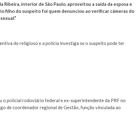
da Ribeira, interior de São Paulo, aproveitou a saída da esposa e
rio filho do suspeito foi quem denunciou ao verificar câmeras do
sexual.”
entiva do religioso e a polícia investiga se o suspeito pode ter
 o policial rodoviário federal e ex-superintendente da PRF no
rgo de coordenador regional de Gestão, função vinculada ao