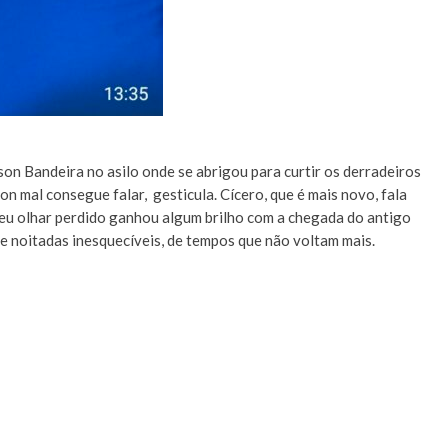
son Bandeira no asilo onde se abrigou para curtir os derradeiros
n mal consegue falar, gesticula. Cícero, que é mais novo, fala
 seu olhar perdido ganhou algum brilho com a chegada do antigo
e noitadas inesquecíveis, de tempos que não voltam mais.