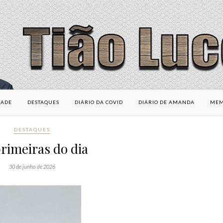
DADE
DESTAQUES
DIÁRIO DA COVID
DIÁRIO DE AMANDA
MEM
DESTAQUES
rimeiras do dia
30 de junho de 2026