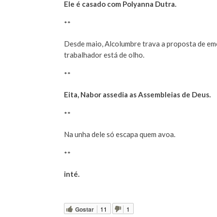
Ele é casado com Polyanna Dutra.
**
Desde maio, Alcolumbre trava a proposta de em
trabalhador está de olho.
**
Eita, Nabor assedia as Assembleias de Deus.
**
Na unha dele só escapa quem avoa.
**
inté.
Gostar
11
1