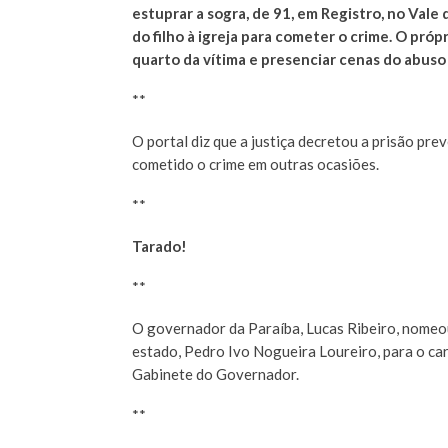
estuprar a sogra, de 91, em Registro, no Vale 
do filho à igreja para cometer o crime. O próp
quarto da vítima e presenciar cenas do abuso 
**
O portal diz que a justiça decretou a prisão prev
cometido o crime em outras ocasiões.
**
Tarado!
**
O governador da Paraíba, Lucas Ribeiro, nomeou
estado, Pedro Ivo Nogueira Loureiro, para o ca
Gabinete do Governador.
**