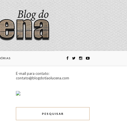
ÓRIAS
E-mail para contato:
contato@blogdotiaolucena.com
PESQUISAR