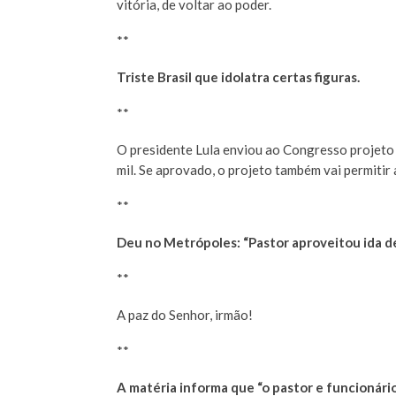
vitória, de voltar ao poder.
**
Triste Brasil que idolatra certas figuras.
**
O presidente Lula enviou ao Congresso projeto
mil. Se aprovado, o projeto também vai permitir 
**
Deu no Metrópoles: “Pastor aproveitou ida de 
**
A paz do Senhor, irmão!
**
A matéria informa que “o pastor e funcionário