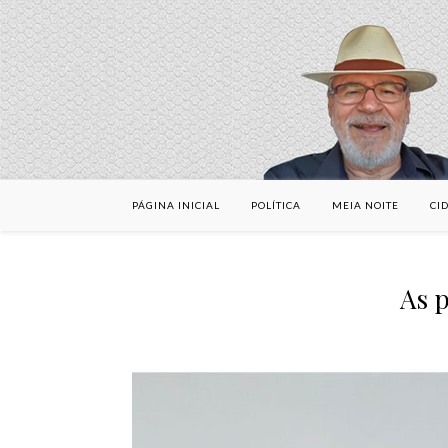
PÁGINA INICIAL
POLÍTICA
MEIA NOITE
CI
As p