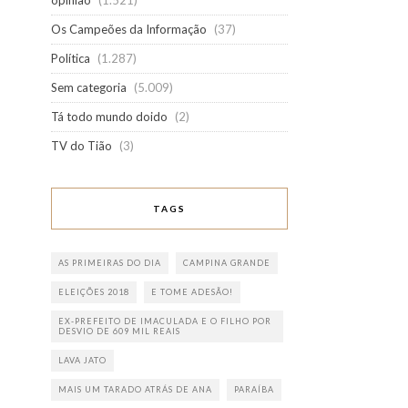
opinião
(1.521)
Os Campeões da Informação
(37)
Política
(1.287)
Sem categoria
(5.009)
Tá todo mundo doido
(2)
TV do Tião
(3)
TAGS
AS PRIMEIRAS DO DIA
CAMPINA GRANDE
ELEIÇÕES 2018
E TOME ADESÃO!
EX-PREFEITO DE IMACULADA E O FILHO POR
DESVIO DE 609 MIL REAIS
LAVA JATO
MAIS UM TARADO ATRÁS DE ANA
PARAÍBA