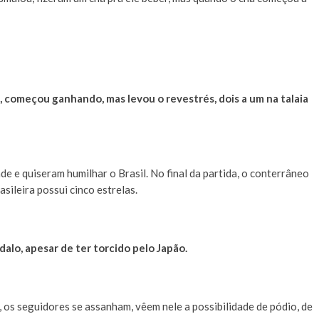
l, começou ganhando, mas levou o revestrés, dois a um na talaia
e e quiseram humilhar o Brasil. No final da partida, o conterrâneo
sileira possui cinco estrelas.
alo, apesar de ter torcido pelo Japão.
 os seguidores se assanham, vêem nele a possibilidade de pódio, de