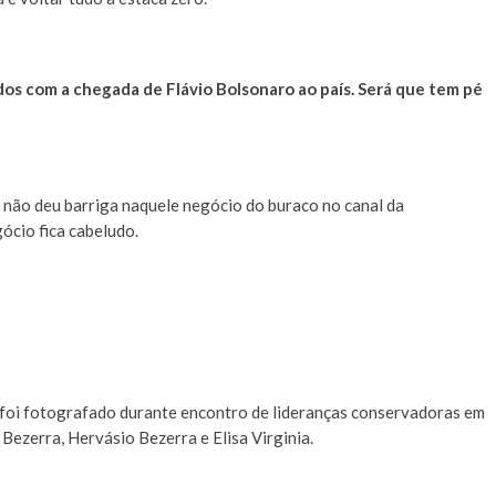
os com a chegada de Flávio Bolsonaro ao país. Será que tem pé
e não deu barriga naquele negócio do buraco no canal da
ócio fica cabeludo.
foi fotografado durante encontro de lideranças conservadoras em
Bezerra, Hervásio Bezerra e Elisa Virginia.