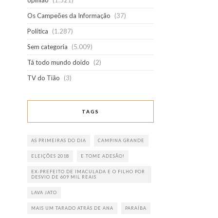
opinião
(1.521)
Os Campeões da Informação
(37)
Política
(1.287)
Sem categoria
(5.009)
Tá todo mundo doido
(2)
TV do Tião
(3)
TAGS
AS PRIMEIRAS DO DIA
CAMPINA GRANDE
ELEIÇÕES 2018
E TOME ADESÃO!
EX-PREFEITO DE IMACULADA E O FILHO POR
DESVIO DE 609 MIL REAIS
LAVA JATO
MAIS UM TARADO ATRÁS DE ANA
PARAÍBA