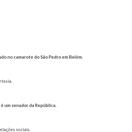
rrado no camarote do São Pedro em Belém.
rtesia.
 é um senador da República.
elações sociais.