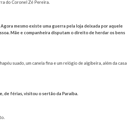
ra do Coronel Zé Pereira.
 Agora mesmo existe uma guerra pela loja deixada por aquele
ssoa. Mãe e companheira disputam o direito de herdar os bens
hapéu suado, um canela fina e um relógio de algibeira, além da casa
, de férias, visitou o sertão da Paraíba.
to.