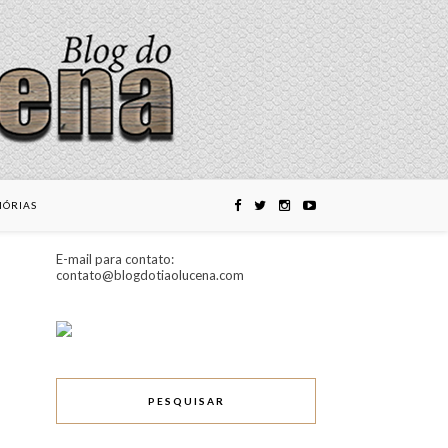
ÓRIAS
E-mail para contato:
contato@blogdotiaolucena.com
PESQUISAR