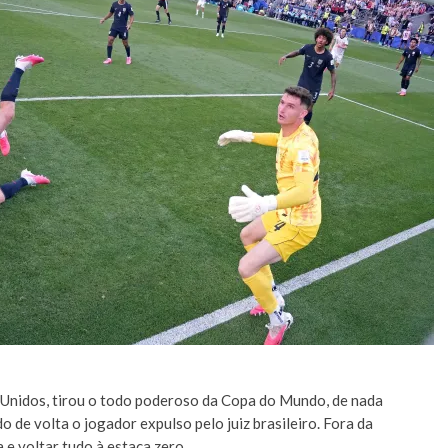
s Unidos, tirou o todo poderoso da Copa do Mundo, de nada
de volta o jogador expulso pelo juiz brasileiro. Fora da
e voltar tudo à estaca zero.