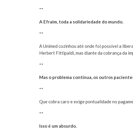
**
A Efraim, toda a solidariedade do mundo.
**
A Unimed cozinhou até onde foi possível a liber
Herbert Fittipaldi, mas diante da cobrança da i
**
Mas o problema continua, os outros pacientes
**
Que cobra caro e exige pontualidade no pagame
**
Isso é um absurdo.