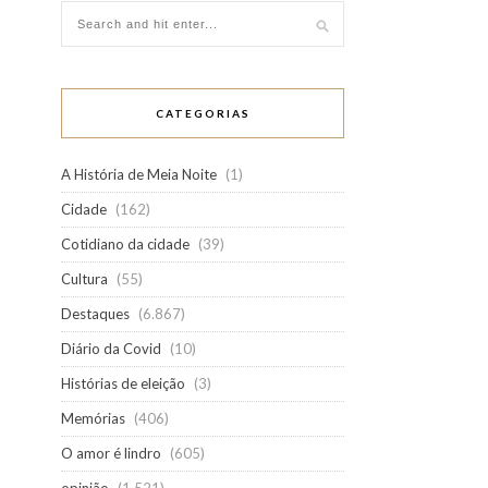
CATEGORIAS
A História de Meia Noite
(1)
Cidade
(162)
Cotidiano da cidade
(39)
Cultura
(55)
Destaques
(6.867)
Diário da Covid
(10)
Histórias de eleição
(3)
Memórias
(406)
O amor é lindro
(605)