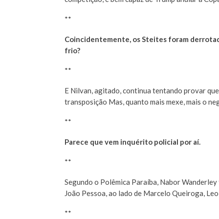
**
Coincidentemente, os Steites foram derrotad
frio?
**
E Nilvan, agitado, continua tentando provar qu
transposição Mas, quanto mais mexe, mais o neg
**
Parece que vem inquérito policial por aí.
**
Segundo o Polêmica Paraíba, Nabor Wanderley 
João Pessoa, ao lado de Marcelo Queiroga, Leo 
**