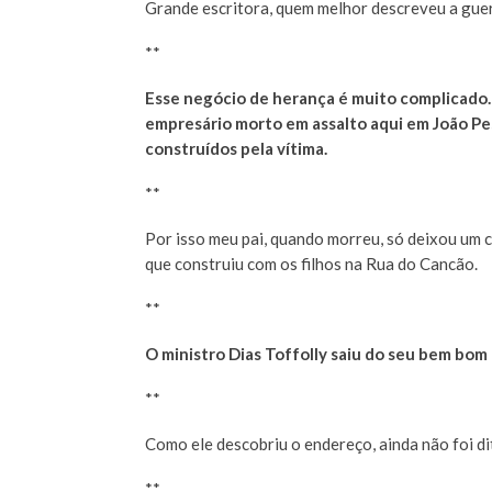
Grande escritora, quem melhor descreveu a guer
**
Esse negócio de herança é muito complicado.
empresário morto em assalto aqui em João Pe
construídos pela vítima.
**
Por isso meu pai, quando morreu, só deixou um c
que construiu com os filhos na Rua do Cancão.
**
O ministro Dias Toffolly saiu do seu bem bom e
**
Como ele descobriu o endereço, ainda não foi di
**