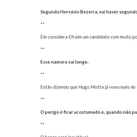
Segundo Hervásio Bezerra, vai haver segundo
**
Ele considera Efraim um candidato com muito po
**
Esse namoro vai longe.
**
Estão dizendo que Hugo Motta já voou mais de 
**
O perigo é ficar acostumado e, quando não pud
**