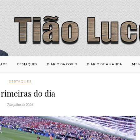
DADE
DESTAQUES
DIÁRIO DA COVID
DIÁRIO DE AMANDA
MEM
DESTAQUES
rimeiras do dia
7 de julho de 2026