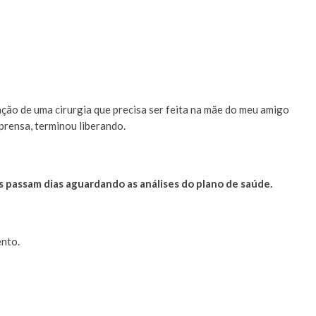
ação de uma cirurgia que precisa ser feita na mãe do meu amigo
mprensa, terminou liberando.
 passam dias aguardando as análises do plano de saúde.
nto.