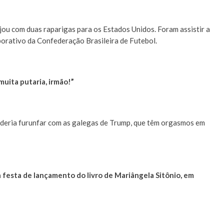
ou com duas raparigas para os Estados Unidos. Foram assistir a
rativo da Confederação Brasileira de Futebol.
muita putaria, irmão!”
oderia furunfar com as galegas de Trump, que têm orgasmos em
 festa de lançamento do livro de Mariângela Sitônio, em