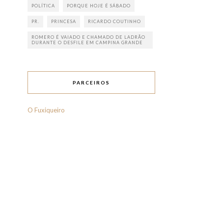
POLÍTICA
PORQUE HOJE É SÁBADO
PR.
PRINCESA
RICARDO COUTINHO
ROMERO É VAIADO E CHAMADO DE LADRÃO
DURANTE O DESFILE EM CAMPINA GRANDE
PARCEIROS
O Fuxiqueiro