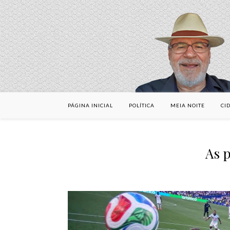
PÁGINA INICIAL
POLÍTICA
MEIA NOITE
CI
As p