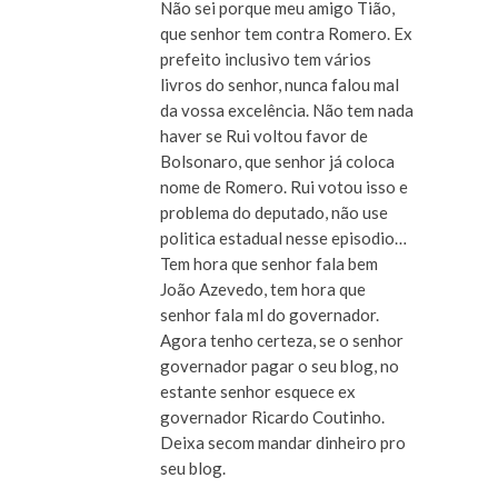
Não sei porque meu amigo Tião,
que senhor tem contra Romero. Ex
prefeito inclusivo tem vários
livros do senhor, nunca falou mal
da vossa excelência. Não tem nada
haver se Rui voltou favor de
Bolsonaro, que senhor já coloca
nome de Romero. Rui votou isso e
problema do deputado, não use
politica estadual nesse episodio…
Tem hora que senhor fala bem
João Azevedo, tem hora que
senhor fala ml do governador.
Agora tenho certeza, se o senhor
governador pagar o seu blog, no
estante senhor esquece ex
governador Ricardo Coutinho.
Deixa secom mandar dinheiro pro
seu blog.