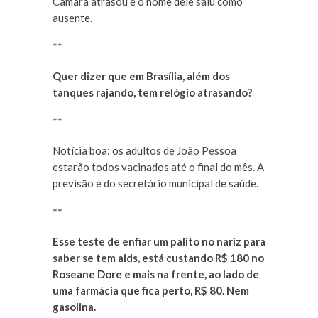
Câmara atrasou e o nome dele saiu como
ausente.
**
Quer dizer que em Brasília, além dos
tanques rajando, tem relógio atrasando?
**
Notícia boa: os adultos de João Pessoa
estarão todos vacinados até o final do mês. A
previsão é do secretário municipal de saúde.
**
Esse teste de enfiar um palito no nariz para
saber se tem aids, está custando R$ 180 no
Roseane Dore e mais na frente, ao lado de
uma farmácia que fica perto, R$ 80. Nem
gasolina.