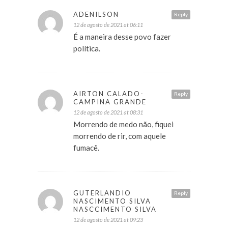
ADENILSON
Reply
12 de agosto de 2021 at 06:11
É a maneira desse povo fazer
política.
AIRTON CALADO-
Reply
CAMPINA GRANDE
12 de agosto de 2021 at 08:31
Morrendo de medo não, fiquei
morrendo de rir, com aquele
fumacê.
GUTERLANDIO
Reply
NASCIMENTO SILVA
NASCCIMENTO SILVA
12 de agosto de 2021 at 09:23