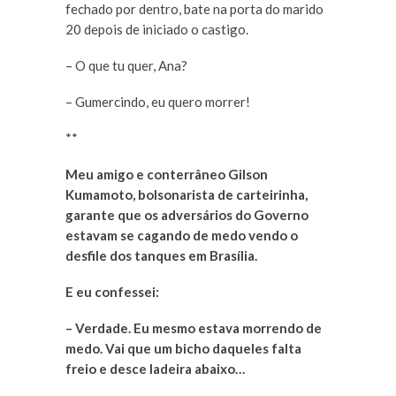
fechado por dentro, bate na porta do marido
20 depois de iniciado o castigo.
– O que tu quer, Ana?
– Gumercindo, eu quero morrer!
**
Meu amigo e conterrâneo Gilson
Kumamoto, bolsonarista de carteirinha,
garante que os adversários do Governo
estavam se cagando de medo vendo o
desfile dos tanques em Brasília.
E eu confessei:
– Verdade. Eu mesmo estava morrendo de
medo. Vai que um bicho daqueles falta
freio e desce ladeira abaixo…