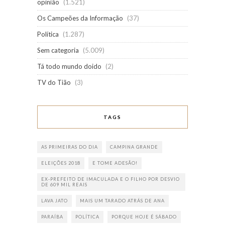
opinião
(1.521)
Os Campeões da Informação
(37)
Política
(1.287)
Sem categoria
(5.009)
Tá todo mundo doido
(2)
TV do Tião
(3)
TAGS
AS PRIMEIRAS DO DIA
CAMPINA GRANDE
ELEIÇÕES 2018
E TOME ADESÃO!
EX-PREFEITO DE IMACULADA E O FILHO POR DESVIO
DE 609 MIL REAIS
LAVA JATO
MAIS UM TARADO ATRÁS DE ANA
PARAÍBA
POLÍTICA
PORQUE HOJE É SÁBADO