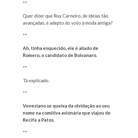
**
Quer dizer que Ruy Carneiro, de ideias tão
avançadas, é adepto do voto à moda antiga?
**
Ah, tinha esquecido, ele é aliado de
Romero, o candidato de Bolsonaro.
**
Tá explicado.
**
Veneziano se queixa da olvidação ao seu
nome na comitiva avionária que viajou de
Recife a Patos.
**