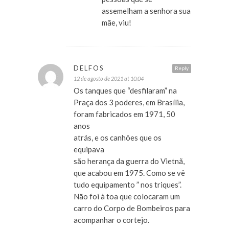
assemelham a senhora sua
mãe, viu!
DELFOS
Reply
12 de agosto de 2021 at 10:04
Os tanques que “desfilaram” na
Praça dos 3 poderes, em Brasília,
foram fabricados em 1971, 50
anos
atrás, e os canhões que os
equipava
são herança da guerra do Vietnã,
que acabou em 1975. Como se vê
tudo equipamento ” nos triques”.
Não foi à toa que colocaram um
carro do Corpo de Bombeiros para
acompanhar o cortejo.