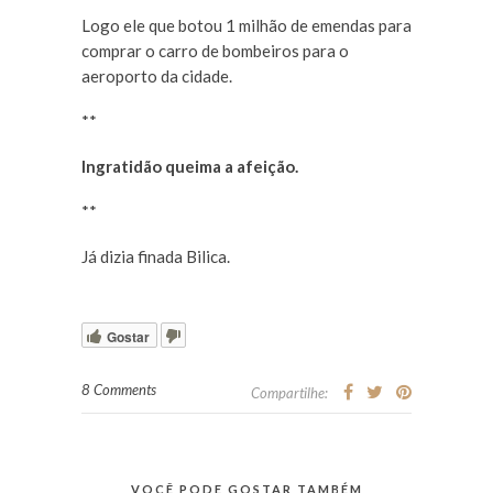
Logo ele que botou 1 milhão de emendas para
comprar o carro de bombeiros para o
aeroporto da cidade.
**
Ingratidão queima a afeição.
**
Já dizia finada Bilica.
Gostar
8 Comments
Compartilhe:
VOCÊ PODE GOSTAR TAMBÉM