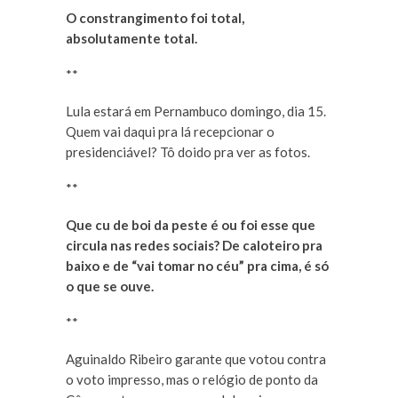
O constrangimento foi total,
absolutamente total.
**
Lula estará em Pernambuco domingo, dia 15.
Quem vai daqui pra lá recepcionar o
presidenciável? Tô doido pra ver as fotos.
**
Que cu de boi da peste é ou foi esse que
circula nas redes sociais? De caloteiro pra
baixo e de “vai tomar no céu” pra cima, é só
o que se ouve.
**
Aguinaldo Ribeiro garante que votou contra
o voto impresso, mas o relógio de ponto da