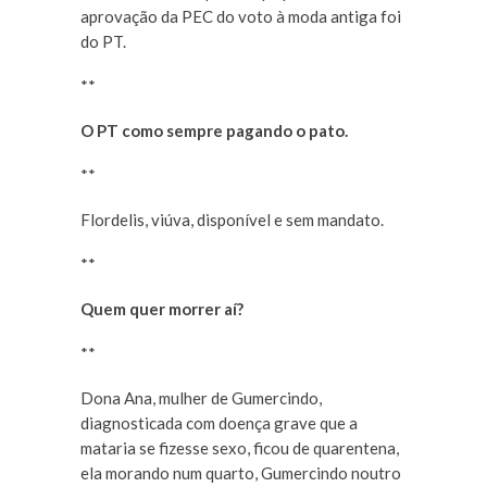
aprovação da PEC do voto à moda antiga foi
do PT.
**
O PT como sempre pagando o pato.
**
Flordelis, viúva, disponível e sem mandato.
**
Quem quer morrer aí?
**
Dona Ana, mulher de Gumercindo,
diagnosticada com doença grave que a
mataria se fizesse sexo, ficou de quarentena,
ela morando num quarto, Gumercindo noutro