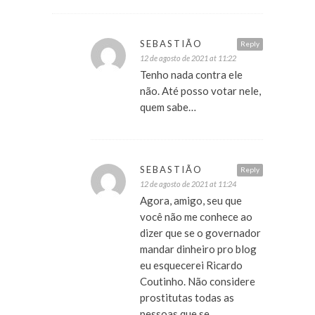
SEBASTIÃO
Reply
12 de agosto de 2021 at 11:22
Tenho nada contra ele
não. Até posso votar nele,
quem sabe…
SEBASTIÃO
Reply
12 de agosto de 2021 at 11:24
Agora, amigo, seu que
você não me conhece ao
dizer que se o governador
mandar dinheiro pro blog
eu esquecerei Ricardo
Coutinho. Não considere
prostitutas todas as
pessoas que se