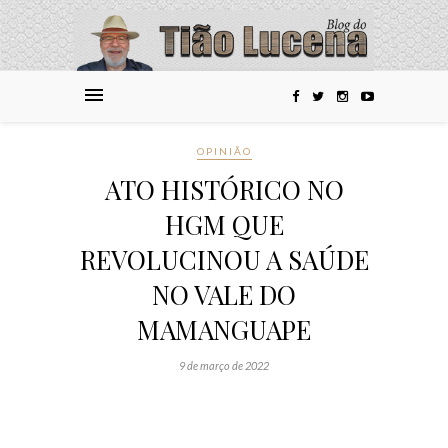
OPINIÃO
ATO HISTÓRICO NO
HGM QUE
REVOLUCINOU A SAÚDE
NO VALE DO
MAMANGUAPE
9 de março de 2022