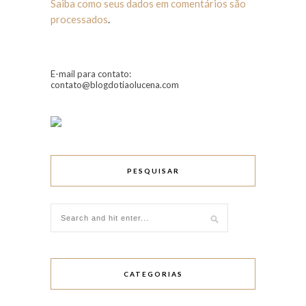
Saiba como seus dados em comentários são
processados
.
E-mail para contato:
contato@blogdotiaolucena.com
PESQUISAR
CATEGORIAS