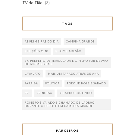
TV do Tião
(3)
TAGS
AS PRIMEIRAS DO DIA
CAMPINA GRANDE
ELEIÇÕES 2018
E TOME ADESÃO!
EX-PREFEITO DE IMACULADA E O FILHO POR DESVIO
DE 609 MIL REAIS
LAVA JATO
MAIS UM TARADO ATRÁS DE ANA
PARAÍBA
POLÍTICA
PORQUE HOJE É SÁBADO
PR.
PRINCESA
RICARDO COUTINHO
ROMERO É VAIADO E CHAMADO DE LADRÃO
DURANTE O DESFILE EM CAMPINA GRANDE
PARCEIROS