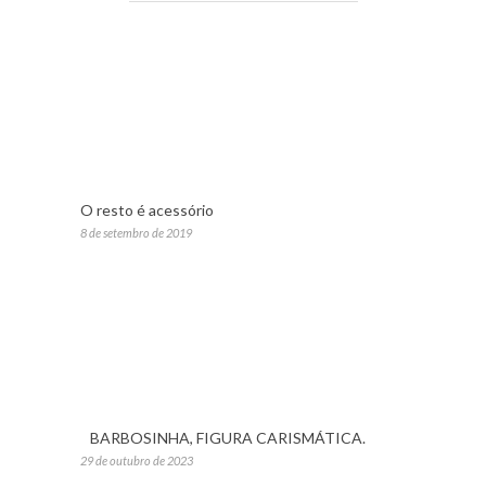
O resto é acessório
8 de setembro de 2019
BARBOSINHA, FIGURA CARISMÁTICA.
29 de outubro de 2023