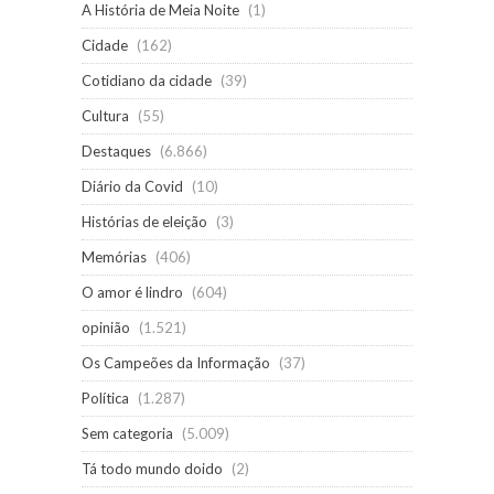
A História de Meia Noite
(1)
Cidade
(162)
Cotidiano da cidade
(39)
Cultura
(55)
Destaques
(6.866)
Diário da Covid
(10)
Histórias de eleição
(3)
Memórias
(406)
O amor é lindro
(604)
opinião
(1.521)
Os Campeões da Informação
(37)
Política
(1.287)
Sem categoria
(5.009)
Tá todo mundo doido
(2)