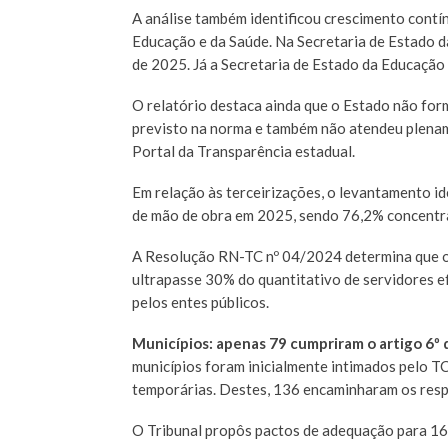
A análise também identificou crescimento contí
Educação e da Saúde. Na Secretaria de Estado 
de 2025. Já a Secretaria de Estado da Educação
O relatório destaca ainda que o Estado não fo
previsto na norma e também não atendeu plenam
Portal da Transparência estadual.
Em relação às terceirizações, o levantamento 
de mão de obra em 2025, sendo 76,2% concentra
A Resolução RN-TC nº 04/2024 determina que o
ultrapasse 30% do quantitativo de servidores ef
pelos entes públicos.
Municípios: apenas 79 cumpriram o artigo 6º
municípios foram inicialmente intimados pelo 
temporárias. Destes, 136 encaminharam os resp
O Tribunal propôs pactos de adequação para 16