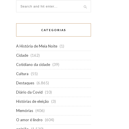
CATEGORIAS
A História de Meia Noite
(1)
Cidade
(162)
Cotidiano da cidade
(39)
Cultura
(55)
Destaques
(6.865)
Diário da Covid
(10)
Histórias de eleição
(3)
Memórias
(406)
O amor é lindro
(604)