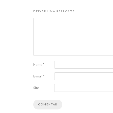
DEIXAR UMA RESPOSTA
Nome
*
E-mail
*
Site