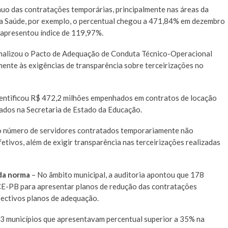
nuo das contratações temporárias, principalmente nas áreas da
da Saúde, por exemplo, o percentual chegou a 471,84% em dezembro
 apresentou índice de 119,97%.
rmalizou o Pacto de Adequação de Conduta Técnico-Operacional
ente às exigências de transparência sobre terceirizações no
identificou R$ 472,2 milhões empenhados em contratos de locação
dos na Secretaria de Estado da Educação.
 número de servidores contratados temporariamente não
etivos, além de exigir transparência nas terceirizações realizadas
 da norma
– No âmbito municipal, a auditoria apontou que 178
TCE-PB para apresentar planos de redução das contratações
ectivos planos de adequação.
3 municípios que apresentavam percentual superior a 35% na