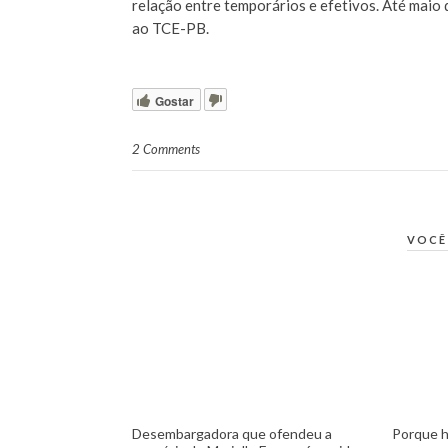
relação entre temporários e efetivos. Até maio
ao TCE-PB.
Gostar
2 Comments
VOCÊ
Desembargadora que ofendeu a
Porque h