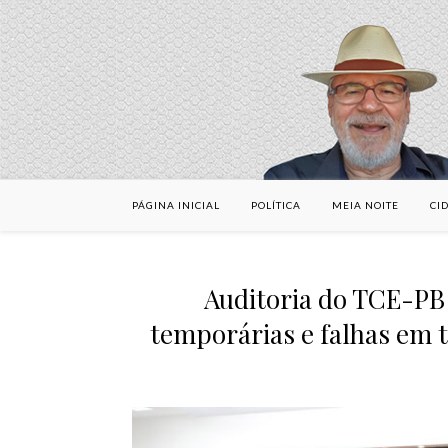
PÁGINA INICIAL
POLÍTICA
MEIA NOITE
CI
Auditoria do TCE-PB
temporárias e falhas em t