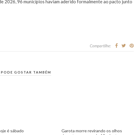
 de 2026, 96 municípios haviam aderido formalmente ao pacto junto
Compartilhe:
 PODE GOSTAR TAMBÉM
oje é sábado
Garota morre revirando os olhos