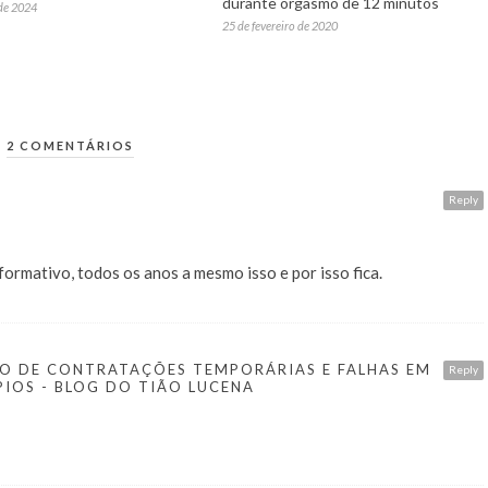
durante orgasmo de 12 minutos
 de 2024
25 de fevereiro de 2020
2 COMENTÁRIOS
Reply
nformativo, todos os anos a mesmo isso e por isso fica.
SO DE CONTRATAÇÕES TEMPORÁRIAS E FALHAS EM
Reply
PIOS - BLOG DO TIÃO LUCENA