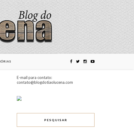
ÓRIAS
E-mail para contato:
contato@blogdotiaolucena.com
PESQUISAR