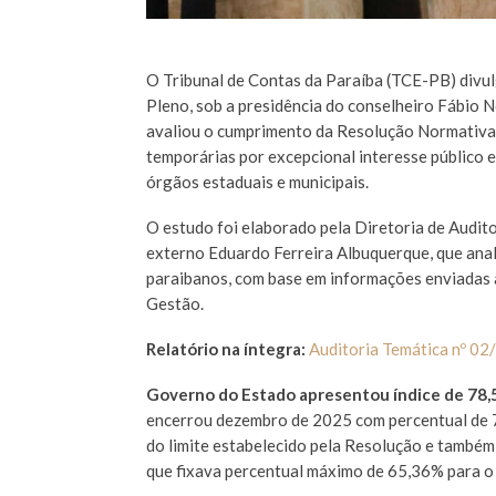
O Tribunal de Contas da Paraíba (TCE-PB) divulg
Pleno, sob a presidência do conselheiro Fábio 
avaliou o cumprimento da Resolução Normativa 
temporárias por excepcional interesse público e
órgãos estaduais e municipais.
O estudo foi elaborado pela Diretoria de Audito
externo Eduardo Ferreira Albuquerque, que ana
paraibanos, com base em informações enviada
Gestão.
Relatório na íntegra:
Auditoria Temática nº 0
Governo do Estado apresentou índice de 78
encerrou dezembro de 2025 com percentual de 7
do limite estabelecido pela Resolução e també
que fixava percentual máximo de 65,36% para o 