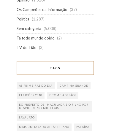
opinião
(1.520)
Os Campeões da Informação
(37)
Política
(1.287)
Sem categoria
(5.008)
Tá todo mundo doido
(2)
TV do Tião
(3)
TAGS
AS PRIMEIRAS DO DIA
CAMPINA GRANDE
ELEIÇÕES 2018
E TOME ADESÃO!
EX-PREFEITO DE IMACULADA E O FILHO POR
DESVIO DE 609 MIL REAIS
LAVA JATO
MAIS UM TARADO ATRÁS DE ANA
PARAÍBA