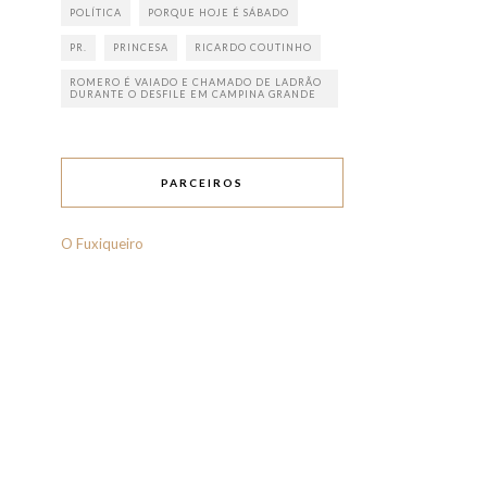
POLÍTICA
PORQUE HOJE É SÁBADO
PR.
PRINCESA
RICARDO COUTINHO
ROMERO É VAIADO E CHAMADO DE LADRÃO
DURANTE O DESFILE EM CAMPINA GRANDE
PARCEIROS
O Fuxiqueiro