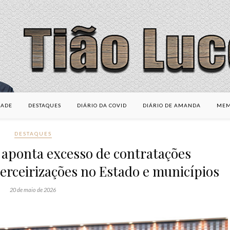
DADE
DESTAQUES
DIÁRIO DA COVID
DIÁRIO DE AMANDA
MEM
DESTAQUES
 aponta excesso de contratações
erceirizações no Estado e municípios
20 de maio de 2026