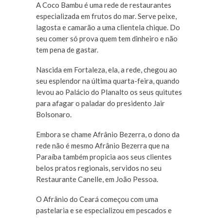
A Coco Bambu é uma rede de restaurantes
especializada em frutos do mar. Serve peixe,
lagosta e camarão a uma clientela chique. Do
seu comer só prova quem tem dinheiro e não
tem pena de gastar.
Nascida em Fortaleza, ela, a rede, chegou ao
seu esplendor na última quarta-feira, quando
levou ao Palácio do Planalto os seus quitutes
para afagar o paladar do presidento Jair
Bolsonaro.
Embora se chame Afrânio Bezerra, o dono da
rede não é mesmo Afrânio Bezerra que na
Paraíba também propicia aos seus clientes
belos pratos regionais, servidos no seu
Restaurante Canelle, em João Pessoa.
O Afrânio do Ceará começou com uma
pastelaria e se especializou em pescados e