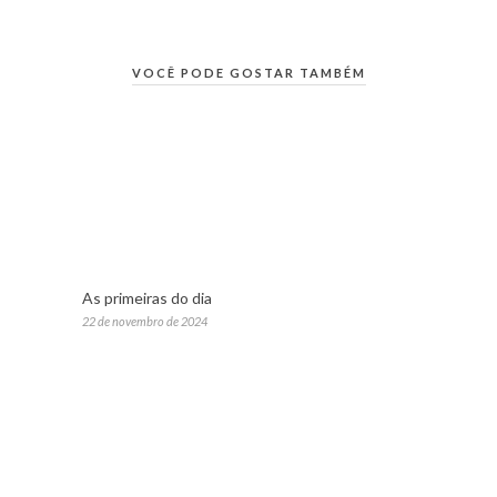
VOCÊ PODE GOSTAR TAMBÉM
As primeiras do dia
22 de novembro de 2024