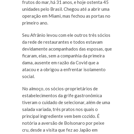
frutos do mar, há 31 anos, e hoje ostenta 45
unidades pelo Brasil. Chegou até a abrir uma
operação em Miami, mas fechou as portas no
primeiro ano.
Seu Afrânio levou com ele outros três sócios
da rede de restaurantes e todos estavam
devidamente acompanhados das esposas, que
ficaram, elas, sem a companhia da primeira
dama, ausente em razão da Covid que a
atacou e a obrigou a enfrentar isolamento
social.
No almoço, os sócios-proprietários de
estabelecimentos da grife gastronômica
tiveram o cuidado de selecionar, além de uma
salada variada, três pratos nos quais o
principal ingrediente vem bem cozido. É
notória a aversão de Bolsonaro por peixe
cru, desde a visita que fez ao Japão em