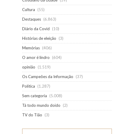
Cotidiano da cidade
(39)
Cultura
(55)
Destaques
(6.863)
Diário da Covid
(10)
Histórias de eleição
(3)
Memórias
(406)
O amor é lindro
(604)
opinião
(1.519)
Os Campeões da Informação
(37)
Política
(1.287)
Sem categoria
(5.008)
Tá todo mundo doido
(2)
TV do Tião
(3)