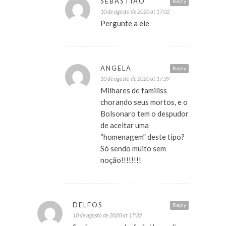
SEBASTIÃO
Reply
10 de agosto de 2020 at 17:02
Pergunte a ele
ANGELA
Reply
10 de agosto de 2020 at 17:39
Milhares de familiss
chorando seus mortos, e o
Bolsonaro tem o despudor
de aceitar uma
“homenagem” deste tipo?
Só sendo muito sem
noção!!!!!!!!
DELFOS
Reply
10 de agosto de 2020 at 17:32