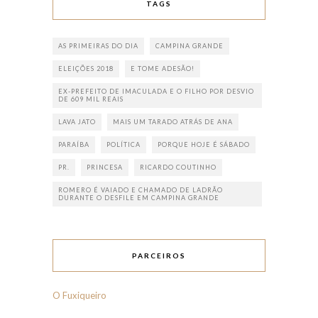
TAGS
AS PRIMEIRAS DO DIA
CAMPINA GRANDE
ELEIÇÕES 2018
E TOME ADESÃO!
EX-PREFEITO DE IMACULADA E O FILHO POR DESVIO
DE 609 MIL REAIS
LAVA JATO
MAIS UM TARADO ATRÁS DE ANA
PARAÍBA
POLÍTICA
PORQUE HOJE É SÁBADO
PR.
PRINCESA
RICARDO COUTINHO
ROMERO É VAIADO E CHAMADO DE LADRÃO
DURANTE O DESFILE EM CAMPINA GRANDE
PARCEIROS
O Fuxiqueiro