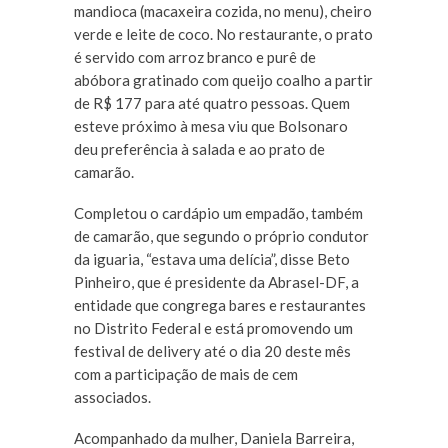
mandioca (macaxeira cozida, no menu), cheiro
verde e leite de coco. No restaurante, o prato
é servido com arroz branco e purê de
abóbora gratinado com queijo coalho a partir
de R$ 177 para até quatro pessoas. Quem
esteve próximo à mesa viu que Bolsonaro
deu preferência à salada e ao prato de
camarão.
Completou o cardápio um empadão, também
de camarão, que segundo o próprio condutor
da iguaria, “estava uma delícia”, disse Beto
Pinheiro, que é presidente da Abrasel-DF, a
entidade que congrega bares e restaurantes
no Distrito Federal e está promovendo um
festival de delivery até o dia 20 deste mês
com a participação de mais de cem
associados.
Acompanhado da mulher, Daniela Barreira,