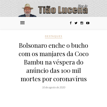
DESTAQUES
Bolsonaro enche o bucho
com os manjares da Coco
Bambu na véspera do
anúncio das 100 mil
mortes por coronavírus
10 de agosto de 2020