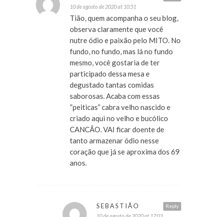
10 de agosto de 2020 at 10:51
Tião, quem acompanha o seu blog,
observa claramente que você
nutre ódio e paixão pelo MITO. No
fundo, no fundo, mas lá no fundo
mesmo, você gostaria de ter
participado dessa mesa e
degustado tantas comidas
saborosas. Acaba com essas
“peiticas” cabra velho nascido e
criado aqui no velho e bucólico
CANCÃO. VAI ficar doente de
tanto armazenar ódio nesse
coração que já se aproxima dos 69
anos.
SEBASTIÃO
Reply
10 de agosto de 2020 at 17:03