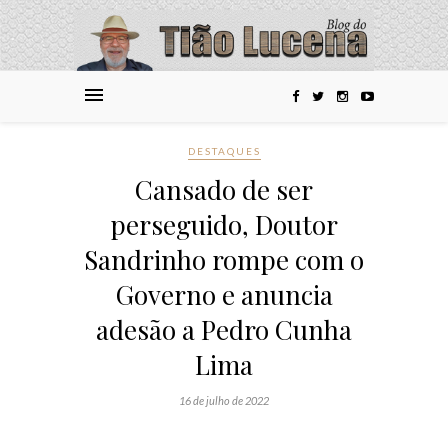
DESTAQUES
Cansado de ser
perseguido, Doutor
Sandrinho rompe com o
Governo e anuncia
adesão a Pedro Cunha
Lima
16 de julho de 2022