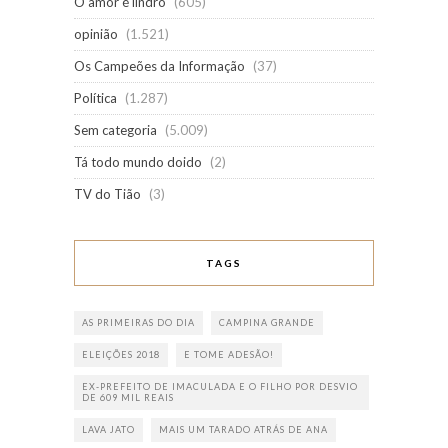
O amor é lindro
(605)
opinião
(1.521)
Os Campeões da Informação
(37)
Política
(1.287)
Sem categoria
(5.009)
Tá todo mundo doido
(2)
TV do Tião
(3)
TAGS
AS PRIMEIRAS DO DIA
CAMPINA GRANDE
ELEIÇÕES 2018
E TOME ADESÃO!
EX-PREFEITO DE IMACULADA E O FILHO POR DESVIO
DE 609 MIL REAIS
LAVA JATO
MAIS UM TARADO ATRÁS DE ANA