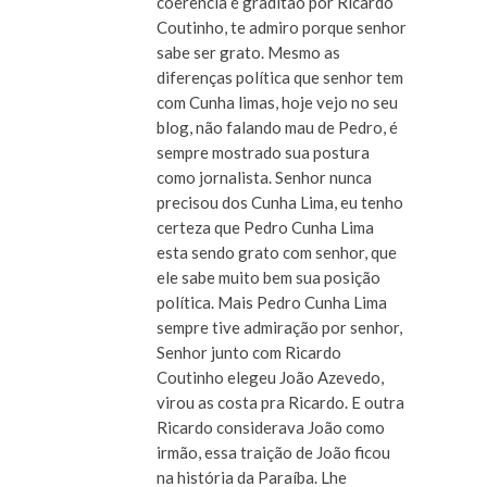
coerência é graditão por Ricardo
Coutinho, te admiro porque senhor
sabe ser grato. Mesmo as
diferenças política que senhor tem
com Cunha limas, hoje vejo no seu
blog, não falando mau de Pedro, é
sempre mostrado sua postura
como jornalista. Senhor nunca
precisou dos Cunha Lima, eu tenho
certeza que Pedro Cunha Lima
esta sendo grato com senhor, que
ele sabe muito bem sua posição
política. Mais Pedro Cunha Lima
sempre tive admiração por senhor,
Senhor junto com Ricardo
Coutinho elegeu João Azevedo,
virou as costa pra Ricardo. E outra
Ricardo considerava João como
irmão, essa traição de João ficou
na história da Paraíba. Lhe