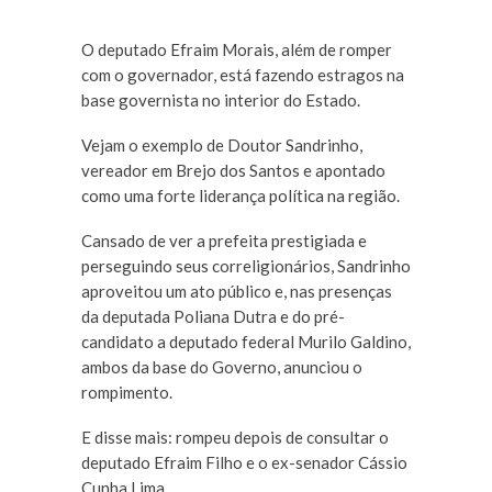
O deputado Efraim Morais, além de romper
com o governador, está fazendo estragos na
base governista no interior do Estado.
Vejam o exemplo de Doutor Sandrinho,
vereador em Brejo dos Santos e apontado
como uma forte liderança política na região.
Cansado de ver a prefeita prestigiada e
perseguindo seus correligionários, Sandrinho
aproveitou um ato público e, nas presenças
da deputada Poliana Dutra e do pré-
candidato a deputado federal Murilo Galdino,
ambos da base do Governo, anunciou o
rompimento.
E disse mais: rompeu depois de consultar o
deputado Efraim Filho e o ex-senador Cássio
Cunha Lima.