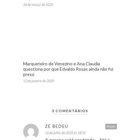
16 de março de 2023
Marqueteiro de Venezino e Ana Claudia
questiona por que Edvaldo Rosas ainda não foi
preso
12 de janeiro de 2020
3 COMENTÁRIOS
ZÉ BEDEU
Reply
16 de julho de 2022 at 18:22