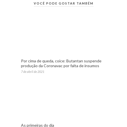
VOCÊ PODE GOSTAR TAMBÉM
Por cima de queda, coice: Butantan suspende
produção da Coronavac por falta de insumos
7 de abril de 2021
As primeiras do dia