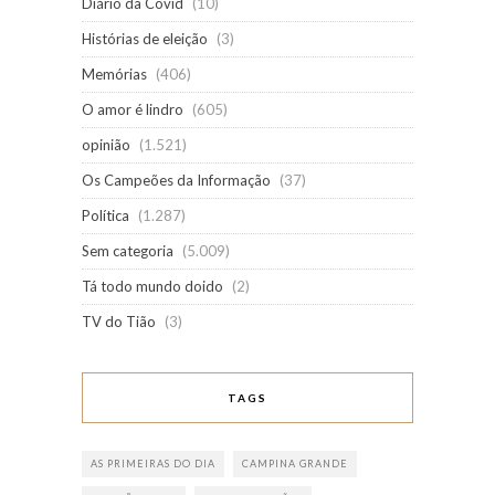
Diário da Covid
(10)
Histórias de eleição
(3)
Memórias
(406)
O amor é lindro
(605)
opinião
(1.521)
Os Campeões da Informação
(37)
Política
(1.287)
Sem categoria
(5.009)
Tá todo mundo doido
(2)
TV do Tião
(3)
TAGS
AS PRIMEIRAS DO DIA
CAMPINA GRANDE