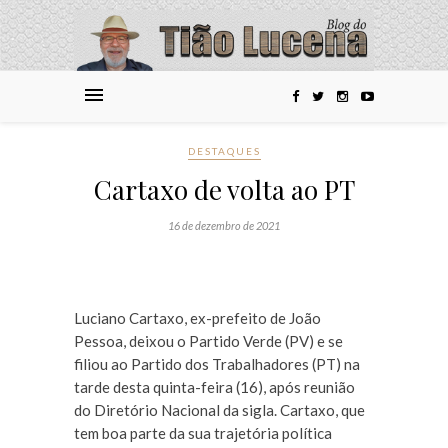
DESTAQUES
Cartaxo de volta ao PT
16 de dezembro de 2021
Luciano Cartaxo, ex-prefeito de João
Pessoa, deixou o Partido Verde (PV) e se
filiou ao Partido dos Trabalhadores (PT) na
tarde desta quinta-feira (16), após reunião
do Diretório Nacional da sigla. Cartaxo, que
tem boa parte da sua trajetória política