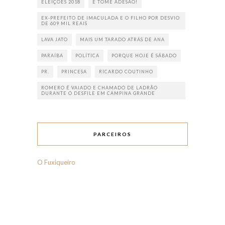
ELEIÇÕES 2018
E TOME ADESÃO!
EX-PREFEITO DE IMACULADA E O FILHO POR DESVIO
DE 609 MIL REAIS
LAVA JATO
MAIS UM TARADO ATRÁS DE ANA
PARAÍBA
POLÍTICA
PORQUE HOJE É SÁBADO
PR.
PRINCESA
RICARDO COUTINHO
ROMERO É VAIADO E CHAMADO DE LADRÃO
DURANTE O DESFILE EM CAMPINA GRANDE
PARCEIROS
O Fuxiqueiro