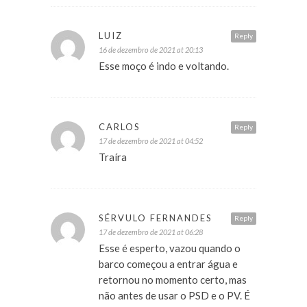
LUIZ
Reply
16 de dezembro de 2021 at 20:13
Esse moço é indo e voltando.
CARLOS
Reply
17 de dezembro de 2021 at 04:52
Traíra
SÉRVULO FERNANDES
Reply
17 de dezembro de 2021 at 06:28
Esse é esperto, vazou quando o
barco começou a entrar água e
retornou no momento certo, mas
não antes de usar o PSD e o PV. É