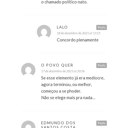
o chamado político nato.
LALO
Reply
18 de dezembro de 2021 at 13:15
Concordo plenamente
O POVO QUER
Reply
17 de dezembro de 2021 at 20:56
Se esse elemento já era medíocre,
agora terminou, ou melhor,
começou a se phoder.
Não se elege mais pra nada…
EDMUNDO DOS
Reply
SANTOS COSTA