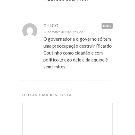
CHICO
Reply
22 de março de 2020 at 19:20
O governador e o governo só tem
uma preocupação destruir Ricardo
Coutinho como cidadão e com
político ,o ego dele e da equipe ê
sem limites.
DEIXAR UMA RESPOSTA