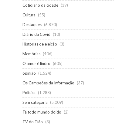
Cotidiano da cidade
(39)
Cultura
(55)
Destaques
(6.870)
Diário da Covid
(10)
Histórias de eleição
(3)
Memórias
(406)
O amor é lindro
(605)
opinião
(1.524)
Os Campeões da Informação
(37)
Política
(1.288)
Sem categoria
(5.009)
Tá todo mundo doido
(2)
TV do Tião
(3)