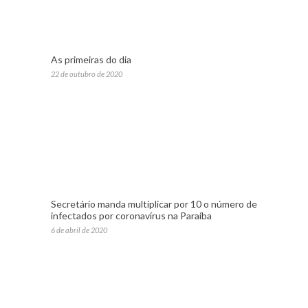
As primeiras do dia
22 de outubro de 2020
Secretário manda multiplicar por 10 o número de
infectados por coronavírus na Paraíba
6 de abril de 2020