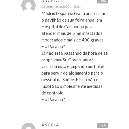
ANGELA
Reply
22 de março de 2020 at 18:21
Madrid (Espanha) vai transformar
o pavilhão de sua feira anual em
Hospital de Campanha para
atender mais de 5 mil infectados
moderados e mais de 400 graves.
E a Paraíba?
Já não está passando da hora de se
programar Sr. Governador?
Curitiba está equipando um hotel
para servir de alojamento para o
pessoal da Saúde. E isso não é
luxo! São simplesmente medidas
de controle.
E a Paraiba?
ANGELA
Reply