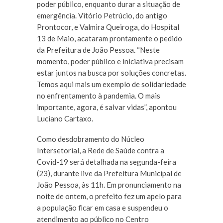
poder público, enquanto durar a situação de
emergência. Vitório Petrúcio, do antigo
Prontocor, e Valmira Queiroga, do Hospital
13 de Maio, acataram prontamente o pedido
da Prefeitura de João Pessoa. “Neste
momento, poder público e iniciativa precisam
estar juntos na busca por soluções concretas.
Temos aqui mais um exemplo de solidariedade
no enfrentamento à pandemia. O mais
importante, agora, é salvar vidas”, apontou
Luciano Cartaxo.
Como desdobramento do Núcleo
Intersetorial, a Rede de Saúde contra a
Covid-19 será detalhada na segunda-feira
(23), durante live da Prefeitura Municipal de
João Pessoa, às 11h. Em pronunciamento na
noite de ontem, o prefeito fez um apelo para
a população ficar em casa e suspendeu o
atendimento ao público no Centro