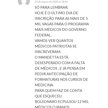
22 de março de 2020 at 18:36
SÓ PARA LEMBRAR:
HOJE É O ÚLTIMO DIA DE
INSCRIÇÃO PARA AS MAIS DE 5
MIL VAGAS PARA O PROGRAMA
MAIS MÉDICOS DO GOVERNO
FEDERAL.
VAMOS VER QUANTOS
MÉDICOS PATRIOTAS SE
INSCREVERAM.
O MANDETTA ESTÁ
DESESPERADO COM A FALTA
DE MÉDICOS , E JÁ PENSA EM
PEDIR ANTECIPAÇÃO DE
FORMATURAS NOS CURSOS DE
MEDICINA.
PARA QUEM FAZ DE CONTA
QUE ESQUECEU:
BOLSONARO ECPULSOU 12 MIL
MÉDICOS CUBANOS.