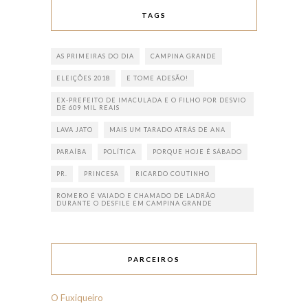
TAGS
AS PRIMEIRAS DO DIA
CAMPINA GRANDE
ELEIÇÕES 2018
E TOME ADESÃO!
EX-PREFEITO DE IMACULADA E O FILHO POR DESVIO
DE 609 MIL REAIS
LAVA JATO
MAIS UM TARADO ATRÁS DE ANA
PARAÍBA
POLÍTICA
PORQUE HOJE É SÁBADO
PR.
PRINCESA
RICARDO COUTINHO
ROMERO É VAIADO E CHAMADO DE LADRÃO
DURANTE O DESFILE EM CAMPINA GRANDE
PARCEIROS
O Fuxiqueiro