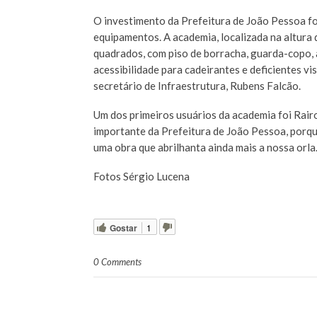
O investimento da Prefeitura de João Pessoa foi
equipamentos. A academia, localizada na altura
quadrados, com piso de borracha, guarda-copo, 
acessibilidade para cadeirantes e deficientes vis
secretário de Infraestrutura, Rubens Falcão.
Um dos primeiros usuários da academia foi Rair
importante da Prefeitura de João Pessoa, porque
uma obra que abrilhanta ainda mais a nossa orla.
Fotos Sérgio Lucena
Gostar
1
0 Comments