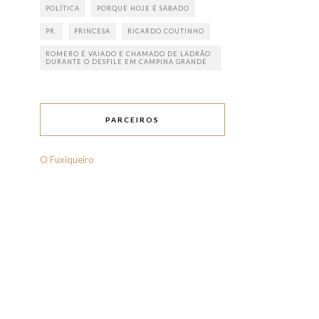
POLÍTICA
PORQUE HOJE É SÁBADO
PR.
PRINCESA
RICARDO COUTINHO
ROMERO É VAIADO E CHAMADO DE LADRÃO
DURANTE O DESFILE EM CAMPINA GRANDE
PARCEIROS
O Fuxiqueiro