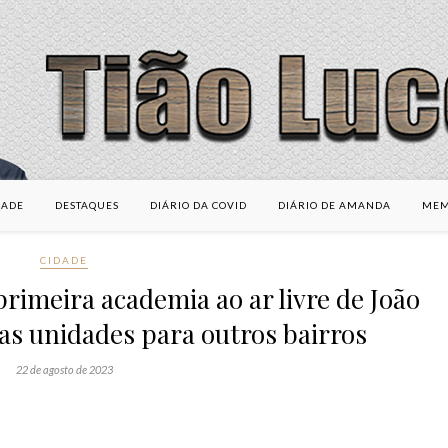
DADE
DESTAQUES
DIÁRIO DA COVID
DIÁRIO DE AMANDA
MEM
CIDADE
rimeira academia ao ar livre de João
as unidades para outros bairros
22 de agosto de 2023