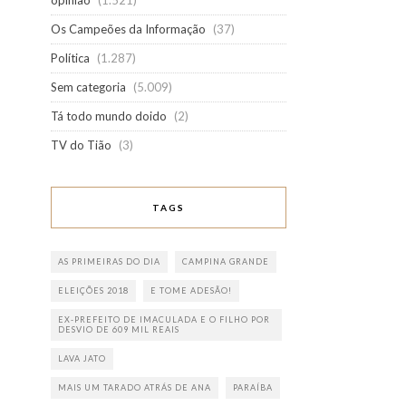
opinião
(1.521)
Os Campeões da Informação
(37)
Política
(1.287)
Sem categoria
(5.009)
Tá todo mundo doido
(2)
TV do Tião
(3)
TAGS
AS PRIMEIRAS DO DIA
CAMPINA GRANDE
ELEIÇÕES 2018
E TOME ADESÃO!
EX-PREFEITO DE IMACULADA E O FILHO POR
DESVIO DE 609 MIL REAIS
LAVA JATO
MAIS UM TARADO ATRÁS DE ANA
PARAÍBA