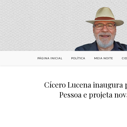
PÁGINA INICIAL
POLÍTICA
MEIA NOITE
CI
Cícero Lucena inaugura p
Pessoa e projeta nov