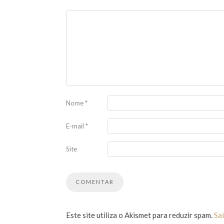
Nome
*
E-mail
*
Site
Este site utiliza o Akismet para reduzir spam.
Sa