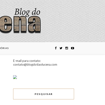
ÓRIAS
E-mail para contato:
contato@blogdotiaolucena.com
PESQUISAR