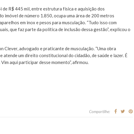
 de R$ 445 mil, entre estrutura física e aquisição dos
 do imóvel de número 1.850, ocupa uma área de 200 metros
aparelhos em inox e pesos para musculação. “Tudo isso com
uais, que faz parte da política de inclusão dessa gestão”, explicou o
on Clever, advogado e praticante de musculação. “Uma obra
 atende um direito constitucional do cidadão, de saúde e lazer. É
 Vim aqui participar desse momento”, afirmou.
Compartilhe: