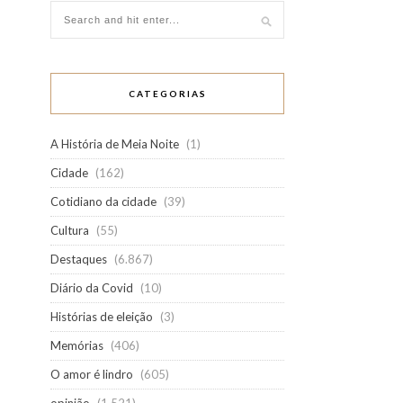
CATEGORIAS
A História de Meia Noite
(1)
Cidade
(162)
Cotidiano da cidade
(39)
Cultura
(55)
Destaques
(6.867)
Diário da Covid
(10)
Histórias de eleição
(3)
Memórias
(406)
O amor é lindro
(605)