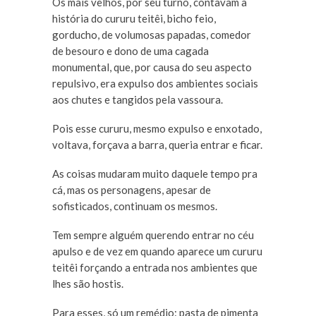
Os mais velhos, por seu turno, contavam a
história do cururu teitêi, bicho feio,
gorducho, de volumosas papadas, comedor
de besouro e dono de uma cagada
monumental, que, por causa do seu aspecto
repulsivo, era expulso dos ambientes sociais
aos chutes e tangidos pela vassoura.
Pois esse cururu, mesmo expulso e enxotado,
voltava, forçava a barra, queria entrar e ficar.
As coisas mudaram muito daquele tempo pra
cá, mas os personagens, apesar de
sofisticados, continuam os mesmos.
Tem sempre alguém querendo entrar no céu
apulso e de vez em quando aparece um cururu
teitêi forçando a entrada nos ambientes que
lhes são hostis.
Para esses, só um remédio: pasta de pimenta