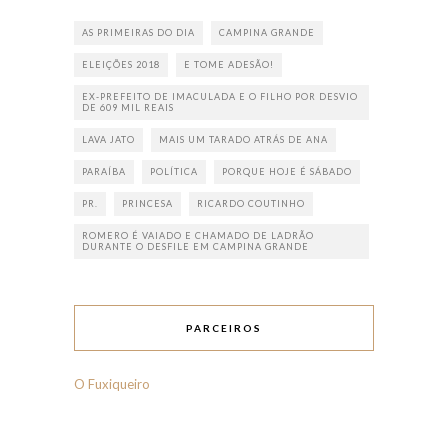
AS PRIMEIRAS DO DIA
CAMPINA GRANDE
ELEIÇÕES 2018
E TOME ADESÃO!
EX-PREFEITO DE IMACULADA E O FILHO POR DESVIO
DE 609 MIL REAIS
LAVA JATO
MAIS UM TARADO ATRÁS DE ANA
PARAÍBA
POLÍTICA
PORQUE HOJE É SÁBADO
PR.
PRINCESA
RICARDO COUTINHO
ROMERO É VAIADO E CHAMADO DE LADRÃO
DURANTE O DESFILE EM CAMPINA GRANDE
PARCEIROS
O Fuxiqueiro