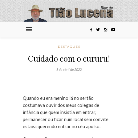
DESTAQUES
Cuidado com o cururu!
3 de abril de 2022
Quando eu era menino lá no sertão
costumava ouvir dos meus colegas de
infância que quem insistia em entrar,
permanecer ou ficar num local sem convite,
estava querendo entrar no céu apulso.