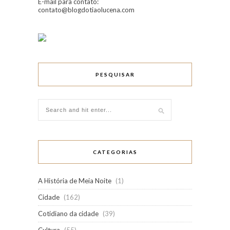
E-mail para contato:
contato@blogdotiaolucena.com
PESQUISAR
CATEGORIAS
A História de Meia Noite
(1)
Cidade
(162)
Cotidiano da cidade
(39)