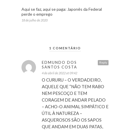
Aqui se faz, aqui se paga: Japonês da Federal
perde o emprego
18 de julho de 2020
1 COMENTÁRIO
EDMUNDO DOS
Reply
SANTOS COSTA
4 de abril de 2022 at 09:42
O CURURU – O VERDADEIRO,
AQUELE QUE “NÃO TEM RABO
NEM PESCOÇO E TEM
CORAGEM DE ANDAR PELADO
– ACHO-O ANIMAL SIMPÁTICO E
ÚTIL À NATUREZA –
ASQUEROSOS SÃO OS SAPOS
QUE ANDAM EM DUAS PATAS,