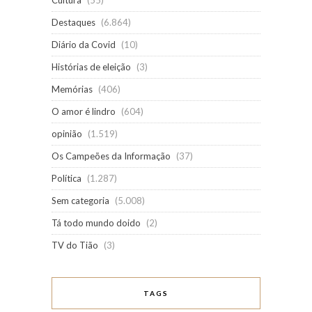
Cultura
(55)
Destaques
(6.864)
Diário da Covid
(10)
Histórias de eleição
(3)
Memórias
(406)
O amor é lindro
(604)
opinião
(1.519)
Os Campeões da Informação
(37)
Política
(1.287)
Sem categoria
(5.008)
Tá todo mundo doido
(2)
TV do Tião
(3)
TAGS