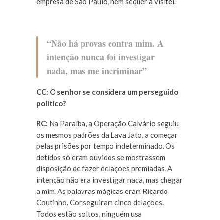
empresa de São Paulo, nem sequer a visitei.
“Não há provas contra mim. A
intenção nunca foi investigar
nada, mas me incriminar”
CC: O senhor se considera um perseguido
político?
RC:
Na Paraíba, a Operação Calvário seguiu
os mesmos padrões da Lava Jato, a começar
pelas prisões por tempo indeterminado. Os
detidos só eram ouvidos se mostrassem
disposição de fazer delações premiadas. A
intenção não era investigar nada, mas chegar
a mim. As palavras mágicas eram Ricardo
Coutinho. Conseguiram cinco delações.
Todos estão soltos, ninguém usa