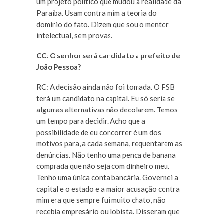
um projeto político que mudou a realidade da
Paraíba. Usam contra mim a teoria do
domínio do fato. Dizem que sou o mentor
intelectual, sem provas.
CC: O senhor será candidato a prefeito de
João Pessoa?
RC: A decisão ainda não foi tomada. O PSB
terá um candidato na capital. Eu só seria se
algumas alternativas não decolarem. Temos
um tempo para decidir. Acho que a
possibilidade de eu concorrer é um dos
motivos para, a cada semana, requentarem as
denúncias. Não tenho uma penca de banana
comprada que não seja com dinheiro meu.
Tenho uma única conta bancária. Governei a
capital e o estado e a maior acusação contra
mim era que sempre fui muito chato, não
recebia empresário ou lobista. Disseram que