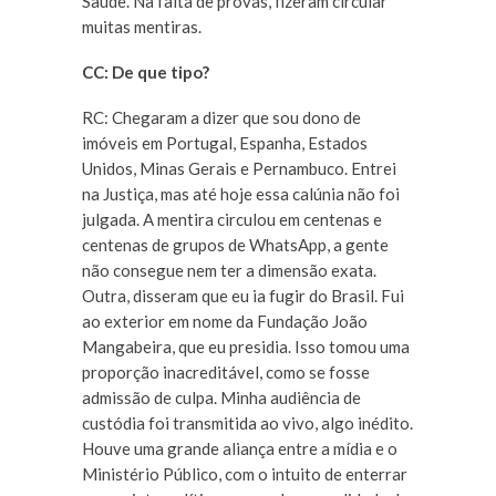
Saúde. Na falta de provas, fizeram circular
muitas mentiras.
CC: De que tipo?
RC: Chegaram a dizer que sou dono de
imóveis em Portugal, Espanha, Estados
Unidos, Minas Gerais e Pernambuco. Entrei
na Justiça, mas até hoje essa calúnia não foi
julgada. A mentira circulou em centenas e
centenas de grupos de WhatsApp, a gente
não consegue nem ter a dimensão exata.
Outra, disseram que eu ia fugir do Brasil. Fui
ao exterior em nome da Fundação João
Mangabeira, que eu presidia. Isso tomou uma
proporção inacreditável, como se fosse
admissão de culpa. Minha audiência de
custódia foi transmitida ao vivo, algo inédito.
Houve uma grande aliança entre a mídia e o
Ministério Público, com o intuito de enterrar