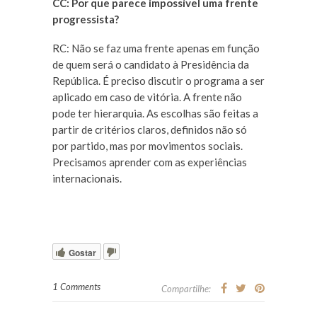
CC: Por que parece impossível uma frente
progressista?
RC: Não se faz uma frente apenas em função
de quem será o candidato à Presidência da
República. É preciso discutir o programa a ser
aplicado em caso de vitória. A frente não
pode ter hierarquia. As escolhas são feitas a
partir de critérios claros, definidos não só
por partido, mas por movimentos sociais.
Precisamos aprender com as experiências
internacionais.
Gostar
1 Comments
Compartilhe: