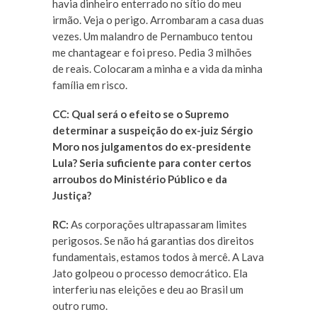
havia dinheiro enterrado no sítio do meu
irmão. Veja o perigo. Arrombaram a casa duas
vezes. Um malandro de Pernambuco tentou
me chantagear e foi preso. Pedia 3 milhões
de reais. Colocaram a minha e a vida da minha
família em risco.
CC: Qual será o efeito se o Supremo
determinar a suspeição do ex-juiz Sérgio
Moro nos julgamentos do ex-presidente
Lula? Seria suficiente para conter certos
arroubos do Ministério Público e da
Justiça?
RC:
As corporações ultrapassaram limites
perigosos. Se não há garantias dos direitos
fundamentais, estamos todos à mercê. A Lava
Jato golpeou o processo democrático. Ela
interferiu nas eleições e deu ao Brasil um
outro rumo.