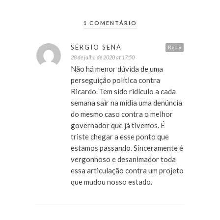
1 COMENTÁRIO
SÉRGIO SENA
Reply
28 de julho de 2020 at 17:50
Não há menor dúvida de uma
perseguição política contra
Ricardo. Tem sido ridículo a cada
semana sair na mídia uma denúncia
do mesmo caso contra o melhor
governador que já tivemos. É
triste chegar a esse ponto que
estamos passando. Sinceramente é
vergonhoso e desanimador toda
essa articulação contra um projeto
que mudou nosso estado.