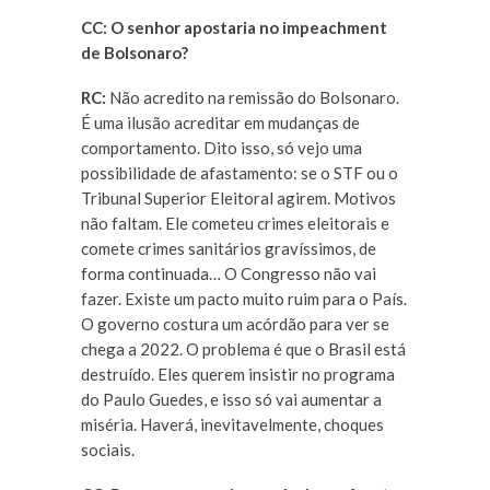
CC: O senhor apostaria no impeachment
de Bolsonaro?
RC:
Não acredito na remissão do Bolsonaro.
É uma ilusão acreditar em mudanças de
comportamento. Dito isso, só vejo uma
possibilidade de afastamento: se o STF ou o
Tribunal Superior Eleitoral agirem. Motivos
não faltam. Ele cometeu crimes eleitorais e
comete crimes sanitários gravíssimos, de
forma continuada… O Congresso não vai
fazer. Existe um pacto muito ruim para o País.
O governo costura um acórdão para ver se
chega a 2022. O problema é que o Brasil está
destruído. Eles querem insistir no programa
do Paulo Guedes, e isso só vai aumentar a
miséria. Haverá, inevitavelmente, choques
sociais.