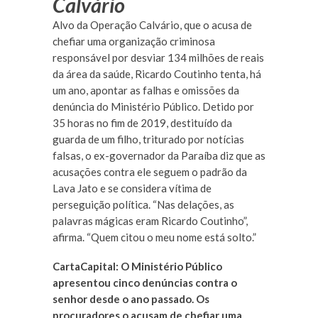
Calvário
Alvo da Operação Calvário, que o acusa de
chefiar uma organização criminosa
responsável por desviar 134 milhões de reais
da área da saúde, Ricardo Coutinho tenta, há
um ano, apontar as falhas e omissões da
denúncia do Ministério Público. Detido por
35 horas no fim de 2019, destituído da
guarda de um filho, triturado por notícias
falsas, o ex-governador da Paraíba diz que as
acusações contra ele seguem o padrão da
Lava Jato e se considera vítima de
perseguição política. “Nas delações, as
palavras mágicas eram Ricardo Coutinho”,
afirma. “Quem citou o meu nome está solto.”
CartaCapital: O Ministério Público
apresentou cinco denúncias contra o
senhor desde o ano passado. Os
procuradores o acusam de chefiar uma