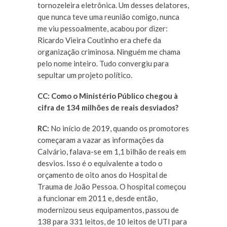
tornozeleira eletrônica. Um desses delatores,
que nunca teve uma reunião comigo, nunca
me viu pessoalmente, acabou por dizer:
Ricardo Vieira Coutinho era chefe da
organização criminosa. Ninguém me chama
pelo nome inteiro. Tudo convergiu para
sepultar um projeto político.
CC: Como o Ministério Público chegou à
cifra de 134 milhões de reais desviados?
RC:
No início de 2019, quando os promotores
começaram a vazar as informações da
Calvário, falava-se em 1,1 bilhão de reais em
desvios. Isso é o equivalente a todo o
orçamento de oito anos do Hospital de
Trauma de João Pessoa. O hospital começou
a funcionar em 2011 e, desde então,
modernizou seus equipamentos, passou de
138 para 331 leitos, de 10 leitos de UTI para