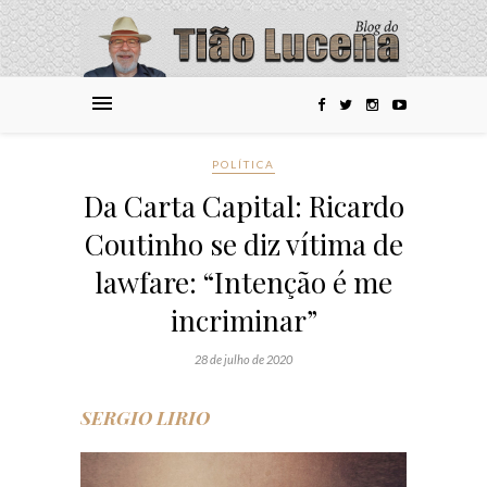
POLÍTICA
Da Carta Capital: Ricardo
Coutinho se diz vítima de
lawfare: “Intenção é me
incriminar”
28 de julho de 2020
SERGIO LIRIO