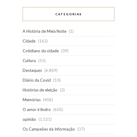
CATEGORIAS
A História de Meia Noite
(1)
Cidade
(162)
Cotidiano da cidade
(39)
Cultura
(55)
Destaques
(6.869)
Diário da Covid
(10)
Histórias de eleição
(3)
Memórias
(406)
O amor é lindro
(605)
opinião
(1.521)
Os Campeões da Informação
(37)