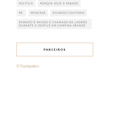
POLÍTICA
PORQUE HOJE É SÁBADO
PR.
PRINCESA
RICARDO COUTINHO
ROMERO É VAIADO E CHAMADO DE LADRÃO
DURANTE O DESFILE EM CAMPINA GRANDE
PARCEIROS
O Fuxiqueiro