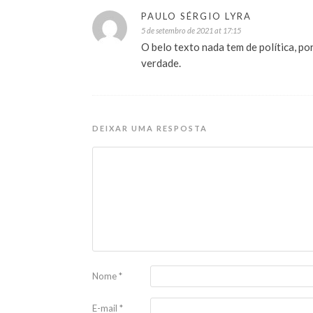
PAULO SÉRGIO LYRA
5 de setembro de 2021 at 17:15
O belo texto nada tem de política, por
verdade.
DEIXAR UMA RESPOSTA
Nome
*
E-mail
*