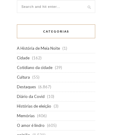
CATEGORIAS
A História de Meia Noite
(1)
Cidade
(162)
Cotidiano da cidade
(39)
Cultura
(55)
Destaques
(6.867)
Diário da Covid
(10)
Histórias de eleição
(3)
Memórias
(406)
O amor é lindro
(605)