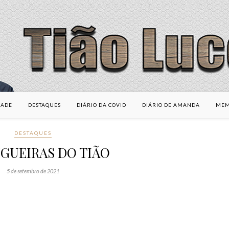
DADE
DESTAQUES
DIÁRIO DA COVID
DIÁRIO DE AMANDA
MEM
DESTAQUES
GUEIRAS DO TIÃO
5 de setembro de 2021