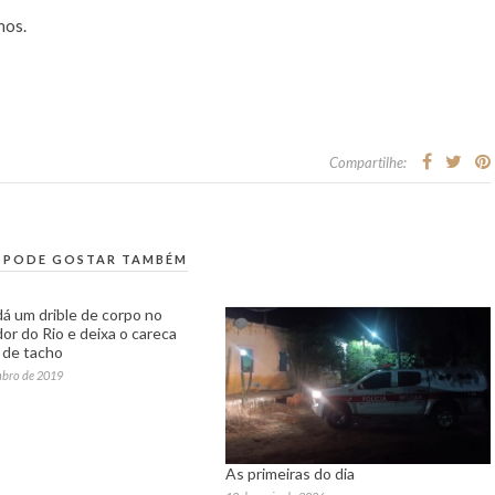
nos.
Compartilhe:
 PODE GOSTAR TAMBÉM
dá um drible de corpo no
or do Rio e deixa o careca
 de tacho
mbro de 2019
As primeiras do dia