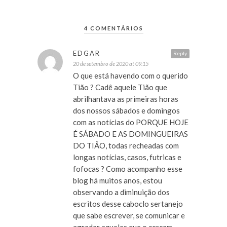
4 COMENTÁRIOS
EDGAR
Reply
20 de setembro de 2020 at 09:15
O que está havendo com o querido
Tião ? Cadê aquele Tião que
abrilhantava as primeiras horas
dos nossos sábados e domingos
com as notícias do PORQUE HOJE
É SÁBADO E AS DOMINGUEIRAS
DO TIÃO, todas recheadas com
longas notícias, casos, futricas e
fofocas ? Como acompanho esse
blog há muitos anos, estou
observando a diminuição dos
escritos desse caboclo sertanejo
que sabe escrever, se comunicar e