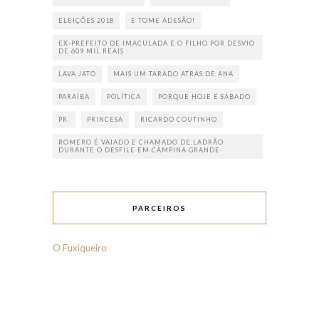
ELEIÇÕES 2018
E TOME ADESÃO!
EX-PREFEITO DE IMACULADA E O FILHO POR DESVIO
DE 609 MIL REAIS
LAVA JATO
MAIS UM TARADO ATRÁS DE ANA
PARAÍBA
POLÍTICA
PORQUE HOJE É SÁBADO
PR.
PRINCESA
RICARDO COUTINHO
ROMERO É VAIADO E CHAMADO DE LADRÃO
DURANTE O DESFILE EM CAMPINA GRANDE
PARCEIROS
O Fuxiqueiro