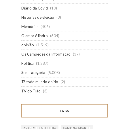
Diário da Covid
(10)
Histórias de eleição
(3)
Memórias
(406)
O amor é lindro
(604)
opinião
(1.519)
Os Campeões da Informação
(37)
Política
(1.287)
Sem categoria
(5.008)
Tá todo mundo doido
(2)
TV do Tião
(3)
TAGS
AS PRIMEIRAS DO DIA
CAMPINA GRANDE