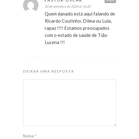
PASTOR OSCAR
Reply
20 de setembro de 2020 at 16:20
Quem danado está aqui falando de
Ricardo Coutinho, Dilma ou Lula,
rapaz !!!! Estamos preocupados
com o estado de saúde de Tião
Lucena !!!
DEIXAR UMA RESPOSTA
Nome
*