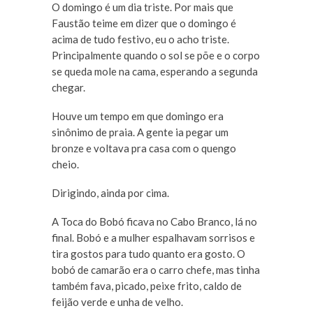
O domingo é um dia triste. Por mais que
Faustão teime em dizer que o domingo é
acima de tudo festivo, eu o acho triste.
Principalmente quando o sol se põe e o corpo
se queda mole na cama, esperando a segunda
chegar.
Houve um tempo em que domingo era
sinônimo de praia. A gente ia pegar um
bronze e voltava pra casa com o quengo
cheio.
Dirigindo, ainda por cima.
A Toca do Bobó ficava no Cabo Branco, lá no
final. Bobó e a mulher espalhavam sorrisos e
tira gostos para tudo quanto era gosto. O
bobó de camarão era o carro chefe, mas tinha
também fava, picado, peixe frito, caldo de
feijão verde e unha de velho.