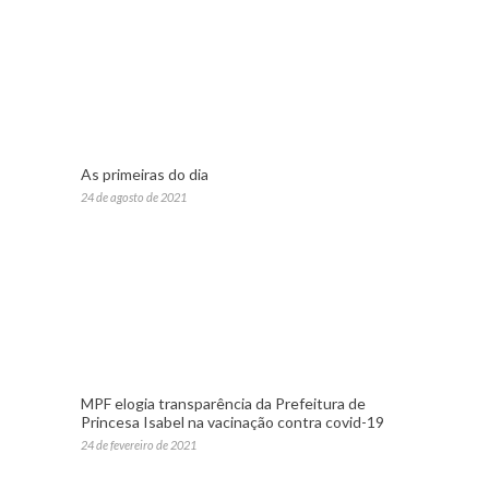
As primeiras do dia
24 de agosto de 2021
MPF elogia transparência da Prefeitura de
Princesa Isabel na vacinação contra covid-19
24 de fevereiro de 2021