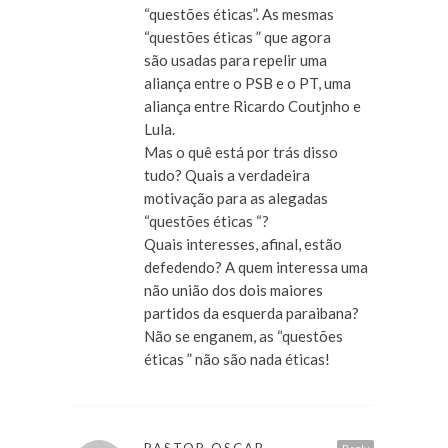
“questões éticas”. As mesmas
“questões éticas ” que agora
são usadas para repelir uma
aliança entre o PSB e o PT, uma
aliança entre Ricardo Coutjnho e
Lula.
Mas o quê está por trás disso
tudo? Quais a verdadeira
motivação para as alegadas
“questões éticas “?
Quais interesses, afinal, estão
defedendo? A quem interessa uma
não união dos dois maiores
partidos da esquerda paraibana?
Não se enganem, as “questões
éticas ” não são nada éticas!