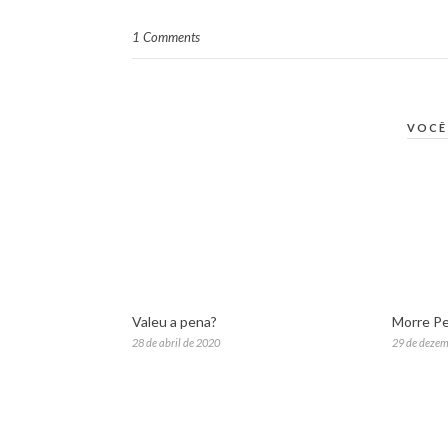
1 Comments
VOCÊ
Valeu a pena?
Morre Pe
28 de abril de 2020
29 de dezem