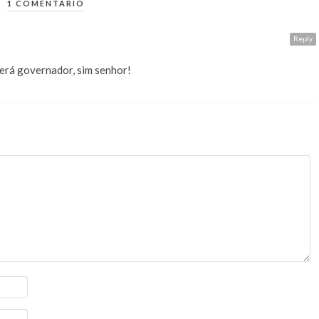
1 COMENTÁRIO
Reply
erá governador, sim senhor!