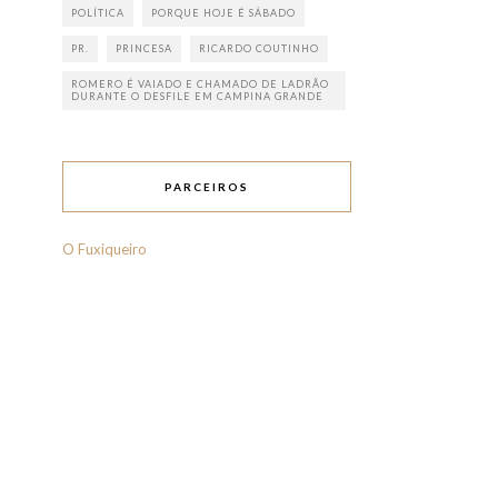
POLÍTICA
PORQUE HOJE É SÁBADO
PR.
PRINCESA
RICARDO COUTINHO
ROMERO É VAIADO E CHAMADO DE LADRÃO
DURANTE O DESFILE EM CAMPINA GRANDE
PARCEIROS
O Fuxiqueiro