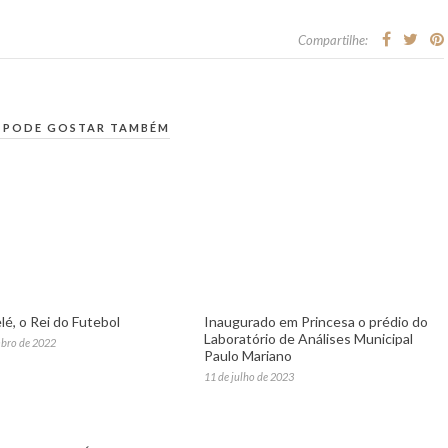
Compartilhe:
 PODE GOSTAR TAMBÉM
lé, o Rei do Futebol
Inaugurado em Princesa o prédio do
Laboratório de Análises Municipal
bro de 2022
Paulo Mariano
11 de julho de 2023