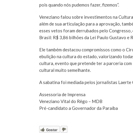
pois quando nós pudemos fazer, fizemos”.
Veneziano falou sobre investimentos na Cultura 
além de sua articulação para a aprovação, tamb
esses vetos foram derrubados pelo Congresso, o
Brasil: R$ 3,86 bilhões da Lei Paulo Gustavo e R$
Ele também destacou compromissos como o Circu
ebulição na cultura do estado, valorizando toda
cultura, evento que pretende ter a parceria com
cultural muito semelhante.
A sabatina foi mediada pelos jornalistas Laerte
Assessoria de Imprensa
Veneziano Vital do Rêgo – MDB
Pré-candidato a Governador da Paraíba
Gostar