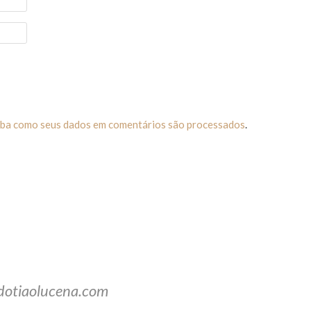
iba como seus dados em comentários são processados
.
dotiaolucena.com