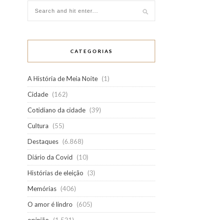
CATEGORIAS
A História de Meia Noite
(1)
Cidade
(162)
Cotidiano da cidade
(39)
Cultura
(55)
Destaques
(6.868)
Diário da Covid
(10)
Histórias de eleição
(3)
Memórias
(406)
O amor é lindro
(605)