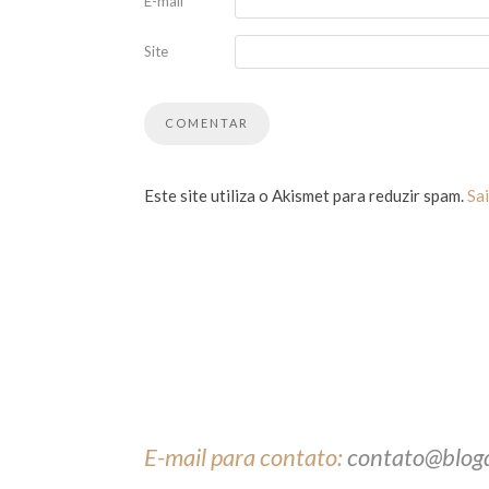
E-mail
*
Site
Este site utiliza o Akismet para reduzir spam.
Sa
E-mail para contato:
contato@blog