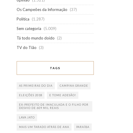
opinião
(1.521)
Os Campeões da Informação
(37)
Política
(1.287)
Sem categoria
(5.009)
Tá todo mundo doido
(2)
TV do Tião
(3)
TAGS
AS PRIMEIRAS DO DIA
CAMPINA GRANDE
ELEIÇÕES 2018
E TOME ADESÃO!
EX-PREFEITO DE IMACULADA E O FILHO POR
DESVIO DE 609 MIL REAIS
LAVA JATO
MAIS UM TARADO ATRÁS DE ANA
PARAÍBA