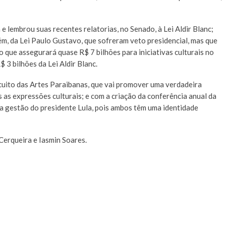
e lembrou suas recentes relatorias, no Senado, à Lei Aldir Blanc;
ém, da Lei Paulo Gustavo, que sofreram veto presidencial, mas que
 que assegurará quase R$ 7 bilhões para iniciativas culturais no
 3 bilhões da Lei Aldir Blanc.
ito das Artes Paraibanas, que vai promover uma verdadeira
s as expressões culturais; e com a criação da conferência anual da
 a gestão do presidente Lula, pois ambos têm uma identidade
 Cerqueira e Iasmin Soares.