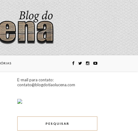
ÓRIAS
E-mail para contato:
contato@blogdotiaolucena.com
PESQUISAR