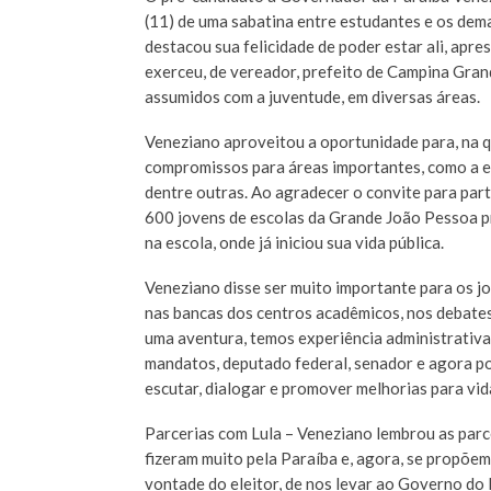
(11) de uma sabatina entre estudantes e os dem
destacou sua felicidade de poder estar ali, apr
exerceu, de vereador, prefeito de Campina Gra
assumidos com a juventude, em diversas áreas.
Veneziano aproveitou a oportunidade para, na q
compromissos para áreas importantes, como a ed
dentre outras. Ao agradecer o convite para par
600 jovens de escolas da Grande João Pessoa pre
na escola, onde já iniciou sua vida pública.
Veneziano disse ser muito importante para os jo
nas bancas dos centros acadêmicos, nos debates
uma aventura, temos experiência administrativa
mandatos, deputado federal, senador e agora p
escutar, dialogar e promover melhorias para vid
Parcerias com Lula – Veneziano lembrou as parce
fizeram muito pela Paraíba e, agora, se propõem 
vontade do eleitor, de nos levar ao Governo do 