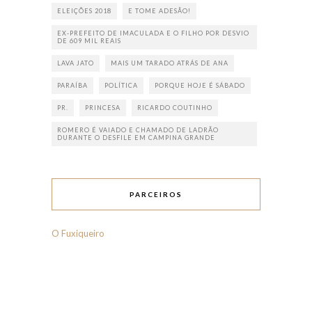
ELEIÇÕES 2018
E TOME ADESÃO!
EX-PREFEITO DE IMACULADA E O FILHO POR DESVIO
DE 609 MIL REAIS
LAVA JATO
MAIS UM TARADO ATRÁS DE ANA
PARAÍBA
POLÍTICA
PORQUE HOJE É SÁBADO
PR.
PRINCESA
RICARDO COUTINHO
ROMERO É VAIADO E CHAMADO DE LADRÃO
DURANTE O DESFILE EM CAMPINA GRANDE
PARCEIROS
O Fuxiqueiro