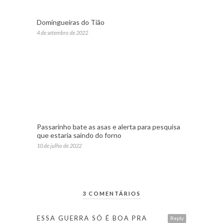
Domingueiras do Tião
4 de setembro de 2022
Passarinho bate as asas e alerta para pesquisa
que estaria saindo do forno
10 de julho de 2022
3 COMENTÁRIOS
ESSA GUERRA SÓ É BOA PRA
Reply