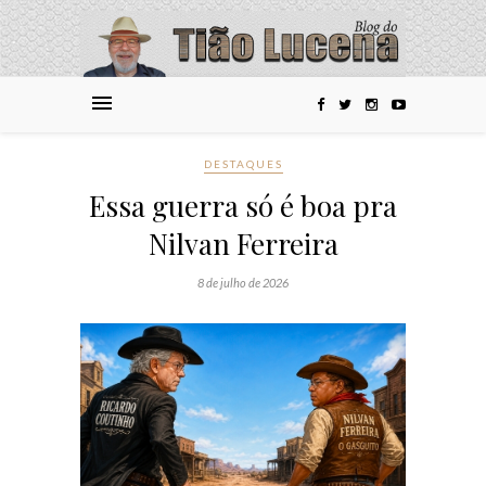
DESTAQUES
Essa guerra só é boa pra
Nilvan Ferreira
8 de julho de 2026