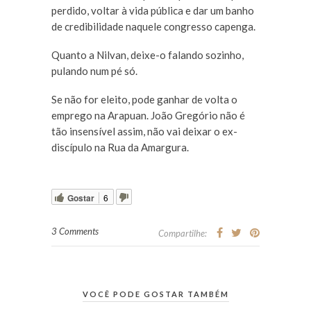
perdido, voltar à vida pública e dar um banho
de credibilidade naquele congresso capenga.
Quanto a Nilvan, deixe-o falando sozinho,
pulando num pé só.
Se não for eleito, pode ganhar de volta o
emprego na Arapuan. João Gregório não é
tão insensível assim, não vai deixar o ex-
discípulo na Rua da Amargura.
Gostar
6
3 Comments
Compartilhe:
VOCÊ PODE GOSTAR TAMBÉM