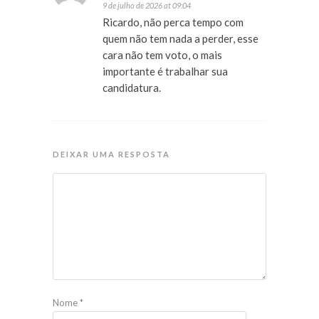
9 de julho de 2026 at 09:04
Ricardo, não perca tempo com
quem não tem nada a perder, esse
cara não tem voto, o mais
importante é trabalhar sua
candidatura.
DEIXAR UMA RESPOSTA
Nome
*