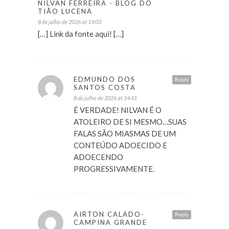
NILVAN FERREIRA - BLOG DO
TIÃO LUCENA
8 de julho de 2026 at 14:03
[…] Link da fonte aqui! […]
EDMUNDO DOS
Reply
SANTOS COSTA
8 de julho de 2026 at 14:41
É VERDADE! NILVAN É O
ATOLEIRO DE SI MESMO…SUAS
FALAS SÃO MIASMAS DE UM
CONTEÚDO ADOECIDO E
ADOECENDO
PROGRESSIVAMENTE.
AIRTON CALADO-
Reply
CAMPINA GRANDE