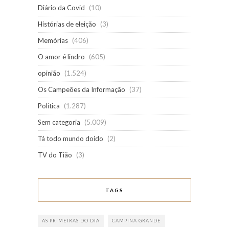
Diário da Covid
(10)
Histórias de eleição
(3)
Memórias
(406)
O amor é lindro
(605)
opinião
(1.524)
Os Campeões da Informação
(37)
Política
(1.287)
Sem categoria
(5.009)
Tá todo mundo doido
(2)
TV do Tião
(3)
TAGS
AS PRIMEIRAS DO DIA
CAMPINA GRANDE